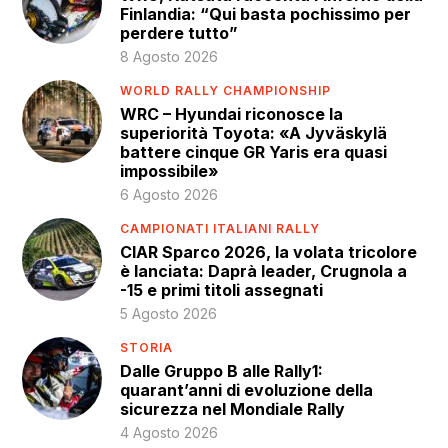
Finlandia: “Qui basta pochissimo per
perdere tutto”
8 Agosto 2026
WORLD RALLY CHAMPIONSHIP
WRC – Hyundai riconosce la
superiorità Toyota: «A Jyväskylä
battere cinque GR Yaris era quasi
impossibile»
6 Agosto 2026
CAMPIONATI ITALIANI RALLY
CIAR Sparco 2026, la volata tricolore
è lanciata: Daprà leader, Crugnola a
-15 e primi titoli assegnati
5 Agosto 2026
STORIA
Dalle Gruppo B alle Rally1:
quarant’anni di evoluzione della
sicurezza nel Mondiale Rally
4 Agosto 2026