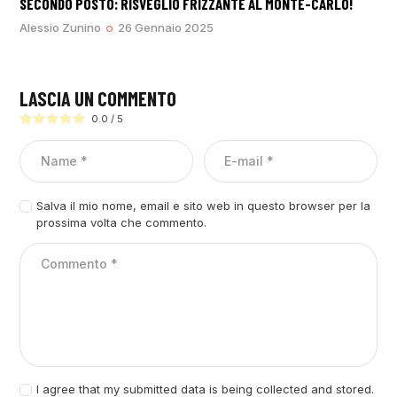
SECONDO POSTO: RISVEGLIO FRIZZANTE AL MONTE-CARLO!
Alessio Zunino
26 Gennaio 2025
LASCIA UN COMMENTO
0.0
/
5
Salva il mio nome, email e sito web in questo browser per la
prossima volta che commento.
I agree that my submitted data is being collected and stored.