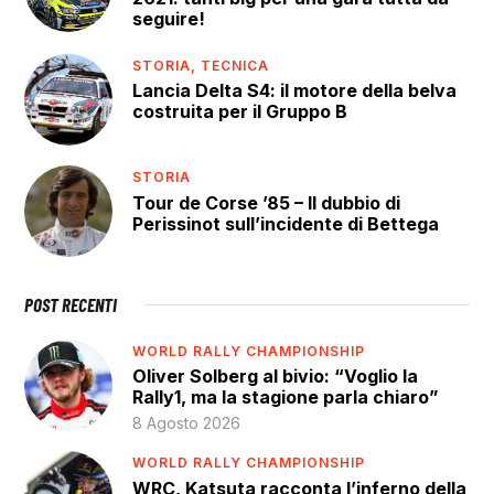
seguire!
STORIA,
TECNICA
Lancia Delta S4: il motore della belva
costruita per il Gruppo B
STORIA
Tour de Corse ’85 – Il dubbio di
Perissinot sull’incidente di Bettega
POST RECENTI
WORLD RALLY CHAMPIONSHIP
Oliver Solberg al bivio: “Voglio la
Rally1, ma la stagione parla chiaro”
8 Agosto 2026
WORLD RALLY CHAMPIONSHIP
WRC, Katsuta racconta l’inferno della