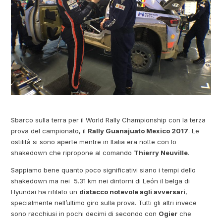
Sbarco sulla terra per il World Rally Championship con la terza
prova del campionato, il
Rally Guanajuato Mexico 2017
. Le
ostilità si sono aperte mentre in Italia era notte con lo
shakedown che ripropone al comando
Thierry Neuville
.
Sappiamo bene quanto poco significativi siano i tempi dello
shakedown ma nei 5.31 km nei dintorni di León il belga di
Hyundai ha rifilato un
distacco notevole agli avversari
,
specialmente nell’ultimo giro sulla prova. Tutti gli altri invece
sono racchiusi in pochi decimi di secondo con
Ogier
che