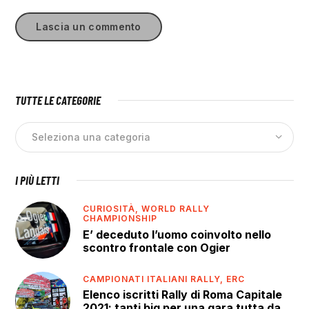
TUTTE LE CATEGORIE
I PIÙ LETTI
CURIOSITÀ,
WORLD RALLY
CHAMPIONSHIP
E’ deceduto l’uomo coinvolto nello
scontro frontale con Ogier
CAMPIONATI ITALIANI RALLY,
ERC
Elenco iscritti Rally di Roma Capitale
2021: tanti big per una gara tutta da