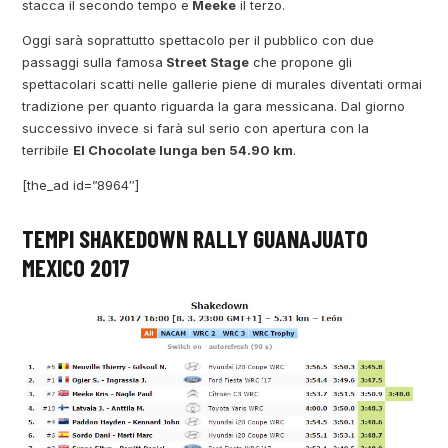
stacca il secondo tempo e
Meeke
il terzo.
Oggi sarà soprattutto spettacolo per il pubblico con due
passaggi sulla famosa
Street Stage
che propone gli
spettacolari scatti nelle gallerie piene di murales diventati ormai
tradizione per quanto riguarda la gara messicana. Dal giorno
successivo invece si farà sul serio con apertura con la
terribile
El Chocolate lunga ben 54.90 km
.
[the_ad id=”8964″]
TEMPI SHAKEDOWN RALLY GUANAJUATO
MEXICO 2017