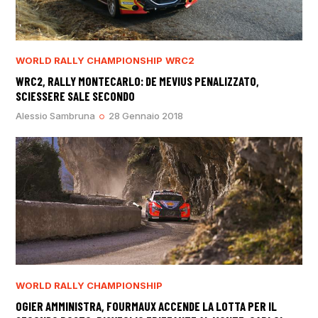
WORLD RALLY CHAMPIONSHIP
WRC2
WRC2, RALLY MONTECARLO: DE MEVIUS PENALIZZATO,
SCIESSERE SALE SECONDO
Alessio Sambruna
28 Gennaio 2018
WORLD RALLY CHAMPIONSHIP
OGIER AMMINISTRA, FOURMAUX ACCENDE LA LOTTA PER IL