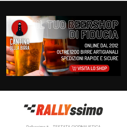
Rallyssimo.it – TESTATA GIORNALISTICA