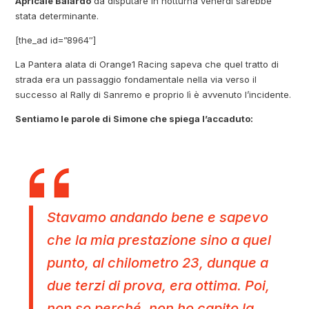
Apricale Baiardo
da disputare in notturna venerdì sarebbe
stata determinante.
[the_ad id=”8964″]
La Pantera alata di Orange1 Racing sapeva che quel tratto di
strada era un passaggio fondamentale nella via verso il
successo al Rally di Sanremo e proprio lì è avvenuto l’incidente.
Sentiamo le parole di Simone che spiega l’accaduto:
Stavamo andando bene e sapevo
che la mia prestazione sino a quel
punto, al chilometro 23, dunque a
due terzi di prova, era ottima. Poi,
non so perché, non ho capito la