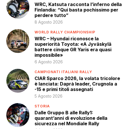
WRC, Katsuta racconta l’inferno della
Finlandia: “Qui basta pochissimo per
perdere tutto”
8 Agosto 2026
WORLD RALLY CHAMPIONSHIP
WRC – Hyundai riconosce la
superiorità Toyota: «A Jyväskylä
battere cinque GR Yaris era quasi
impossibile»
6 Agosto 2026
CAMPIONATI ITALIANI RALLY
CIAR Sparco 2026, la volata tricolore
è lanciata: Daprà leader, Crugnola a
-15 e primi titoli assegnati
5 Agosto 2026
STORIA
Dalle Gruppo B alle Rally1:
quarant’anni di evoluzione della
sicurezza nel Mondiale Rally