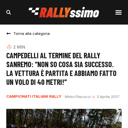
Torna alla categoria
2
MIN
CAMPEDELLI AL TERMINE DEL RALLY
SANREMO: “NON SO COSA SIA SUCCESSO.
LA VETTURA È PARTITA E ABBIAMO FATTO
UN VOLO DI 40 METRI!”
CAMPIONATI ITALIANI RALLY
Mirko Placucci
3 Aprile 2017