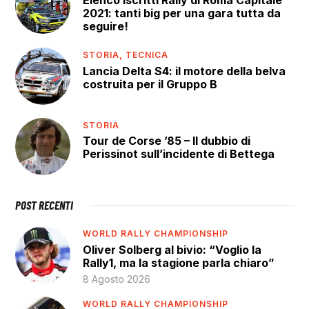
2021: tanti big per una gara tutta da
seguire!
STORIA,
TECNICA
Lancia Delta S4: il motore della belva
costruita per il Gruppo B
STORIA
Tour de Corse ’85 – Il dubbio di
Perissinot sull’incidente di Bettega
POST RECENTI
WORLD RALLY CHAMPIONSHIP
Oliver Solberg al bivio: “Voglio la
Rally1, ma la stagione parla chiaro”
8 Agosto 2026
WORLD RALLY CHAMPIONSHIP