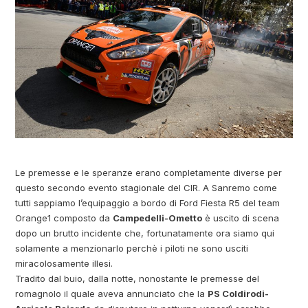
Le premesse e le speranze erano completamente diverse per
questo secondo evento stagionale del CIR. A Sanremo come
tutti sappiamo l’equipaggio a bordo di Ford Fiesta R5 del team
Orange1 composto da
Campedelli-Ometto
è uscito di scena
dopo un brutto incidente che, fortunatamente ora siamo qui
solamente a menzionarlo perchè i piloti ne sono usciti
miracolosamente illesi.
Tradito dal buio, dalla notte, nonostante le premesse del
romagnolo il quale aveva annunciato che la
PS Coldirodi-