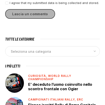
I agree that my submitted data is being collected and stored.
TUTTE LE CATEGORIE
I PIÙ LETTI
CURIOSITÀ,
WORLD RALLY
CHAMPIONSHIP
E’ deceduto l’uomo coinvolto nello
scontro frontale con Ogier
CAMPIONATI ITALIANI RALLY,
ERC
Elenco iscritti Rally di Roma Capitale