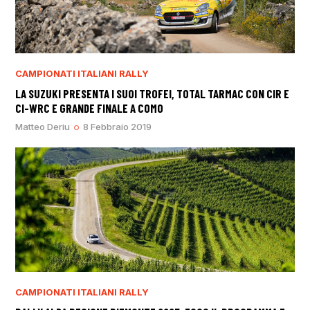
CAMPIONATI ITALIANI RALLY
LA SUZUKI PRESENTA I SUOI TROFEI, TOTAL TARMAC CON CIR E
CI-WRC E GRANDE FINALE A COMO
Matteo Deriu
8 Febbraio 2019
CAMPIONATI ITALIANI RALLY