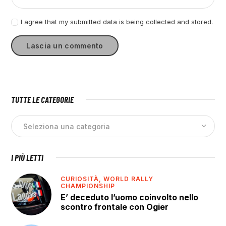
I agree that my submitted data is being collected and stored.
TUTTE LE CATEGORIE
I PIÙ LETTI
CURIOSITÀ,
WORLD RALLY
CHAMPIONSHIP
E’ deceduto l’uomo coinvolto nello
scontro frontale con Ogier