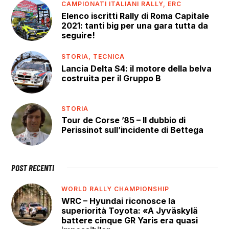
CAMPIONATI ITALIANI RALLY,
ERC
Elenco iscritti Rally di Roma Capitale
2021: tanti big per una gara tutta da
seguire!
STORIA,
TECNICA
Lancia Delta S4: il motore della belva
costruita per il Gruppo B
STORIA
Tour de Corse ’85 – Il dubbio di
Perissinot sull’incidente di Bettega
POST RECENTI
WORLD RALLY CHAMPIONSHIP
WRC – Hyundai riconosce la
superiorità Toyota: «A Jyväskylä
battere cinque GR Yaris era quasi