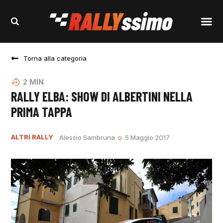
Torna alla categoria
2
MIN
RALLY ELBA: SHOW DI ALBERTINI NELLA
PRIMA TAPPA
ALTRI RALLY
Alessio Sambruna
5 Maggio 2017