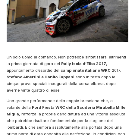
Un solo uomo al comando. Non potrebbe sintetizzarsi altrimenti
la prima giornata di gara del
Rally Isola d’Elba 2017
,
appuntamento d’esordio del
campionato italiano WRC
2017.
Stefano Albertini e Danilo Fappani
sono in testa dopo le
cinque prove speciali inaugurali della corsa elbana, dopo
averne vinte quattro di esse.
Una grande performance della coppia bresciana che, al
volante della
Ford Fiesta WRC della Scuderia Mirabella Mille
Miglia
, rafforza la propria candidatura ad una vittoria assoluta
che potrebbe risultare fondamentale per la stagione dei
lombardi. E che sembra assolutamente alla portata dopo una
prima parte di gara condotta alla perfezione, in condizioni non