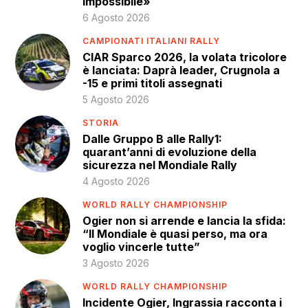
impossibile»
6 Agosto 2026
CAMPIONATI ITALIANI RALLY
CIAR Sparco 2026, la volata tricolore
è lanciata: Daprà leader, Crugnola a
-15 e primi titoli assegnati
5 Agosto 2026
STORIA
Dalle Gruppo B alle Rally1:
quarant’anni di evoluzione della
sicurezza nel Mondiale Rally
4 Agosto 2026
WORLD RALLY CHAMPIONSHIP
Ogier non si arrende e lancia la sfida:
“Il Mondiale è quasi perso, ma ora
voglio vincerle tutte”
3 Agosto 2026
WORLD RALLY CHAMPIONSHIP
Incidente Ogier, Ingrassia racconta i