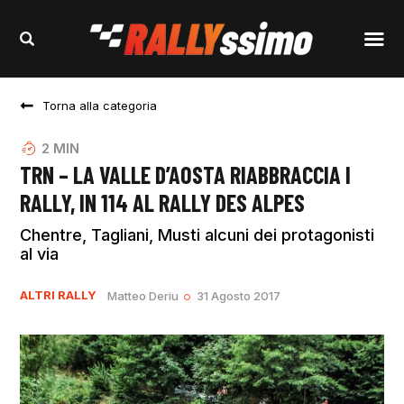
Torna alla categoria
2
MIN
TRN – LA VALLE D’AOSTA RIABBRACCIA I
RALLY, IN 114 AL RALLY DES ALPES
Chentre, Tagliani, Musti alcuni dei protagonisti
al via
ALTRI RALLY
Matteo Deriu
31 Agosto 2017