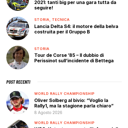
2021: tanti big per una gara tutta da
seguire!
STORIA,
TECNICA
Lancia Delta S4: il motore della belva
costruita per il Gruppo B
STORIA
Tour de Corse ’85 – Il dubbio di
Perissinot sull’incidente di Bettega
POST RECENTI
WORLD RALLY CHAMPIONSHIP
Oliver Solberg al bivio: “Voglio la
Rally1, ma la stagione parla chiaro”
8 Agosto 2026
WORLD RALLY CHAMPIONSHIP