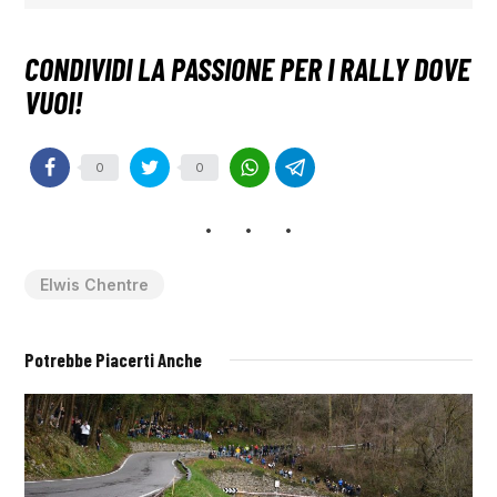
0
0
Elwis Chentre
Potrebbe Piacerti Anche