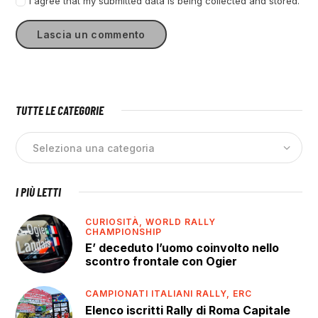
I agree that my submitted data is being collected and stored.
TUTTE LE CATEGORIE
I PIÙ LETTI
CURIOSITÀ,
WORLD RALLY
CHAMPIONSHIP
E’ deceduto l’uomo coinvolto nello
scontro frontale con Ogier
CAMPIONATI ITALIANI RALLY,
ERC
Elenco iscritti Rally di Roma Capitale