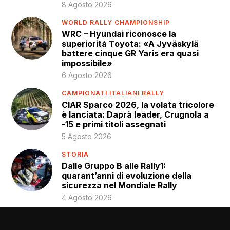
8 Agosto 2026
WORLD RALLY CHAMPIONSHIP
WRC – Hyundai riconosce la
superiorità Toyota: «A Jyväskylä
battere cinque GR Yaris era quasi
impossibile»
6 Agosto 2026
CAMPIONATI ITALIANI RALLY
CIAR Sparco 2026, la volata tricolore
è lanciata: Daprà leader, Crugnola a
-15 e primi titoli assegnati
5 Agosto 2026
STORIA
Dalle Gruppo B alle Rally1:
quarant’anni di evoluzione della
sicurezza nel Mondiale Rally
4 Agosto 2026