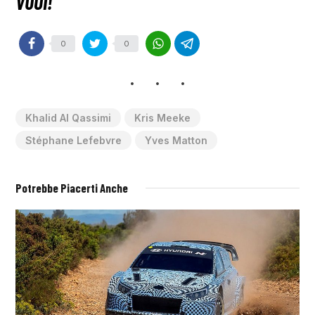
0
0
Khalid Al Qassimi
Kris Meeke
Stéphane Lefebvre
Yves Matton
Potrebbe Piacerti Anche