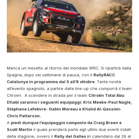
Manca un mesetto al ritorno del mondiale WRC. Si ripartirà dalla
Spagna, dopo sei settimane di pausa, con il
RallyRACC
Catalunya in programma dal 5 all’8 ottobre
. Tante novità
all’evento spagnolo, a partire dalla line-up che comporrà il team
Citroen. A scendere in strada per il team
Citroën Total Abu
Dhabi saranno i seguenti equipaggi: Kris Meeke-Paul Nagle,
Stéphane Lefebvre- Gabin Moreau e Khalid Al-Qassimi-
Chris Patterson.
A
piedi dunque l’equipaggio composto da Craig Breen e
Scott Martin
il quale prenderà parte agli ultimi due eventi iridati
della stagione, ovvero il
Rally del Galles i
n calendario dal 26 al