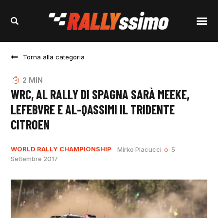
Torna alla categoria
2
MIN
WRC, AL RALLY DI SPAGNA SARÀ MEEKE,
LEFEBVRE E AL-QASSIMI IL TRIDENTE
CITROEN
WORLD RALLY CHAMPIONSHIP
Mirko Placucci
5
Settembre 2017