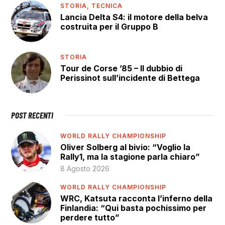
STORIA,
TECNICA
Lancia Delta S4: il motore della belva
costruita per il Gruppo B
STORIA
Tour de Corse ’85 – Il dubbio di
Perissinot sull’incidente di Bettega
POST RECENTI
WORLD RALLY CHAMPIONSHIP
Oliver Solberg al bivio: “Voglio la
Rally1, ma la stagione parla chiaro”
8 Agosto 2026
WORLD RALLY CHAMPIONSHIP
WRC, Katsuta racconta l’inferno della
Finlandia: “Qui basta pochissimo per
perdere tutto”