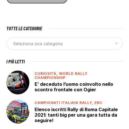
TUTTE LE CATEGORIE
I PIÙ LETTI
CURIOSITÀ,
WORLD RALLY
CHAMPIONSHIP
E’ deceduto l’uomo coinvolto nello
scontro frontale con Ogier
CAMPIONATI ITALIANI RALLY,
ERC
Elenco iscritti Rally di Roma Capitale
2021: tanti big per una gara tutta da
seguire!