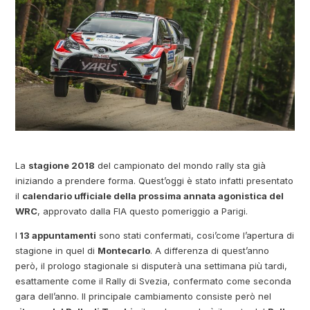
La
stagione 2018
del campionato del mondo rally sta già
iniziando a prendere forma. Quest’oggi è stato infatti presentato
il
calendario ufficiale della prossima annata agonistica del
WRC
, approvato dalla FIA questo pomeriggio a Parigi.
I
13 appuntamenti
sono stati confermati, cosi’come l’apertura di
stagione in quel di
Montecarlo
. A differenza di quest’anno
però, il prologo stagionale si disputerà una settimana più tardi,
esattamente come il Rally di Svezia, confermato come seconda
gara dell’anno. Il principale cambiamento consiste però nel