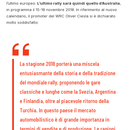
l’ultimo europeo.
L’ultimo rally sarà quindi quello d’Australia
,
in programma il 15-18 novembre 2018. In riferimento al nuovo
calendario, il promoter del WRC Oliver Ciesla si è dichiarato
molto soddisfatto:
La stagione 2018 porterà una miscela
entusiasmante della storia e della tradizione
del mondiale rally, proponendo le gare
classiche e lunghe come la Svezia, Argentina
e Finlandia, oltre al piacevole ritorno della
Turchia. In questo paese il mercato
automobilistico è di grande importanza in
termini di vendite e di produzione. Le ragioni