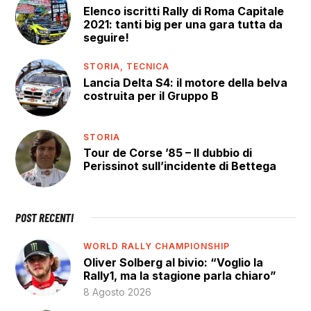
Elenco iscritti Rally di Roma Capitale
2021: tanti big per una gara tutta da
seguire!
STORIA,
TECNICA
Lancia Delta S4: il motore della belva
costruita per il Gruppo B
STORIA
Tour de Corse ’85 – Il dubbio di
Perissinot sull’incidente di Bettega
POST RECENTI
WORLD RALLY CHAMPIONSHIP
Oliver Solberg al bivio: “Voglio la
Rally1, ma la stagione parla chiaro”
8 Agosto 2026