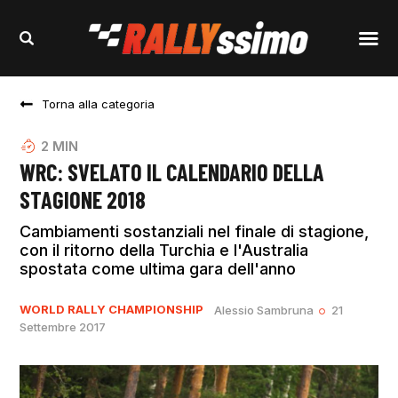
Torna alla categoria
2
MIN
WRC: SVELATO IL CALENDARIO DELLA
STAGIONE 2018
Cambiamenti sostanziali nel finale di stagione,
con il ritorno della Turchia e l'Australia
spostata come ultima gara dell'anno
WORLD RALLY CHAMPIONSHIP
Alessio Sambruna
21
Settembre 2017