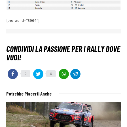
[the_ad id=”8964″]
0
0
Potrebbe Piacerti Anche