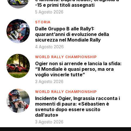
-15 e primi titoli assegnati
5 Agosto 2026
STORIA
Dalle Gruppo B alle Rally1:
quarant’anni di evoluzione della
sicurezza nel Mondiale Rally
4 Agosto 2026
WORLD RALLY CHAMPIONSHIP
Ogier non si arrende e lancia la sfida:
“Il Mondiale è quasi perso, ma ora
voglio vincerle tutte”
3 Agosto 2026
WORLD RALLY CHAMPIONSHIP
Incidente Ogier, Ingrassia racconta i
momenti di paura: «Sébastien è
svenuto dopo essere uscito
dall’auto»
3 Agosto 2026