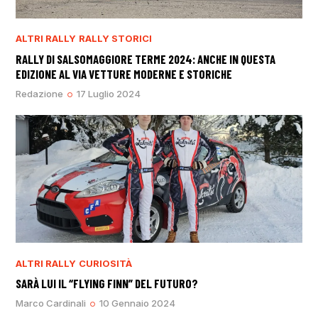
ALTRI RALLY
RALLY STORICI
RALLY DI SALSOMAGGIORE TERME 2024: ANCHE IN QUESTA
EDIZIONE AL VIA VETTURE MODERNE E STORICHE
Redazione
17 Luglio 2024
ALTRI RALLY
CURIOSITÀ
SARÀ LUI IL “FLYING FINN” DEL FUTURO?
Marco Cardinali
10 Gennaio 2024