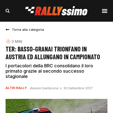
Torna alla categoria
3
MIN
TER: BASSO-GRANAI TRIONFANO IN
AUSTRIA ED ALLUNGANO IN CAMPIONATO
I portacolori della BRC consolidano il loro
primato grazie al secondo successo
stagionale
ALTRI RALLY
Alessio Sambruna
30 Settembre 2017