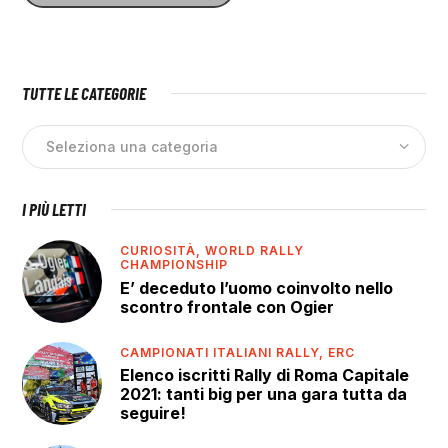
TUTTE LE CATEGORIE
I PIÙ LETTI
CURIOSITÀ,
WORLD RALLY
CHAMPIONSHIP
E’ deceduto l’uomo coinvolto nello
scontro frontale con Ogier
CAMPIONATI ITALIANI RALLY,
ERC
Elenco iscritti Rally di Roma Capitale
2021: tanti big per una gara tutta da
seguire!