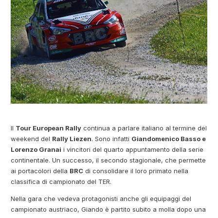
Il
Tour European Rally
continua a parlare italiano al termine del
weekend del
Rally Liezen
. Sono infatti
Giandomenico Basso e
Lorenzo Granai
i vincitori del quarto appuntamento della serie
continentale. Un successo, il secondo stagionale, che permette
ai portacolori della
BRC
di consolidare il loro primato nella
classifica di campionato del TER.
Nella gara che vedeva protagonisti anche gli equipaggi del
campionato austriaco, Giando è partito subito a molla dopo una