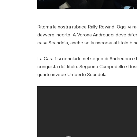
Ritorna la nostra rubrica Rally Rewind. Oggi vi r
davvero incerto. A Verona Andreucci deve dife
casa Scandola, anche se la rincorsa al titolo è ri
La Gara 1 si conclude nel segno di Andreucci e l
conquista del titolo. Seguono Campedelli e Rosse
quarto invece Umberto Scandola.