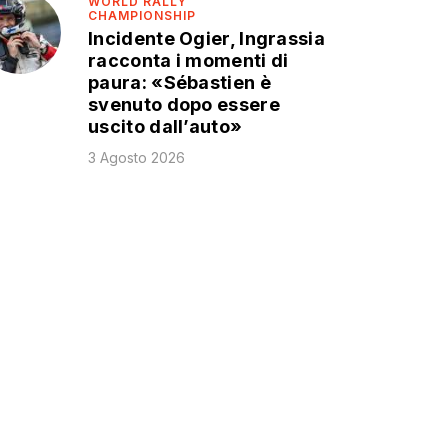
WORLD RALLY
CHAMPIONSHIP
Incidente Ogier, Ingrassia
racconta i momenti di
paura: «Sébastien è
svenuto dopo essere
uscito dall’auto»
3 Agosto 2026