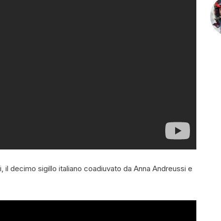
, il decimo sigillo italiano coadiuvato da Anna Andreussi e