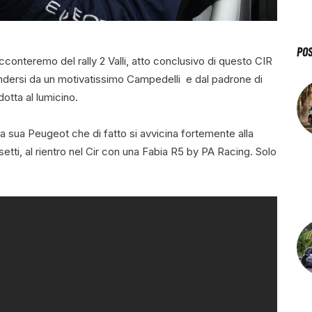
PO
acconteremo del rally 2 Valli, atto conclusivo di questo CIR
ndersi da un motivatissimo Campedelli e dal padrone di
dotta al lumicino.
a sua Peugeot che di fatto si avvicina fortemente alla
tti, al rientro nel Cir con una Fabia R5 by PA Racing. Solo