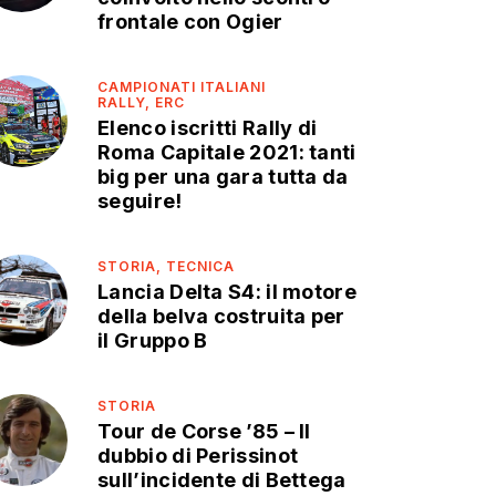
frontale con Ogier
CAMPIONATI ITALIANI
RALLY,
ERC
Elenco iscritti Rally di
Roma Capitale 2021: tanti
big per una gara tutta da
seguire!
STORIA,
TECNICA
Lancia Delta S4: il motore
della belva costruita per
il Gruppo B
STORIA
Tour de Corse ’85 – Il
dubbio di Perissinot
sull’incidente di Bettega