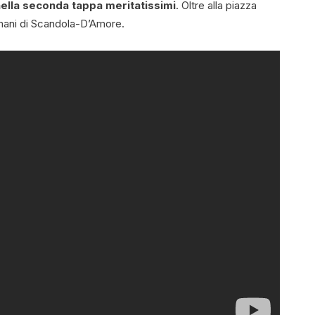
ella seconda tappa meritatissimi
. Oltre alla piazza
e mani di Scandola-D’Amore.