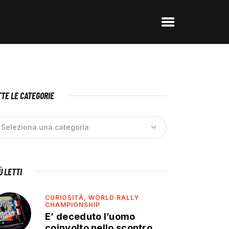
TE LE CATEGORIE
IÙ LETTI
CURIOSITÀ,
WORLD RALLY
CHAMPIONSHIP
E’ deceduto l’uomo
coinvolto nello scontro