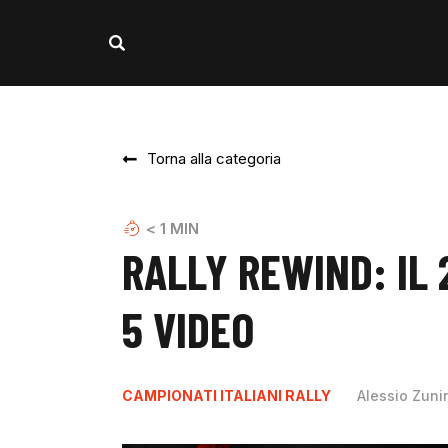
Torna alla categoria
< 1
MIN
RALLY REWIND: IL 
5 VIDEO
CAMPIONATI ITALIANI RALLY
Alessio Zuni