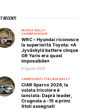
ST RECENTI
WORLD RALLY
CHAMPIONSHIP
WRC – Hyundai riconosce
la superiorità Toyota: «A
Jyväskylä battere cinque
GR Yaris era quasi
impossibile»
6 Agosto 2026
CAMPIONATI ITALIANI RALLY
CIAR Sparco 2026, la
volata tricolore è
lanciata: Daprà leader,
Crugnola a -15 e primi
titoli assegnati