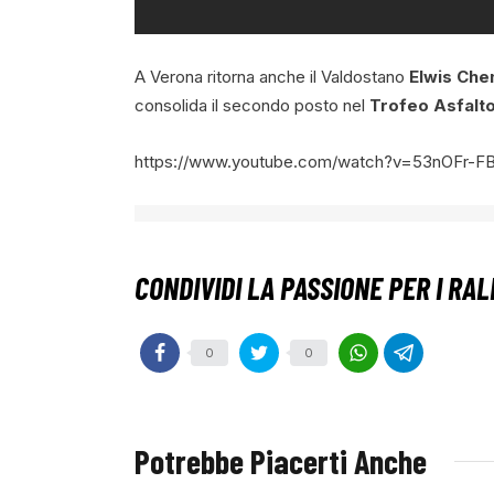
A Verona ritorna anche il Valdostano
Elwis Che
consolida il secondo posto nel
Trofeo Asfalt
https://www.youtube.com/watch?v=53nOFr-F
0
0
Potrebbe Piacerti Anche