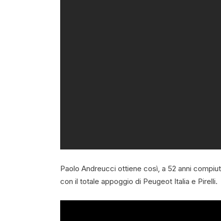
Paolo Andreucci ottiene così, a 52 anni compiuti
con il totale appoggio di Peugeot Italia e Pirelli.