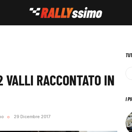
TUT
2 VALLI RACCONTATO IN
I P
no
29 Dicembre 2017