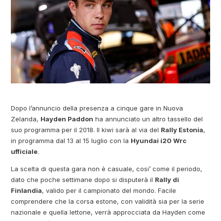
Dopo l’annuncio della presenza a cinque gare in Nuova
Zelanda,
Hayden Paddon
ha annunciato un altro tassello del
suo programma per il 2018. Il kiwi sarà al via del
Rally Estonia
,
in programma dal 13 al 15 luglio con la
Hyundai i20 Wrc
ufficiale
.
La scelta di questa gara non è casuale, cosi’ come il periodo,
dato che poche settimane dopo si disputerà il
Rally di
Finlandia
, valido per il campionato del mondo. Facile
comprendere che la corsa estone, con validità sia per la serie
nazionale e quella lettone, verrà approcciata da Hayden come