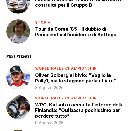
costruita per il Gruppo B
STORIA
Tour de Corse ’85 – Il dubbio di
Perissinot sull’incidente di Bettega
POST RECENTI
WORLD RALLY CHAMPIONSHIP
Oliver Solberg al bivio: “Voglio la
Rally1, ma la stagione parla chiaro”
8 Agosto 2026
WORLD RALLY CHAMPIONSHIP
WRC, Katsuta racconta l’inferno della
Finlandia: “Qui basta pochissimo per
perdere tutto”
8 Agosto 2026