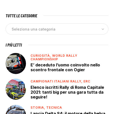
TUTTE LE CATEGORIE
I PIÙ LETTI
CURIOSITÀ,
WORLD RALLY
CHAMPIONSHIP
E’ deceduto l’uomo coinvolto nello
scontro frontale con Ogier
CAMPIONATI ITALIANI RALLY,
ERC
Elenco iscritti Rally di Roma Capitale
2021: tanti big per una gara tutta da
seguire!
STORIA,
TECNICA
Lancia Delta S4: il motore della belva