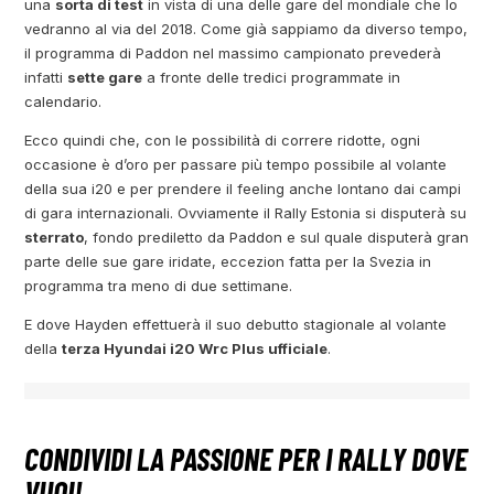
una
sorta di test
in vista di una delle gare del mondiale che lo
vedranno al via del 2018. Come già sappiamo da diverso tempo,
il programma di Paddon nel massimo campionato prevederà
infatti
sette gare
a fronte delle tredici programmate in
calendario.
Ecco quindi che, con le possibilità di correre ridotte, ogni
occasione è d’oro per passare più tempo possibile al volante
della sua i20 e per prendere il feeling anche lontano dai campi
di gara internazionali. Ovviamente il Rally Estonia si disputerà su
sterrato
, fondo prediletto da Paddon e sul quale disputerà gran
parte delle sue gare iridate, eccezion fatta per la Svezia in
programma tra meno di due settimane.
E dove Hayden effettuerà il suo debutto stagionale al volante
della
terza Hyundai i20 Wrc Plus ufficiale
.