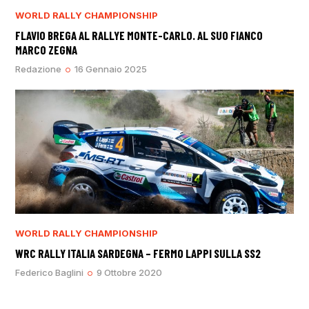
WORLD RALLY CHAMPIONSHIP
FLAVIO BREGA AL RALLYE MONTE-CARLO. AL SUO FIANCO
MARCO ZEGNA
Redazione
16 Gennaio 2025
WORLD RALLY CHAMPIONSHIP
WRC RALLY ITALIA SARDEGNA – FERMO LAPPI SULLA SS2
Federico Baglini
9 Ottobre 2020