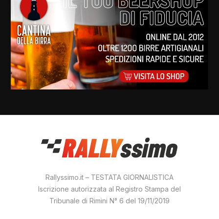
Rallyssimo.it – TESTATA GIORNALISTICA
Iscrizione autorizzata al Registro Stampa del
Tribunale di Rimini N° 6 del 19/11/2019