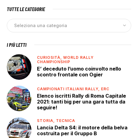
TUTTE LE CATEGORIE
I PIÙ LETTI
CURIOSITÀ,
WORLD RALLY
CHAMPIONSHIP
E’ deceduto l’uomo coinvolto nello
scontro frontale con Ogier
CAMPIONATI ITALIANI RALLY,
ERC
Elenco iscritti Rally di Roma Capitale
2021: tanti big per una gara tutta da
seguire!
STORIA,
TECNICA
Lancia Delta S4: il motore della belva
costruita per il Gruppo B