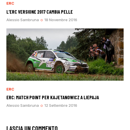
ERC
L’ERC VERSIONE 2017 CAMBIA PELLE
Alessio Sambruna
18 Novembre 2016
ERC
ERC: MATCH POINT PER KAJETANOWICZ A LIEPAJA
Alessio Sambruna
12 Settembre 2016
LASCIA UN COMMENTO