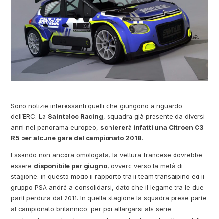
Sono notizie interessanti quelli che giungono a riguardo
dell’ERC. La
Sainteloc Racing
, squadra già presente da diversi
anni nel panorama europeo,
schiererà infatti una Citroen C3
R5 per alcune gare del campionato 2018
.
Essendo non ancora omologata, la vettura francese dovrebbe
essere
disponibile per giugno
, ovvero verso la metà di
stagione. In questo modo il rapporto tra il team transalpino ed il
gruppo PSA andrà a consolidarsi, dato che il legame tra le due
parti perdura dal 2011. In quella stagione la squadra prese parte
al campionato britannico, per poi allargarsi ala serie