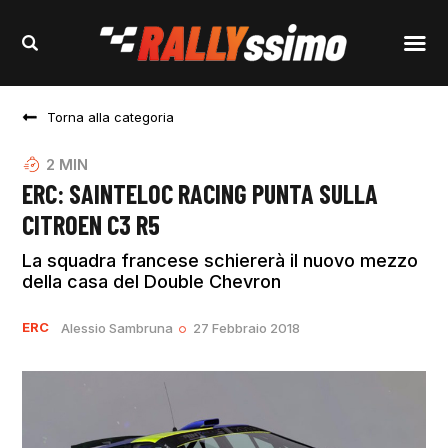
Torna alla categoria
2
MIN
ERC: SAINTELOC RACING PUNTA SULLA
CITROEN C3 R5
La squadra francese schiererà il nuovo mezzo
della casa del Double Chevron
ERC
Alessio Sambruna
27 Febbraio 2018