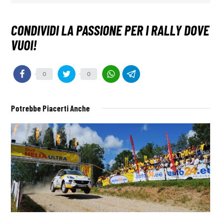
0
0
Potrebbe Piacerti Anche