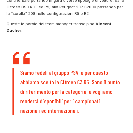
continentale portando in gara diverse tipologie di vetture, dalla
Citroen DS3 R3T ed R5, alla Peugeot 207 S2000 passando per
la “sorella” 208 nelle configurazioni R5 e R2.
Queste le parole del team manager transalpino
Vincent
Ducher
:
Siamo fedeli al gruppo PSA, e per questo
abbiamo scelto la Citroen C3 R5. Sono il punto
di riferimento per la categoria, e vogliamo
renderci disponibili per i campionati
nazionali ed internazionali.