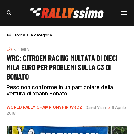
Torna alla categoria
< 1
MIN
WRC: CITROEN RACING MULTATA DI DIECI
MILA EURO PER PROBLEMI SULLA C3 DI
BONATO
Peso non conforme in un particolare della
vettura di Yoann Bonato
WORLD RALLY CHAMPIONSHIP
WRC2
David Visin
9 Aprile
2018