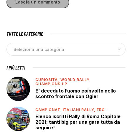
TUTTE LE CATEGORIE
I PIÙ LETTI
CURIOSITÀ,
WORLD RALLY
CHAMPIONSHIP
E’ deceduto l’uomo coinvolto nello
scontro frontale con Ogier
CAMPIONATI ITALIANI RALLY,
ERC
Elenco iscritti Rally di Roma Capitale
2021: tanti big per una gara tutta da
seguire!