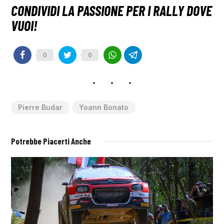
0
0
Pierre Budar
Yoann Bonato
Potrebbe Piacerti Anche