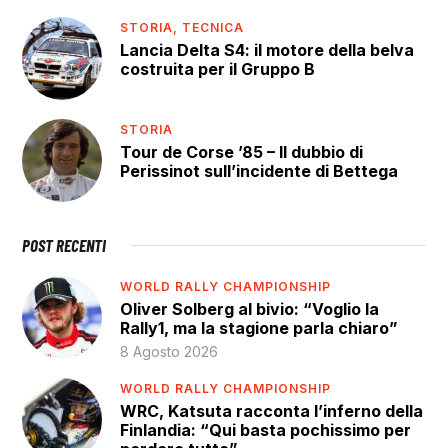
STORIA,
TECNICA
Lancia Delta S4: il motore della belva
costruita per il Gruppo B
STORIA
Tour de Corse ’85 – Il dubbio di
Perissinot sull’incidente di Bettega
POST RECENTI
WORLD RALLY CHAMPIONSHIP
Oliver Solberg al bivio: “Voglio la
Rally1, ma la stagione parla chiaro”
8 Agosto 2026
WORLD RALLY CHAMPIONSHIP
WRC, Katsuta racconta l’inferno della
Finlandia: “Qui basta pochissimo per