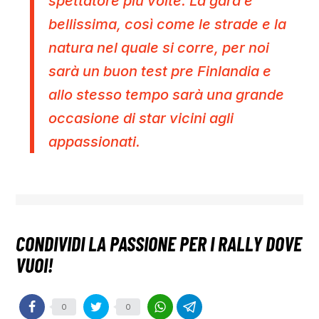
spettatore più volte. La gara è
bellissima, così come le strade e la
natura nel quale si corre, per noi
sarà un buon test pre Finlandia e
allo stesso tempo sarà una grande
occasione di star vicini agli
appassionati.
0
0