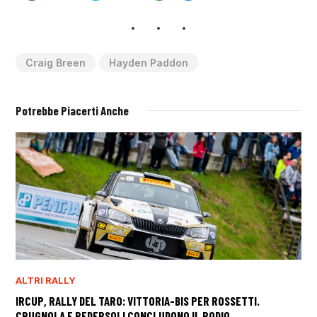
Craig Breen
Hayden Paddon
Potrebbe Piacerti Anche
ALTRI RALLY
IRCUP, RALLY DEL TARO: VITTORIA-BIS PER ROSSETTI.
CRUGNOLA E PEDERSOLI CONCLUDONO IL PODIO