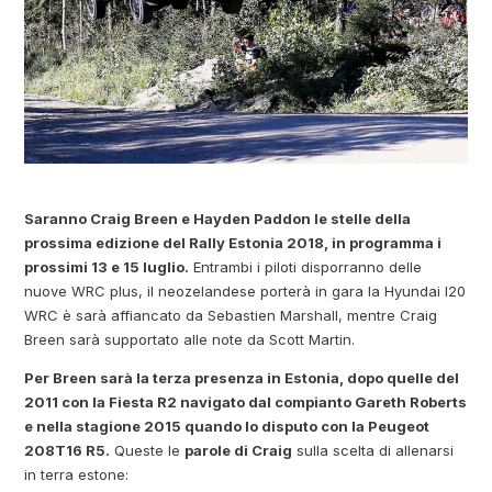
Saranno Craig Breen e Hayden Paddon le stelle della
prossima edizione del Rally Estonia 2018, in programma i
prossimi 13 e 15 luglio.
Entrambi i piloti disporranno delle
nuove WRC plus, il neozelandese porterà in gara la Hyundai I20
WRC è sarà affiancato da Sebastien Marshall, mentre Craig
Breen sarà supportato alle note da Scott Martin.
Per Breen sarà la terza presenza in Estonia, dopo quelle del
2011 con la Fiesta R2 navigato dal compianto Gareth Roberts
e nella stagione 2015 quando lo disputo con la Peugeot
208T16 R5.
Queste le
parole di Craig
sulla scelta di allenarsi
in terra estone: