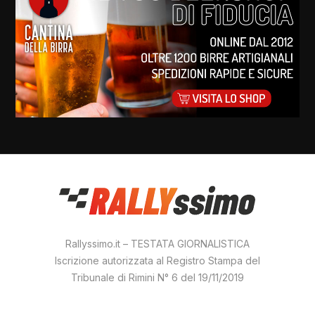
Rallyssimo.it – TESTATA GIORNALISTICA
Iscrizione autorizzata al Registro Stampa del
Tribunale di Rimini N° 6 del 19/11/2019