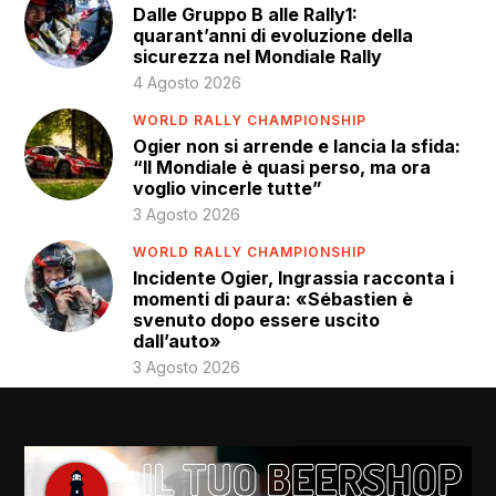
Dalle Gruppo B alle Rally1:
quarant’anni di evoluzione della
sicurezza nel Mondiale Rally
4 Agosto 2026
WORLD RALLY CHAMPIONSHIP
Ogier non si arrende e lancia la sfida:
“Il Mondiale è quasi perso, ma ora
voglio vincerle tutte”
3 Agosto 2026
WORLD RALLY CHAMPIONSHIP
Incidente Ogier, Ingrassia racconta i
momenti di paura: «Sébastien è
svenuto dopo essere uscito
dall’auto»
3 Agosto 2026