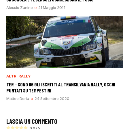
Alessio Zunino
21 Maggio 2017
ALTRI RALLY
TER – SONO 66 GLI ISCRITTI AL TRANSILVANIA RALLY, OCCHI
PUNTATI SU TEMPESTINI
Matteo Deriu
24 Settembre 2020
LASCIA UN COMMENTO
0.0
/
5