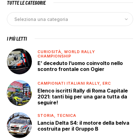
TUTTE LE CATEGORIE
I PIÙ LETTI
CURIOSITÀ,
WORLD RALLY
CHAMPIONSHIP
E’ deceduto l’uomo coinvolto nello
scontro frontale con Ogier
CAMPIONATI ITALIANI RALLY,
ERC
Elenco iscritti Rally di Roma Capitale
2021: tanti big per una gara tutta da
seguire!
STORIA,
TECNICA
Lancia Delta S4: il motore della belva
costruita per il Gruppo B