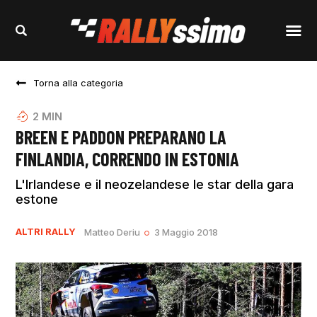
Torna alla categoria
2
MIN
BREEN E PADDON PREPARANO LA
FINLANDIA, CORRENDO IN ESTONIA
L'Irlandese e il neozelandese le star della gara
estone
ALTRI RALLY
Matteo Deriu
3 Maggio 2018