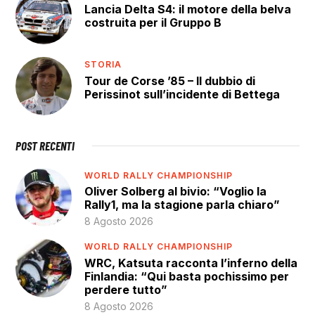
Lancia Delta S4: il motore della belva
costruita per il Gruppo B
STORIA
Tour de Corse ’85 – Il dubbio di
Perissinot sull’incidente di Bettega
POST RECENTI
WORLD RALLY CHAMPIONSHIP
Oliver Solberg al bivio: “Voglio la
Rally1, ma la stagione parla chiaro”
8 Agosto 2026
WORLD RALLY CHAMPIONSHIP
WRC, Katsuta racconta l’inferno della
Finlandia: “Qui basta pochissimo per
perdere tutto”
8 Agosto 2026