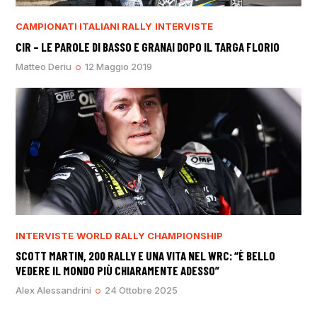
CAMPIONATI ITALIANI RALLY
INTERVISTE
CIR – LE PAROLE DI BASSO E GRANAI DOPO IL TARGA FLORIO
Matteo Deriu
12 Maggio 2019
INTERVISTE
WORLD RALLY CHAMPIONSHIP
SCOTT MARTIN, 200 RALLY E UNA VITA NEL WRC: “È BELLO
VEDERE IL MONDO PIÙ CHIARAMENTE ADESSO”
Alex Alessandrini
24 Ottobre 2025