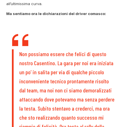
all’ultimissima curva.
Ma sentiamo ora le dichiarazioni del driver comasco:
Non possiamo essere che felici di questo
nostro Casentino. La gara per noi era iniziata
un po’ in salita per via di qualche piccolo
inconveniente tecnico prontamente risolto
dal team, ma noi non ci siamo demoralizzati
attaccando dove potevamo ma senza perdere
la testa. Subito stentavo a crederci, ma ora
che sto realizzando quanto successo mi
riempie di felicità. Ora testa al rally della