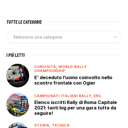
TUTTE LE CATEGORIE
I PIÙ LETTI
CURIOSITÀ,
WORLD RALLY
CHAMPIONSHIP
E’ deceduto l’uomo coinvolto nello
scontro frontale con Ogier
CAMPIONATI ITALIANI RALLY,
ERC
Elenco iscritti Rally di Roma Capitale
2021: tanti big per una gara tutta da
seguire!
STORIA,
TECNICA