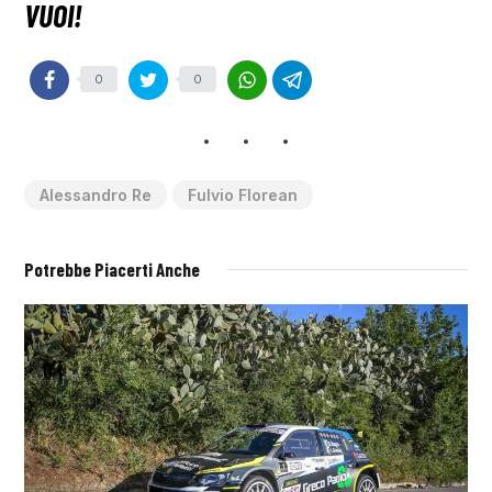
0
0
Alessandro Re
Fulvio Florean
Potrebbe Piacerti Anche