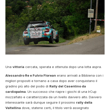
Una
vittoria
cercata, sperata e ottenuta dopo una lotta aspra.
Alessandro Re e Fulvio Florean
erano arrivati a Bibbiena con i
migliori propositi e tornano a casa dopo aver conquistano il
gradino più alto del podio di
Rally del Casentino da
cardiopalma
. Un successo che riapre i giochi di una IrCup
mozzafiato e caratterizzata da un livello davvero alto. Davvero
interessante sarà dunque seguire il prossimo
rally della
Valtellina
dove, statene certi, il titolo verrà assegnato