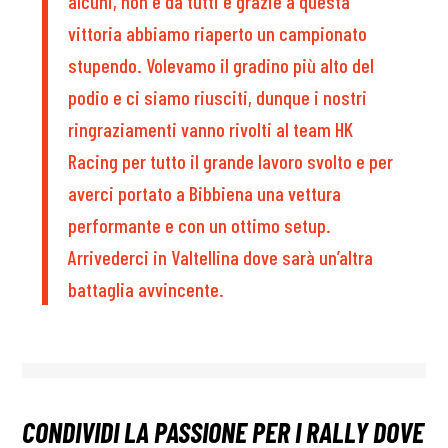
alcuni, non è da tutti e grazie a questa
vittoria abbiamo riaperto un campionato
stupendo. Volevamo il gradino più alto del
podio e ci siamo riusciti, dunque i nostri
ringraziamenti vanno rivolti al team HK
Racing per tutto il grande lavoro svolto e per
averci portato a Bibbiena una vettura
performante e con un ottimo setup.
Arrivederci in Valtellina dove sarà un’altra
battaglia avvincente.