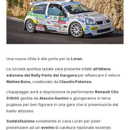
Una nuova sfida è alle porte per la
Loran
.
La società sportiva laziale sarà presente infatti
all’ottava
edizione del Rally Porta del Gargano
per affiancare il veloce
Matteo Bove,
coadiuvato da
Claudio Potenza.
L’equipaggio avrà a disposizione la performante
Renault Clio
S1600
gestita da
Alessio Santini
e giungeranno in terra
pugliese per ben figurare in una gara che si preannuncia dal
livello altissimo.
Soddisfazione
ovviamente in casa Loran per poter
presenziare ad un
evento
di caratura nazionale essendo