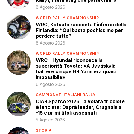
8 Agosto 2026
WORLD RALLY CHAMPIONSHIP
WRC, Katsuta racconta l’inferno della
Finlandia: “Qui basta pochissimo per
perdere tutto”
8 Agosto 2026
WORLD RALLY CHAMPIONSHIP
WRC – Hyundai riconosce la
superiorità Toyota: «A Jyväskylä
battere cinque GR Yaris era quasi
impossibile»
6 Agosto 2026
CAMPIONATI ITALIANI RALLY
CIAR Sparco 2026, la volata tricolore
è lanciata: Daprà leader, Crugnola a
-15 e primi titoli assegnati
5 Agosto 2026
STORIA