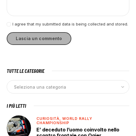
I agree that my submitted data is being collected and stored.
TUTTE LE CATEGORIE
I PIÙ LETTI
CURIOSITÀ,
WORLD RALLY
CHAMPIONSHIP
E’ deceduto l’uomo coinvolto nello
scontro frontale con Ogier