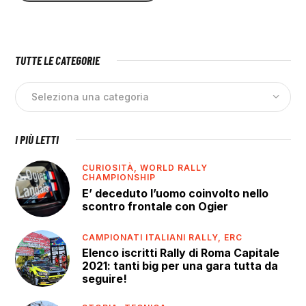
TUTTE LE CATEGORIE
I PIÙ LETTI
CURIOSITÀ,
WORLD RALLY
CHAMPIONSHIP
E’ deceduto l’uomo coinvolto nello
scontro frontale con Ogier
CAMPIONATI ITALIANI RALLY,
ERC
Elenco iscritti Rally di Roma Capitale
2021: tanti big per una gara tutta da
seguire!