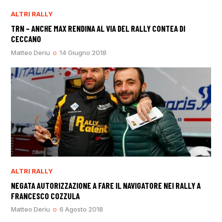
ALTRI RALLY
TRN – ANCHE MAX RENDINA AL VIA DEL RALLY CONTEA DI
CECCANO
Matteo Deriu
14 Giugno 2018
ALTRI RALLY
NEGATA AUTORIZZAZIONE A FARE IL NAVIGATORE NEI RALLY A
FRANCESCO COZZULA
Matteo Deriu
6 Agosto 2018