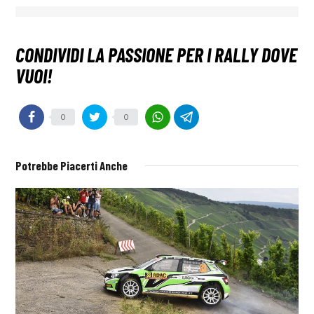
0
0
Potrebbe Piacerti Anche