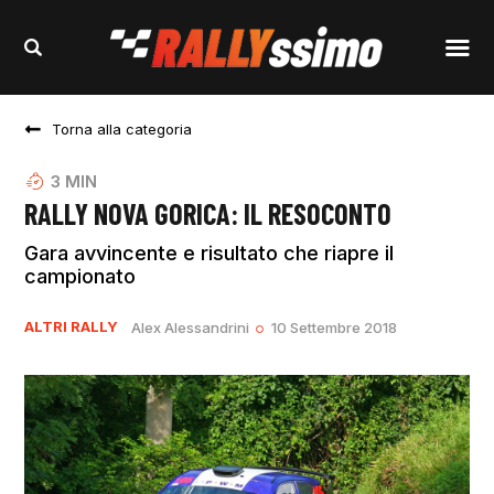
Torna alla categoria
3
MIN
RALLY NOVA GORICA: IL RESOCONTO
Gara avvincente e risultato che riapre il
campionato
ALTRI RALLY
Alex Alessandrini
10 Settembre 2018