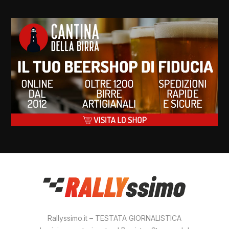
Rallyssimo.it – TESTATA GIORNALISTICA