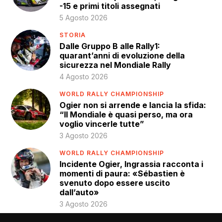
-15 e primi titoli assegnati
5 Agosto 2026
STORIA
Dalle Gruppo B alle Rally1:
quarant’anni di evoluzione della
sicurezza nel Mondiale Rally
4 Agosto 2026
WORLD RALLY CHAMPIONSHIP
Ogier non si arrende e lancia la sfida:
“Il Mondiale è quasi perso, ma ora
voglio vincerle tutte”
3 Agosto 2026
WORLD RALLY CHAMPIONSHIP
Incidente Ogier, Ingrassia racconta i
momenti di paura: «Sébastien è
svenuto dopo essere uscito
dall’auto»
3 Agosto 2026