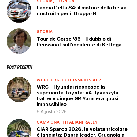
STORIA,
TECNICA
Lancia Delta S4: il motore della belva
costruita per il Gruppo B
STORIA
Tour de Corse ’85 – Il dubbio di
Perissinot sull’incidente di Bettega
POST RECENTI
WORLD RALLY CHAMPIONSHIP
WRC – Hyundai riconosce la
superiorità Toyota: «A Jyväskylä
battere cinque GR Yaris era quasi
impossibile»
6 Agosto 2026
CAMPIONATI ITALIANI RALLY
CIAR Sparco 2026, la volata tricolore
è lanciata: Daprà leader, Crugnola a