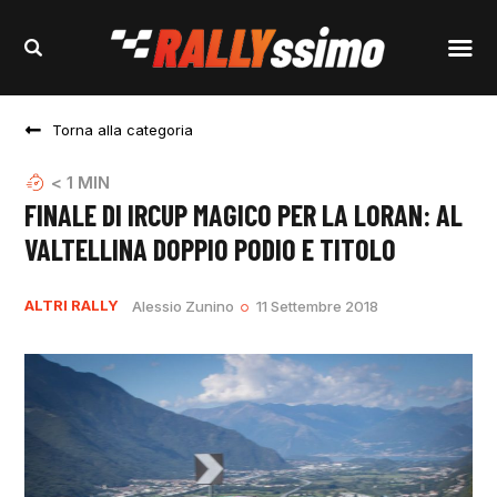
Torna alla categoria
< 1
MIN
FINALE DI IRCUP MAGICO PER LA LORAN: AL
VALTELLINA DOPPIO PODIO E TITOLO
ALTRI RALLY
Alessio Zunino
11 Settembre 2018