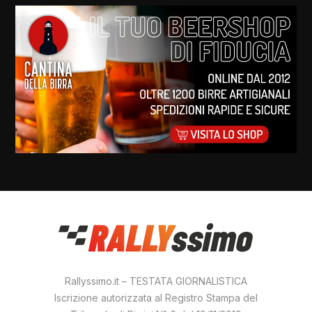
Rallyssimo.it – TESTATA GIORNALISTICA
Iscrizione autorizzata al Registro Stampa del