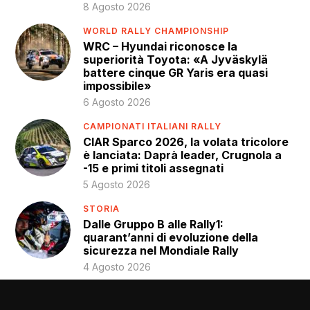
8 Agosto 2026
WORLD RALLY CHAMPIONSHIP
WRC – Hyundai riconosce la
superiorità Toyota: «A Jyväskylä
battere cinque GR Yaris era quasi
impossibile»
6 Agosto 2026
CAMPIONATI ITALIANI RALLY
CIAR Sparco 2026, la volata tricolore
è lanciata: Daprà leader, Crugnola a
-15 e primi titoli assegnati
5 Agosto 2026
STORIA
Dalle Gruppo B alle Rally1:
quarant’anni di evoluzione della
sicurezza nel Mondiale Rally
4 Agosto 2026