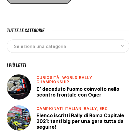
TUTTE LE CATEGORIE
I PIÙ LETTI
CURIOSITÀ,
WORLD RALLY
CHAMPIONSHIP
E’ deceduto l’uomo coinvolto nello
scontro frontale con Ogier
CAMPIONATI ITALIANI RALLY,
ERC
Elenco iscritti Rally di Roma Capitale
2021: tanti big per una gara tutta da
seguire!