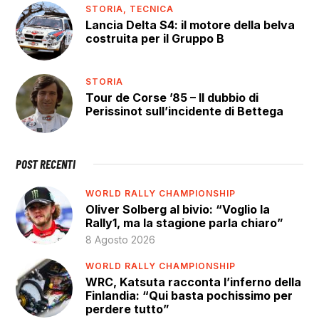
STORIA,
TECNICA
Lancia Delta S4: il motore della belva
costruita per il Gruppo B
STORIA
Tour de Corse ’85 – Il dubbio di
Perissinot sull’incidente di Bettega
POST RECENTI
WORLD RALLY CHAMPIONSHIP
Oliver Solberg al bivio: “Voglio la
Rally1, ma la stagione parla chiaro”
8 Agosto 2026
WORLD RALLY CHAMPIONSHIP
WRC, Katsuta racconta l’inferno della
Finlandia: “Qui basta pochissimo per
perdere tutto”