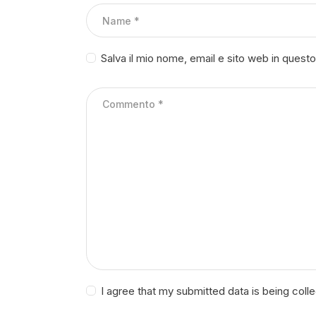
Salva il mio nome, email e sito web in ques
I agree that my submitted data is being coll