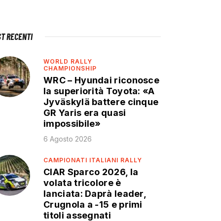
ST RECENTI
WORLD RALLY
CHAMPIONSHIP
WRC – Hyundai riconosce
la superiorità Toyota: «A
Jyväskylä battere cinque
GR Yaris era quasi
impossibile»
6 Agosto 2026
CAMPIONATI ITALIANI RALLY
CIAR Sparco 2026, la
volata tricolore è
lanciata: Daprà leader,
Crugnola a -15 e primi
titoli assegnati