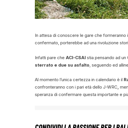
In attesa di conoscere le gare che formeranno 
confermato, porterebbe ad una rivoluzione storic
Infatti pare che
ACI-CSAI
stia pensando ad un
sterrato e due su asfalto
, seguendo ed allin
Al momento l’unica certezza in calendario è il
R
confronteranno con i pari età dello J-WRC
,
ment
speranza di confermare questa importante e pi