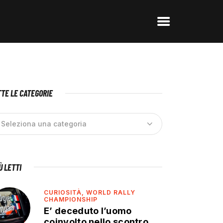
TE LE CATEGORIE
IÙ LETTI
CURIOSITÀ,
WORLD RALLY
CHAMPIONSHIP
E’ deceduto l’uomo
coinvolto nello scontro