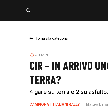
Torna alla categoria
< 1
MIN
CIR – IN ARRIVO U
TERRA?
4 gare su terra e 2 su asfalto.
CAMPIONATI ITALIANI RALLY
Matteo Deri