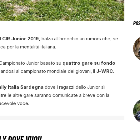
PO
il
CIR Junior 2019,
balza all’orecchio un rumors che, se
a per la mentalità italiana.
 Campionato Junior basato su
quattro gare su fondo
eandosi al campionato mondiale dei giovani, il
J-WRC
.
ally Italia Sardegna
dove i ragazzi dello Junior sì
re le altre gare saranno comunicate a breve con la
acevole voce.