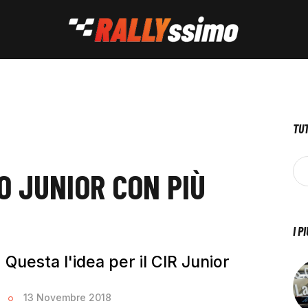
TUT
NO JUNIOR CON PIÙ
I P
 Questa l'idea per il CIR Junior
u
13 Novembre 2018