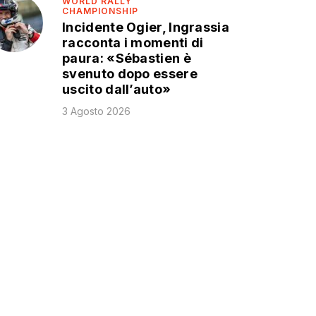
WORLD RALLY
CHAMPIONSHIP
Incidente Ogier, Ingrassia
racconta i momenti di
paura: «Sébastien è
svenuto dopo essere
uscito dall’auto»
3 Agosto 2026