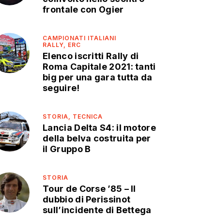
frontale con Ogier
CAMPIONATI ITALIANI
RALLY,
ERC
Elenco iscritti Rally di
Roma Capitale 2021: tanti
big per una gara tutta da
seguire!
STORIA,
TECNICA
Lancia Delta S4: il motore
della belva costruita per
il Gruppo B
STORIA
Tour de Corse ’85 – Il
dubbio di Perissinot
sull’incidente di Bettega