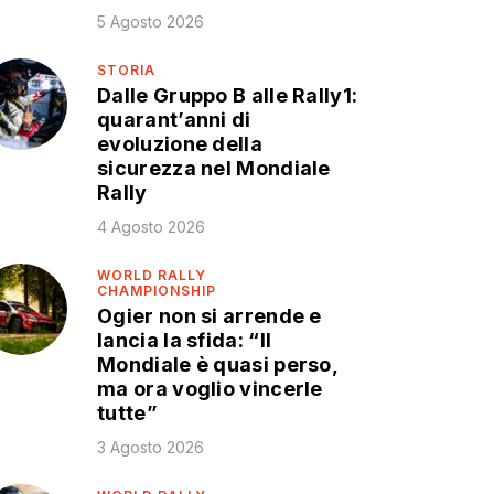
5 Agosto 2026
STORIA
Dalle Gruppo B alle Rally1:
quarant’anni di
evoluzione della
sicurezza nel Mondiale
Rally
4 Agosto 2026
WORLD RALLY
CHAMPIONSHIP
Ogier non si arrende e
lancia la sfida: “Il
Mondiale è quasi perso,
ma ora voglio vincerle
tutte”
3 Agosto 2026