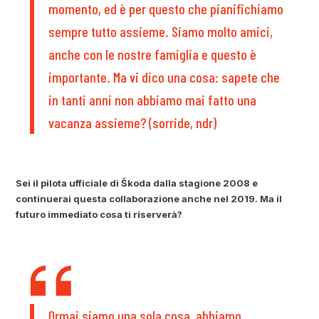
momento, ed è per questo che pianifichiamo
sempre tutto assieme. Siamo molto amici,
anche con le nostre famiglia e questo è
importante. Ma vi dico una cosa: sapete che
in tanti anni non abbiamo mai fatto una
vacanza assieme? (sorride, ndr)
Sei il pilota ufficiale di Škoda dalla stagione 2008 e
continuerai questa collaborazione anche nel 2019. Ma il
futuro immediato cosa ti riserverà?
Ormai siamo una sola cosa, abbiamo