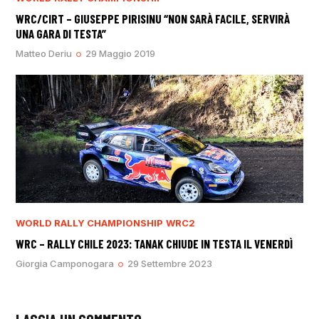
WRC/CIRT – GIUSEPPE PIRISINU “NON SARÀ FACILE, SERVIRÀ
UNA GARA DI TESTA”
Matteo Deriu
29 Maggio 2019
WORLD RALLY CHAMPIONSHIP
WRC2
WRC – RALLY CHILE 2023: TANAK CHIUDE IN TESTA IL VENERDÌ
Giorgia Camponogara
29 Settembre 2023