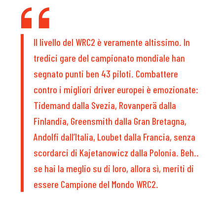
Il livello del WRC2 è veramente altissimo. In
tredici gare del campionato mondiale han
segnato punti ben 43 piloti. Combattere
contro i migliori driver europei è emozionate:
Tidemand dalla Svezia, Rovanperä dalla
Finlandia, Greensmith dalla Gran Bretagna,
Andolfi dall’Italia, Loubet dalla Francia, senza
scordarci di Kajetanowicz dalla Polonia. Beh..
se hai la meglio su di loro, allora sì, meriti di
essere Campione del Mondo WRC2.