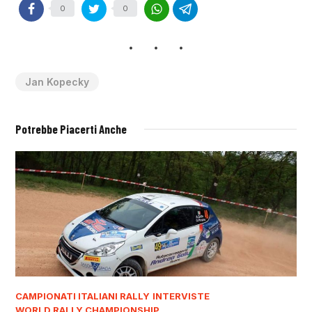
0
0
Jan Kopecky
Potrebbe Piacerti Anche
CAMPIONATI ITALIANI RALLY
INTERVISTE
WORLD RALLY CHAMPIONSHIP