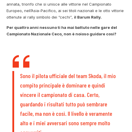
annata, trionfo che si unisce alle vittorie nel Campionato
Europeo, nell’Asia-Pacifico, ai sei titoli nazionali e le otto vittorie
ottenute al rally simbolo dei “cechi”,
il Barum Rally.
Per quattro anni nessuno ti ha mai battuto nelle gare del
Campionato Nazionale Ceco, non è noioso guidare così?
Sono il pilota ufficiale del team Skoda, il mio
compito principale è dominare e quindi
vincere il campionato di casa. Certo,
guardando i risultati tutto può sembrare
facile, ma non è così. Il livello è veramente
alto e i miei avversari sono sempre molto