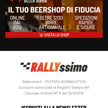
Rallyssimo.it – TESTATA GIORNALISTICA
Iscrizione autorizzata al Registro Stampa del
Tribunale di Rimini N° 6 del 19/11/2019
ISCRIVITI ALLA NEWSLETTER