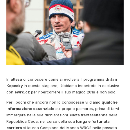
In attesa di conoscere come si evolverà il programma di
Jan
Kopecky
in questa stagione, l’abbiamo incontrato in esclusiva
con
ewrc.cz
per ripercorrere il suo magico 2018 e non solo.
Per i pochi che ancora non lo conoscesse vi diamo
qualche
informazione essenziale
sul proprio palmares, prima di farvi
immergere nelle sue dichiarazioni. Pilota trentasettenne della
Repubblica Ceca, nel corso della sua
lunga e fortunata
carriera
si laurea Campione del Mondo WRC2 nella passata