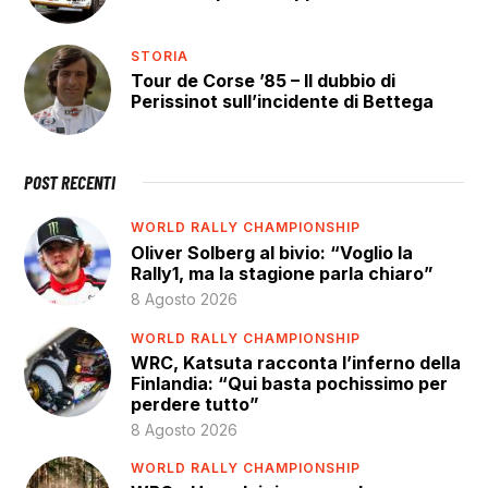
STORIA
Tour de Corse ’85 – Il dubbio di
Perissinot sull’incidente di Bettega
POST RECENTI
WORLD RALLY CHAMPIONSHIP
Oliver Solberg al bivio: “Voglio la
Rally1, ma la stagione parla chiaro”
8 Agosto 2026
WORLD RALLY CHAMPIONSHIP
WRC, Katsuta racconta l’inferno della
Finlandia: “Qui basta pochissimo per
perdere tutto”
8 Agosto 2026
WORLD RALLY CHAMPIONSHIP