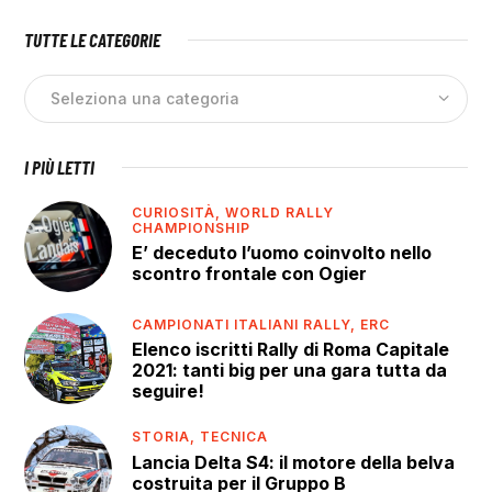
TUTTE LE CATEGORIE
I PIÙ LETTI
CURIOSITÀ,
WORLD RALLY
CHAMPIONSHIP
E’ deceduto l’uomo coinvolto nello
scontro frontale con Ogier
CAMPIONATI ITALIANI RALLY,
ERC
Elenco iscritti Rally di Roma Capitale
2021: tanti big per una gara tutta da
seguire!
STORIA,
TECNICA
Lancia Delta S4: il motore della belva
costruita per il Gruppo B