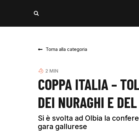
Torna alla categoria
2
MIN
COPPA ITALIA – TOL
DEI NURAGHI E DE
Si è svolta ad Olbia la confe
gara gallurese