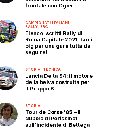
frontale con Ogier
CAMPIONATI ITALIANI
RALLY,
ERC
Elenco iscritti Rally di
Roma Capitale 2021: tanti
big per una gara tutta da
seguire!
STORIA,
TECNICA
Lancia Delta S4: il motore
della belva costruita per
il Gruppo B
STORIA
Tour de Corse ’85 – Il
dubbio di Perissinot
sull’incidente di Bettega