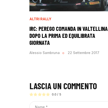
ALTRI RALLY
IRC: PEREGO COMANDA IN VALTELLINA
DOPO LA PRIMA ED EQUILIBRATA
GIORNATA
Alessio Sambruna
22 Settembre 2017
LASCIA UN COMMENTO
0.0
/
5