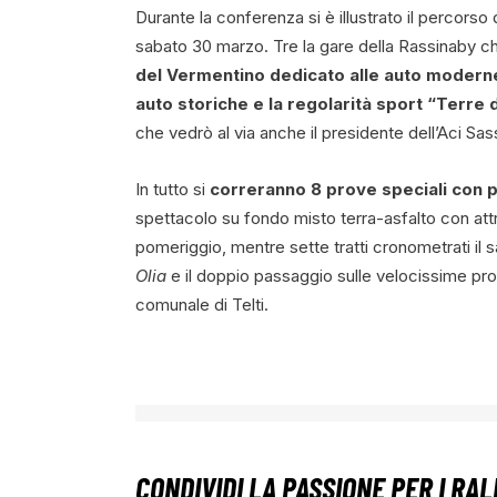
Durante la conferenza si è illustrato il percorso
sabato 30 marzo. Tre la gare della Rassinaby c
del Vermentino dedicato alle auto moderne,
auto storiche e la regolarità sport “Terre
che vedrò al via anche il presidente dell’Aci Sass
In tutto si
correranno 8 prove speciali con
spettacolo su fondo misto terra-asfalto con att
pomeriggio, mentre sette tratti cronometrati il s
Olia
e il doppio passaggio sulle velocissime pr
comunale di Telti.