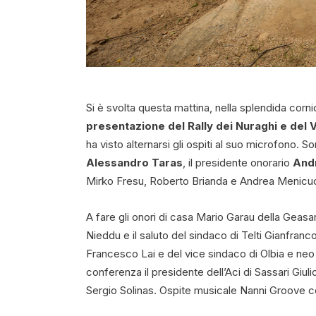
Si è svolta questa mattina, nella splendida corn
presentazione del Rally dei Nuraghi e del
ha visto alternarsi gli ospiti al suo microfono. S
Alessandro Taras
, il presidente onorario
And
Mirko Fresu, Roberto Brianda e Andrea Menicuc
A fare gli onori di casa Mario Garau della Geasar
Nieddu e il saluto del sindaco di Telti Gianfranc
Francesco Lai e del vice sindaco di Olbia e neo
conferenza il presidente dell’Aci di Sassari Giul
Sergio Solinas. Ospite musicale Nanni Groove c