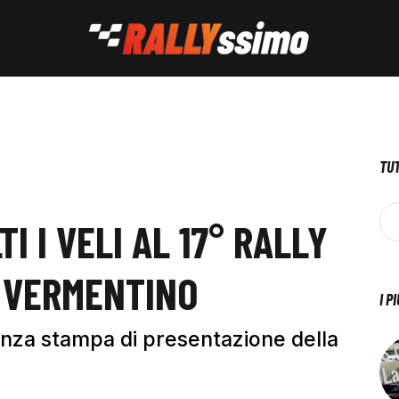
TUT
TI I VELI AL 17° RALLY
L VERMENTINO
I P
renza stampa di presentazione della