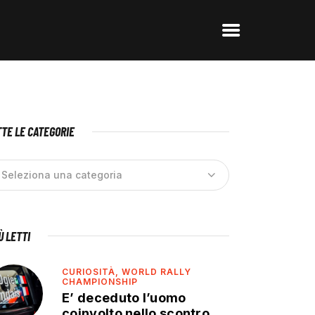
TE LE CATEGORIE
IÙ LETTI
CURIOSITÀ,
WORLD RALLY
CHAMPIONSHIP
E’ deceduto l’uomo
coinvolto nello scontro