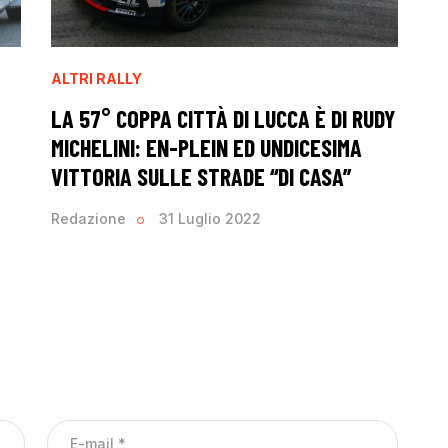
ALTRI RALLY
LA 57° COPPA CITTÀ DI LUCCA È DI RUDY
MICHELINI: EN-PLEIN ED UNDICESIMA
VITTORIA SULLE STRADE “DI CASA”
Redazione
31 Luglio 2022