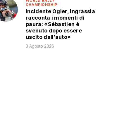
WORLD RALLY
CHAMPIONSHIP
Incidente Ogier, Ingrassia
racconta i momenti di
paura: «Sébastien è
svenuto dopo essere
uscito dall’auto»
3 Agosto 2026