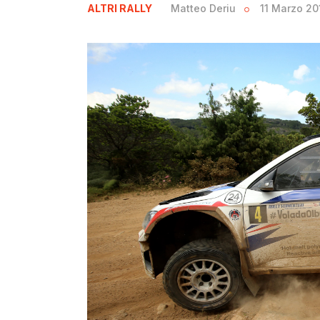
ALTRI RALLY
Matteo Deriu
11 Marzo 20