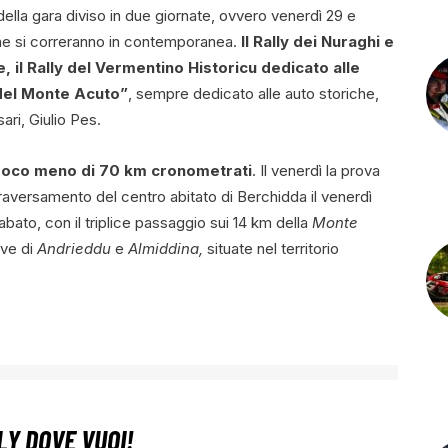
 della gara diviso in due giornate, ovvero venerdì 29 e
he si correranno in contemporanea.
Il Rally dei Nuraghi e
 il Rally del Vermentino Historicu dedicato alle
 del Monte Acuto”
, sempre dedicato alle auto storiche,
ari, Giulio Pes.
 poco meno di 70 km cronometrati
. Il venerdì la prova
raversamento del centro abitato di Berchidda il venerdì
abato, con il triplice passaggio sui 14 km della
Monte
ove di
Andrieddu
e
Almiddina,
situate nel territorio