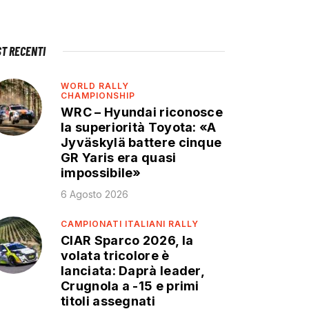
ST RECENTI
WORLD RALLY
CHAMPIONSHIP
WRC – Hyundai riconosce
la superiorità Toyota: «A
Jyväskylä battere cinque
GR Yaris era quasi
impossibile»
6 Agosto 2026
CAMPIONATI ITALIANI RALLY
CIAR Sparco 2026, la
volata tricolore è
lanciata: Daprà leader,
Crugnola a -15 e primi
titoli assegnati