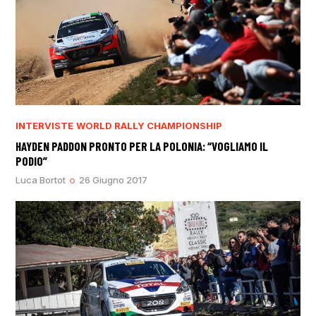
INTERVISTE
WORLD RALLY CHAMPIONSHIP
HAYDEN PADDON PRONTO PER LA POLONIA: “VOGLIAMO IL
PODIO”
Luca Bortot
26 Giugno 2017