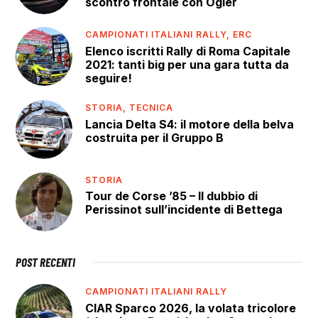
scontro frontale con Ogier
CAMPIONATI ITALIANI RALLY,
ERC
Elenco iscritti Rally di Roma Capitale
2021: tanti big per una gara tutta da
seguire!
STORIA,
TECNICA
Lancia Delta S4: il motore della belva
costruita per il Gruppo B
STORIA
Tour de Corse ’85 – Il dubbio di
Perissinot sull’incidente di Bettega
POST RECENTI
CAMPIONATI ITALIANI RALLY
CIAR Sparco 2026, la volata tricolore