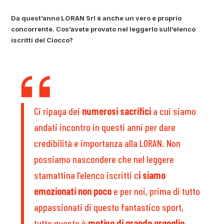
Da quest’anno LORAN Srl è anche un vero e proprio
concorrente. Cos’avete provato nel leggerlo sull’elenco
iscritti del Ciocco?
Ci ripaga dei
numerosi sacrifici
a cui siamo
andati incontro in questi anni per dare
credibilità e importanza alla LORAN. Non
possiamo nascondere che nel leggere
stamattina l’elenco iscritti c
i siamo
emozionati non poco
e per noi, prima di tutto
appassionati di questo fantastico sport,
tutto questo è
motivo di grande orgoglio.