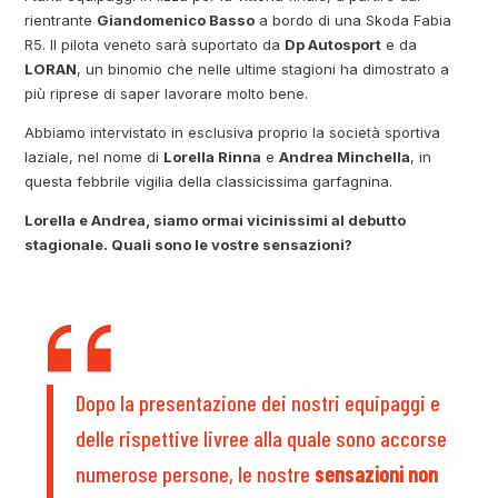
rientrante
Giandomenico Basso
a bordo di una Skoda Fabia
R5. Il pilota veneto sarà suportato da
Dp Autosport
e da
LORAN
, un binomio che nelle ultime stagioni ha dimostrato a
più riprese di saper lavorare molto bene.
Abbiamo intervistato in esclusiva proprio la società sportiva
laziale, nel nome di
Lorella Rinna
e
Andrea Minchella
, in
questa febbrile vigilia della classicissima garfagnina.
Lorella e Andrea, siamo ormai vicinissimi al debutto
stagionale. Quali sono le vostre sensazioni?
Dopo la presentazione dei nostri equipaggi e
delle rispettive livree alla quale sono accorse
numerose persone, le nostre
sensazioni non