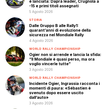
è lanciata: Daprà leader, Crugnola a
-15 e primi titoli assegnati
5 Agosto 2026
STORIA
Dalle Gruppo B alle Rally1:
quarant’anni di evoluzione della
sicurezza nel Mondiale Rally
4 Agosto 2026
WORLD RALLY CHAMPIONSHIP
Ogier non si arrende e lancia la sfida:
“Il Mondiale è quasi perso, ma ora
voglio vincerle tutte”
3 Agosto 2026
WORLD RALLY CHAMPIONSHIP
Incidente Ogier, Ingrassia racconta i
momenti di paura: «Sébastien è
svenuto dopo essere uscito
dall’auto»
3 Agosto 2026