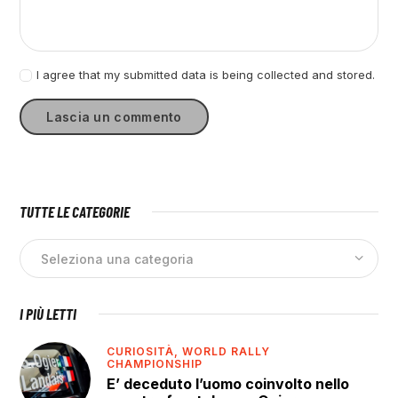
I agree that my submitted data is being collected and stored.
TUTTE LE CATEGORIE
I PIÙ LETTI
CURIOSITÀ,
WORLD RALLY
CHAMPIONSHIP
E’ deceduto l’uomo coinvolto nello