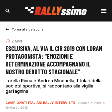
Torna alla categoria
2
MIN
ESCLUSIVA, AL VIA IL CIR 2019 CON LORAN
PROTAGONISTA: “EMOZIONI E
DETERMINAZIONE ACCOMPAGNANO IL
NOSTRO DEBUTTO STAGIONALE”
Lorella Rinna e Andrea Minchella, titolari della
società sportiva, si raccontano alla vigilia
garfagnina
CAMPIONATI ITALIANI RALLY
INTERVISTE
Alessio Zunino
19 Marzo 2019