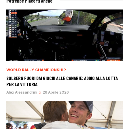
Potrebbe Piacerti Anche
WORLD RALLY CHAMPIONSHIP
SOLBERG FUORI DAI GIOCHI ALLE CANARIE: ADDIO ALLA LOTTA
PER LA VITTORIA
Alex Alessandrini
26 Aprile 2026