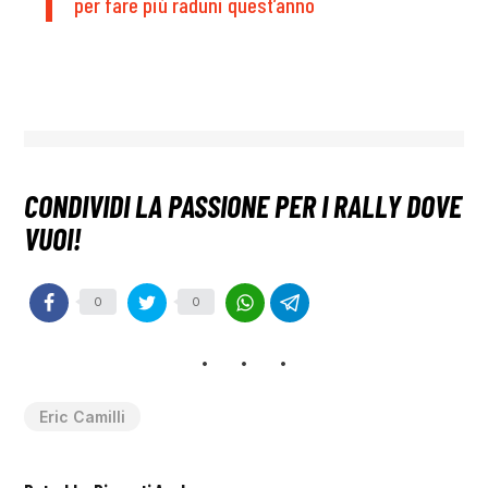
per fare più raduni quest’anno
0
0
Eric Camilli