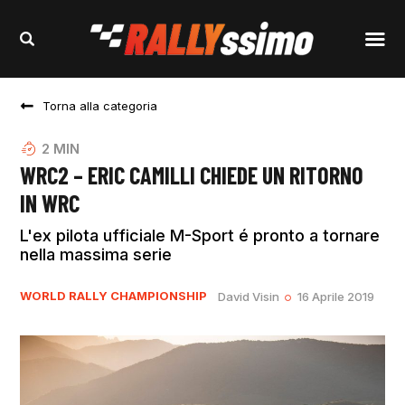
Torna alla categoria
2
MIN
WRC2 – ERIC CAMILLI CHIEDE UN RITORNO
IN WRC
L'ex pilota ufficiale M-Sport é pronto a tornare
nella massima serie
WORLD RALLY CHAMPIONSHIP
David Visin
16 Aprile 2019