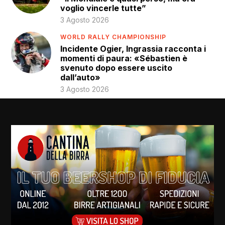
voglio vincerle tutte”
3 Agosto 2026
WORLD RALLY CHAMPIONSHIP
Incidente Ogier, Ingrassia racconta i
momenti di paura: «Sébastien è
svenuto dopo essere uscito
dall’auto»
3 Agosto 2026