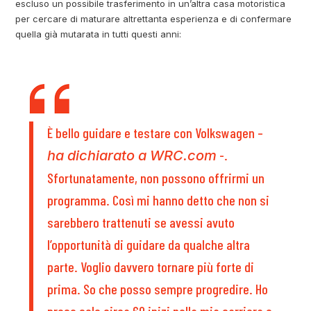
escluso un possibile trasferimento in un’altra casa motoristica
per cercare di maturare altrettanta esperienza e di confermare
quella già mutarata in tutti questi anni:
È bello guidare e testare con Volkswagen –
-.
ha dichiarato a WRC.com
Sfortunatamente, non possono offrirmi un
programma. Così mi hanno detto che non si
sarebbero trattenuti se avessi avuto
l’opportunità di guidare da qualche altra
parte. Voglio davvero tornare più forte di
prima. So che posso sempre progredire. Ho
preso solo circa 60 inizi nella mia carriera e