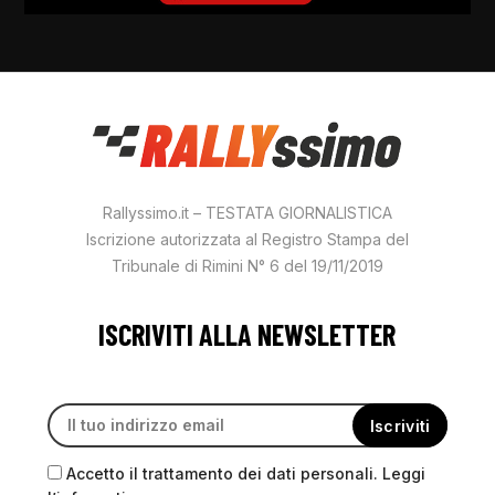
Rallyssimo.it – TESTATA GIORNALISTICA
Iscrizione autorizzata al Registro Stampa del
Tribunale di Rimini N° 6 del 19/11/2019
ISCRIVITI ALLA NEWSLETTER
Accetto il trattamento dei dati personali. Leggi