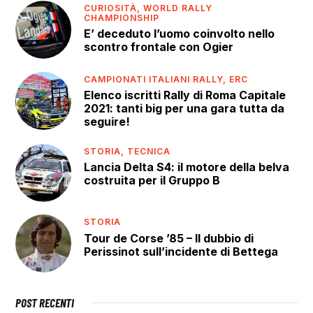
CURIOSITÀ,
WORLD RALLY
CHAMPIONSHIP
E’ deceduto l’uomo coinvolto nello
scontro frontale con Ogier
CAMPIONATI ITALIANI RALLY,
ERC
Elenco iscritti Rally di Roma Capitale
2021: tanti big per una gara tutta da
seguire!
STORIA,
TECNICA
Lancia Delta S4: il motore della belva
costruita per il Gruppo B
STORIA
Tour de Corse ’85 – Il dubbio di
Perissinot sull’incidente di Bettega
POST RECENTI