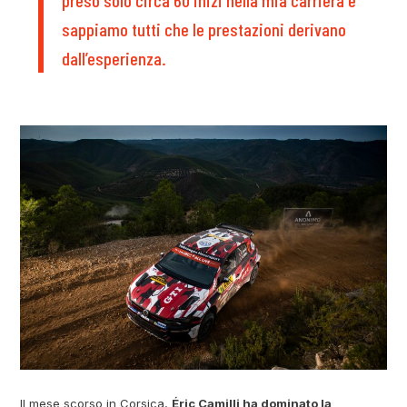
sappiamo tutti che le prestazioni derivano
dall’esperienza.
Il mese scorso in Corsica,
Éric Camilli ha dominato la