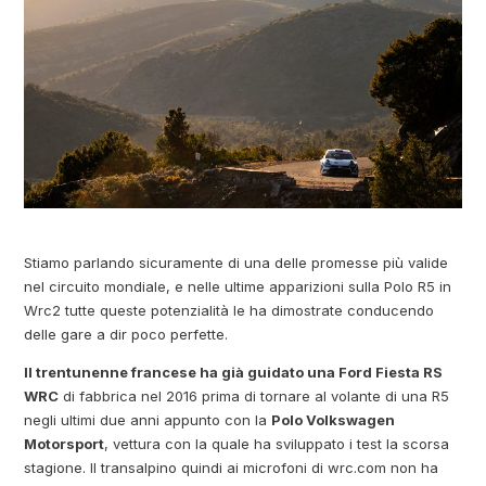
Stiamo parlando sicuramente di una delle promesse più valide
nel circuito mondiale, e nelle ultime apparizioni sulla Polo R5 in
Wrc2 tutte queste potenzialità le ha dimostrate conducendo
delle gare a dir poco perfette.
Il trentunenne francese ha già guidato una Ford Fiesta RS
WRC
di fabbrica nel 2016 prima di tornare al volante di una R5
negli ultimi due anni appunto con la
Polo Volkswagen
Motorsport
, vettura con la quale ha sviluppato i test la scorsa
stagione. Il transalpino quindi ai microfoni di wrc.com non ha