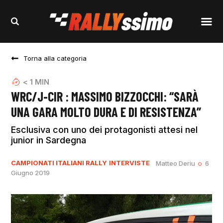
Torna alla categoria
< 1
MIN
WRC/J-CIR : MASSIMO BIZZOCCHI: “SARÀ
UNA GARA MOLTO DURA E DI RESISTENZA”
Esclusiva con uno dei protagonisti attesi nel
junior in Sardegna
CAMPIONATI ITALIANI RALLY
INTERVISTE
Matteo Deriu
6
Giugno 2019