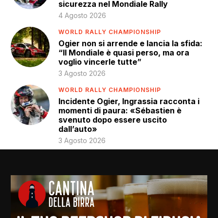
sicurezza nel Mondiale Rally
4 Agosto 2026
WORLD RALLY CHAMPIONSHIP
Ogier non si arrende e lancia la sfida:
“Il Mondiale è quasi perso, ma ora
voglio vincerle tutte”
3 Agosto 2026
WORLD RALLY CHAMPIONSHIP
Incidente Ogier, Ingrassia racconta i
momenti di paura: «Sébastien è
svenuto dopo essere uscito
dall’auto»
3 Agosto 2026