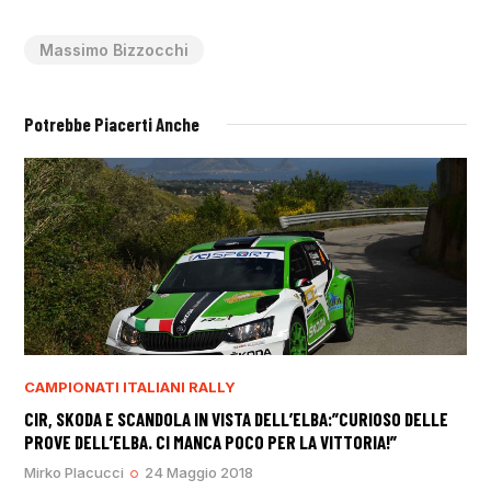
Massimo Bizzocchi
Potrebbe Piacerti Anche
CAMPIONATI ITALIANI RALLY
CIR, SKODA E SCANDOLA IN VISTA DELL’ELBA:”CURIOSO DELLE
PROVE DELL’ELBA. CI MANCA POCO PER LA VITTORIA!”
Mirko Placucci
24 Maggio 2018