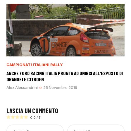
CAMPIONATI ITALIANI RALLY
ANCHE FORD RACING ITALIA PRONTA AD UNIRSI ALL’ESPOSTO DI
ORANGE1 E CITROEN
Alex Alessandrini
25 Novembre 2019
LASCIA UN COMMENTO
0.0
/
5