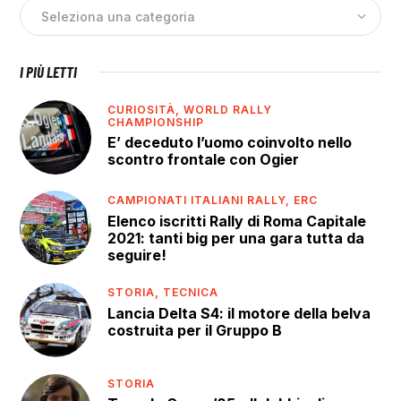
I PIÙ LETTI
CURIOSITÀ,
WORLD RALLY
CHAMPIONSHIP
E’ deceduto l’uomo coinvolto nello
scontro frontale con Ogier
CAMPIONATI ITALIANI RALLY,
ERC
Elenco iscritti Rally di Roma Capitale
2021: tanti big per una gara tutta da
seguire!
STORIA,
TECNICA
Lancia Delta S4: il motore della belva
costruita per il Gruppo B
STORIA