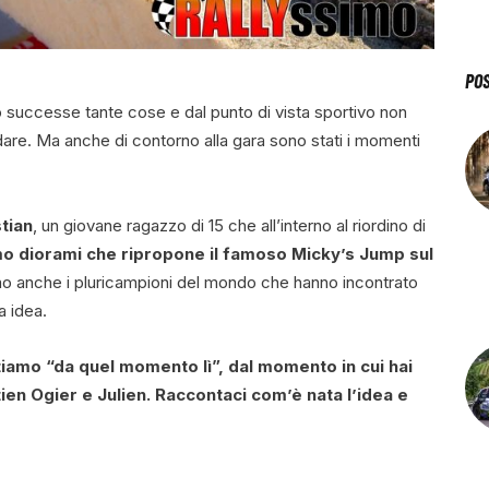
PO
successe tante cose e dal punto di vista sportivo non
are. Ma anche di contorno alla gara sono stati i momenti
stian
, un giovane ragazzo di 15 che all’interno al riordino di
mo diorami che ripropone il famoso Micky’s Jump sul
amo anche i pluricampioni del mondo che hanno incontrato
a idea.
tiamo “da quel momento lì”, dal momento in cui hai
ien Ogier e Julien. Raccontaci com’è nata l’idea e