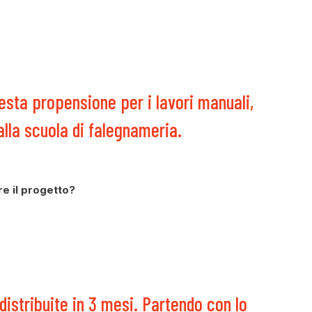
sta propensione per i lavori manuali,
 alla scuola di falegnameria.
re il progetto?
 distribuite in 3 mesi. Partendo con lo