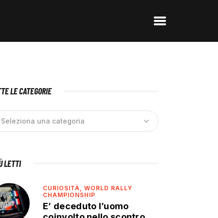
TE LE CATEGORIE
IÙ LETTI
CURIOSITÀ,
WORLD RALLY
CHAMPIONSHIP
E’ deceduto l’uomo
coinvolto nello scontro