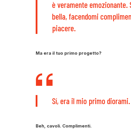
è veramente emozionante. 
bella, facendomi compliment
piacere.
Ma era il tuo primo progetto?
Sí, era il mio primo dioram
Beh, cavoli. Complimenti.