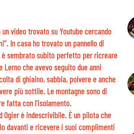
da un video trovato su Youtube cercando
mi”. In casa ho trovato un pannello di
 è sembrato subito perfetto per ricreare
te Lerno che avevo seguito due anni
ccolta di ghiaino, sabbia, polvere e anche
lvere più sottile. Le montagne sono di
e fatta con l’isolamento.
 Ogier è indescrivibile. È un pilota che
lo davanti e ricevere i suoi complimenti