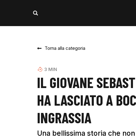
Torna alla categoria
3
MIN
IL GIOVANE SEBAS
HA LASCIATO A BOC
INGRASSIA
Una bellissima storia che no