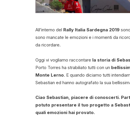
All’interno del
Rally Italia Sardegna 2019
sono 
sono mancate le emozioni e i momenti da ricord
da ricordare.
Oggi vi vogliamo raccontare
la storia di Seba
Porto Torres ha strabiliato tutti con un
bellissi
Monte Lerno
. E quando diciamo tutti intendi
Sebastian ed hanno autografato la sua bellissim
Ciao Sebastian, piacere di conoscerti. Par
potuto presentare il tuo progetto a Sebast
quali emozioni hai provato.