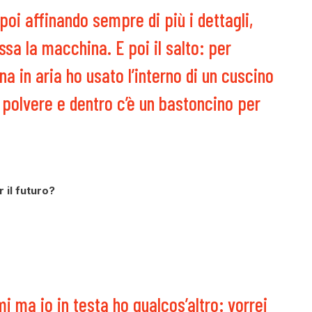
poi affinando sempre di più i dettagli,
sa la macchina. E poi il salto: per
 in aria ho usato l’interno di un cuscino
la polvere e dentro c’è un bastoncino per
r il futuro?
 ma io in testa ho qualcos’altro: vorrei