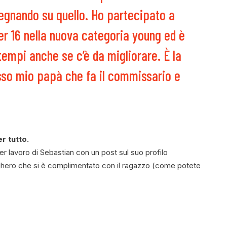
pegnando su quello. Ho partecipato a
er 16 nella nuova categoria young ed è
tempi anche se c’è da migliorare. È la
so mio papà che fa il commissario e
er tutto.
r lavoro di Sebastian con un post sul suo profilo
lghero che si è complimentato con il ragazzo (come potete