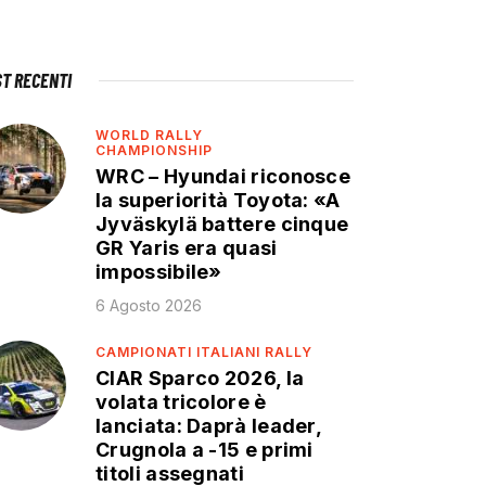
ST RECENTI
WORLD RALLY
CHAMPIONSHIP
WRC – Hyundai riconosce
la superiorità Toyota: «A
Jyväskylä battere cinque
GR Yaris era quasi
impossibile»
6 Agosto 2026
CAMPIONATI ITALIANI RALLY
CIAR Sparco 2026, la
volata tricolore è
lanciata: Daprà leader,
Crugnola a -15 e primi
titoli assegnati