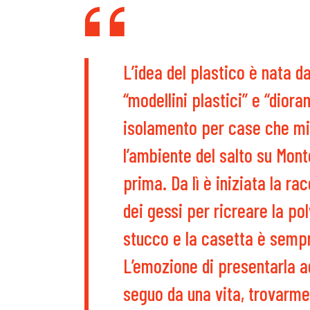
L’idea del plastico è nata 
“modellini plastici” e “diora
isolamento per case che mi
l’ambiente del salto su Mon
prima. Da lì è iniziata la ra
dei gessi per ricreare la po
stucco e la casetta è sempr
L’emozione di presentarla ad
seguo da una vita, trovarme