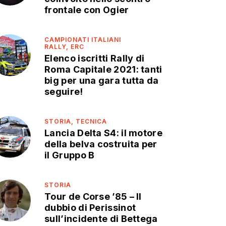
frontale con Ogier
CAMPIONATI ITALIANI
RALLY,
ERC
Elenco iscritti Rally di
Roma Capitale 2021: tanti
big per una gara tutta da
seguire!
STORIA,
TECNICA
Lancia Delta S4: il motore
della belva costruita per
il Gruppo B
STORIA
Tour de Corse ’85 – Il
dubbio di Perissinot
sull’incidente di Bettega