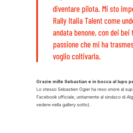
diventare pilota. Mi sto im
Rally Italia Talent come und
andata benone, con dei bei 
passione che mi ha trasmes
voglio coltivarla.
Grazie mille Sebastian e in bocca al lupo p
Lo stesso Sebastien Ogier ha reso onore al supe
Facebook ufficiale, unitamente al sindaco di A
vedere nella gallery sotto).