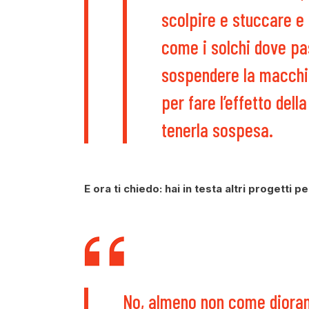
scolpire e stuccare e 
come i solchi dove pas
sospendere la macchina
per fare l’effetto del
tenerla sospesa.
E ora ti chiedo: hai in testa altri progetti pe
No, almeno non come diorami