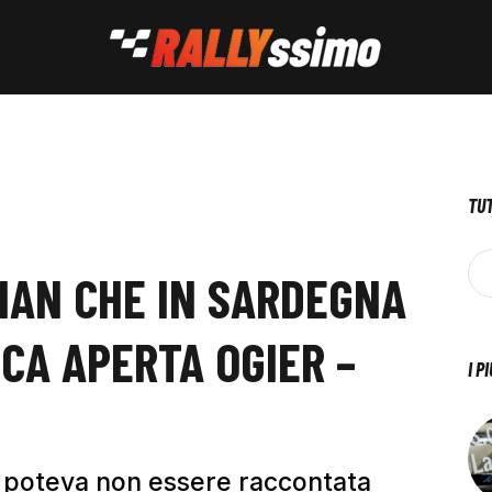
TUT
TIAN CHE IN SARDEGNA
CA APERTA OGIER –
I P
n poteva non essere raccontata