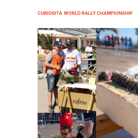
CURIOSITÀ
WORLD RALLY CHAMPIONSHIP