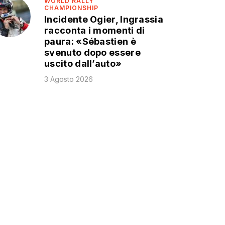
WORLD RALLY
CHAMPIONSHIP
Incidente Ogier, Ingrassia
racconta i momenti di
paura: «Sébastien è
svenuto dopo essere
uscito dall’auto»
3 Agosto 2026