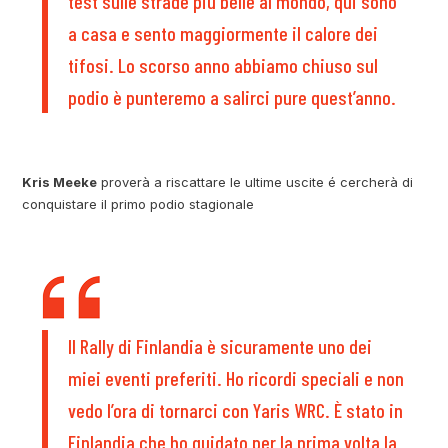
test sulle strade più belle al mondo, qui sono
a casa e sento maggiormente il calore dei
tifosi. Lo scorso anno abbiamo chiuso sul
podio è punteremo a salirci pure quest’anno.
Kris Meeke
proverà a riscattare le ultime uscite é cercherà di
conquistare il primo podio stagionale
Il Rally di Finlandia è sicuramente uno dei
miei eventi preferiti. Ho ricordi speciali e non
vedo l’ora di tornarci con Yaris WRC. È stato in
Finlandia che ho guidato per la prima volta la