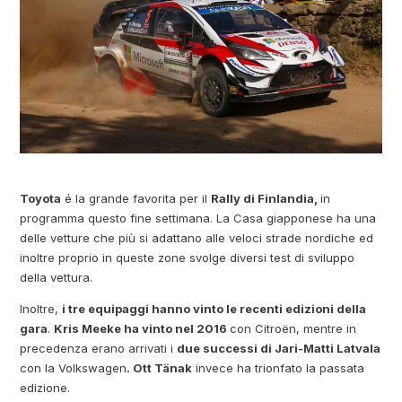
Toyota
é la grande favorita per il
Rally di Finlandia,
in
programma questo fine settimana. La Casa giapponese ha una
delle vetture che più si adattano alle veloci strade nordiche ed
inoltre proprio in queste zone svolge diversi test di sviluppo
della vettura.
Inoltre,
i tre equipaggi hanno vinto le recenti edizioni della
gara
.
Kris Meeke ha vinto nel 2016
con Citroën, mentre in
precedenza erano arrivati i
due successi di Jari-Matti Latvala
con la Volkswagen
. Ott Tänak
invece ha trionfato la passata
edizione.