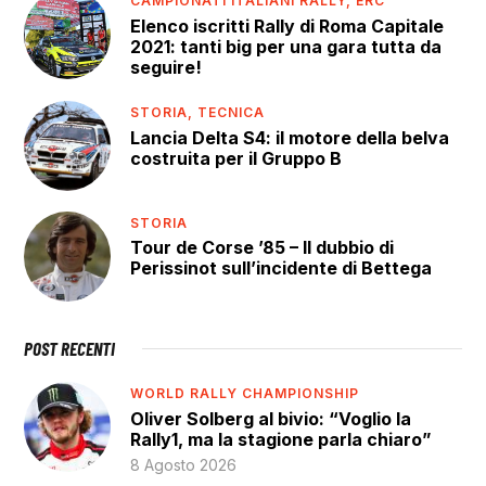
CAMPIONATI ITALIANI RALLY,
ERC
Elenco iscritti Rally di Roma Capitale
2021: tanti big per una gara tutta da
seguire!
STORIA,
TECNICA
Lancia Delta S4: il motore della belva
costruita per il Gruppo B
STORIA
Tour de Corse ’85 – Il dubbio di
Perissinot sull’incidente di Bettega
POST RECENTI
WORLD RALLY CHAMPIONSHIP
Oliver Solberg al bivio: “Voglio la
Rally1, ma la stagione parla chiaro”
8 Agosto 2026