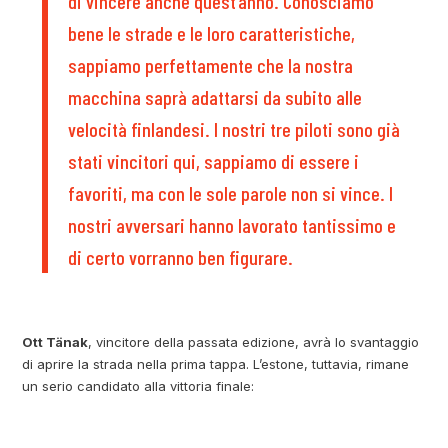
di vincere anche quest’anno. Conosciamo
bene le strade e le loro caratteristiche,
sappiamo perfettamente che la nostra
macchina saprà adattarsi da subito alle
velocità finlandesi. I nostri tre piloti sono già
stati vincitori qui, sappiamo di essere i
favoriti, ma con le sole parole non si vince. I
nostri avversari hanno lavorato tantissimo e
di certo vorranno ben figurare.
Ott Tänak
, vincitore della passata edizione, avrà lo svantaggio
di aprire la strada nella prima tappa. L’estone, tuttavia, rimane
un serio candidato alla vittoria finale: