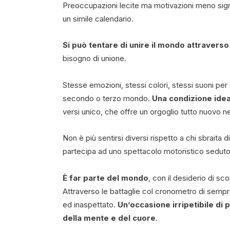
Preoccupazioni lecite ma motivazioni meno sign
un simile calendario.
Si può tentare di unire il mondo attravers
bisogno di unione.
Stesse emozioni, stessi colori, stessi suoni per
secondo o terzo mondo.
Una condizione idea
versi unico, che offre un orgoglio tutto nuovo n
Non è più sentirsi diversi rispetto a chi sbraita 
partecipa ad uno spettacolo motoristico seduto s
È far parte del mondo
, con il desiderio di sc
Attraverso le battaglie col cronometro di sem
ed inaspettato.
Un’occasione irripetibile di 
della mente e del cuore
.