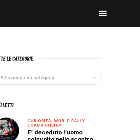
TE LE CATEGORIE
IÙ LETTI
CURIOSITÀ,
WORLD RALLY
CHAMPIONSHIP
E’ deceduto l’uomo
coinvolto nello scontro