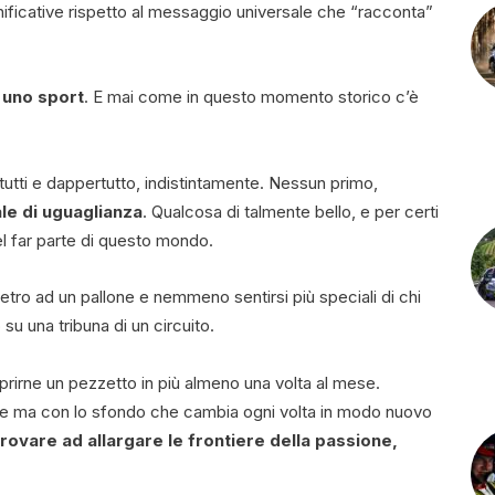
ificative rispetto al messaggio universale che “racconta”
o uno sport
. E mai come in questo momento storico c’è
 tutti e dappertutto, indistintamente. Nessun primo,
le di uguaglianza
. Qualcosa di talmente bello, e per certi
el far parte di questo mondo.
dietro ad un pallone e nemmeno sentirsi più speciali di chi
u una tribuna di un circuito.
oprirne un pezzetto in più almeno una volta al mese.
pre ma con lo sfondo che cambia ogni volta in modo nuovo
provare ad allargare le frontiere della passione,