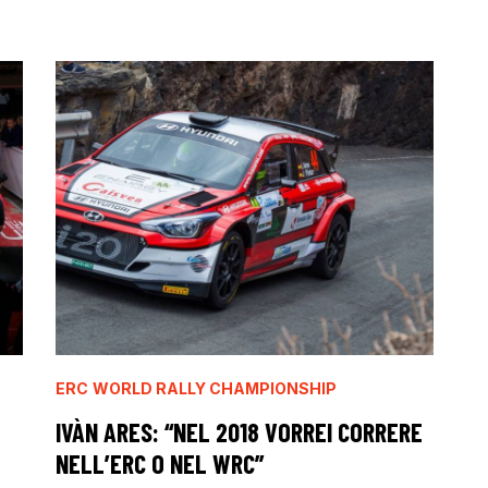
ERC
WORLD RALLY CHAMPIONSHIP
IVÀN ARES: “NEL 2018 VORREI CORRERE
NELL’ERC O NEL WRC”