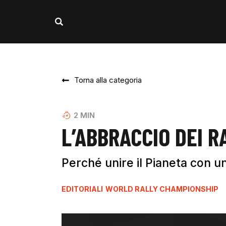
Torna alla categoria
2
MIN
L’ABBRACCIO DEI 
Perché unire il Pianeta con u
EDITORIALI
WORLD RALLY CHAMPIONSHIP