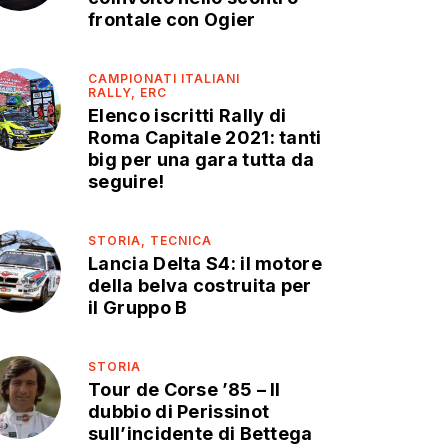
frontale con Ogier
CAMPIONATI ITALIANI
RALLY,
ERC
Elenco iscritti Rally di
Roma Capitale 2021: tanti
big per una gara tutta da
seguire!
STORIA,
TECNICA
Lancia Delta S4: il motore
della belva costruita per
il Gruppo B
STORIA
Tour de Corse ’85 – Il
dubbio di Perissinot
sull’incidente di Bettega