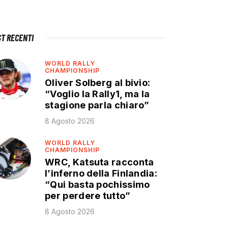
ST RECENTI
WORLD RALLY
CHAMPIONSHIP
Oliver Solberg al bivio:
“Voglio la Rally1, ma la
stagione parla chiaro”
8 Agosto 2026
WORLD RALLY
CHAMPIONSHIP
WRC, Katsuta racconta
l’inferno della Finlandia:
“Qui basta pochissimo
per perdere tutto”
8 Agosto 2026