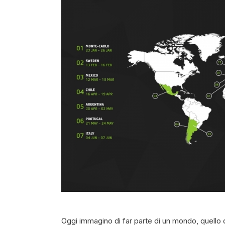
Oggi immagino di far parte di un mondo, quello de