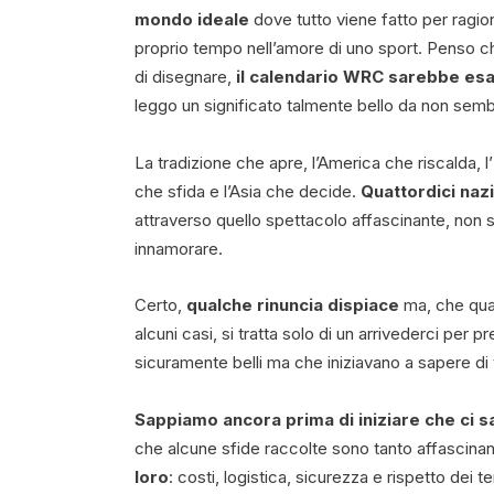
mondo ideale
dove tutto viene fatto per ragion
proprio tempo nell’amore di uno sport. Penso 
di disegnare,
il calendario WRC sarebbe esa
leggo un significato talmente bello da non semb
La tradizione che apre, l’America che riscalda, l
che sfida e l’Asia che decide.
Quattordici nazi
attraverso quello spettacolo affascinante, non 
innamorare.
Certo,
qualche rinuncia dispiace
ma, che qual
alcuni casi, si tratta solo di un arrivederci per
sicuramente belli ma che iniziavano a sapere di
Sappiamo ancora prima di iniziare che ci 
che alcune sfide raccolte sono tanto affascinan
loro
: costi, logistica, sicurezza e rispetto dei t