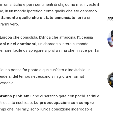
i romantiche e per i sentimenti di chi, come me, investe il
che, in un mondo ipotetico come quello che sto cercando
ttamente quello che è stato annunciato ieri
e ci
PO
rarmi vero.
’Europa che consolida, l’Africa che affascina, l’Oceania
oni e sei continenti
, un abbraccio intero al mondo
sempre facile da spiegare ai profani ma che finisce per far
cuno possa far posto a qualcun’altro è inevitabile. In
 prendersi del tempo necessario a migliorare format
 vecchio.
saranno problemi
, che ci saranno gare con pochi iscritti e
ti quanto rischiose.
Le preoccupazioni son sempre
empi che, nei rally, sono l’unica condizione inderogabile.