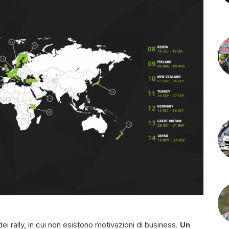
i rally, in cui non esistono motivazioni di business.
Un