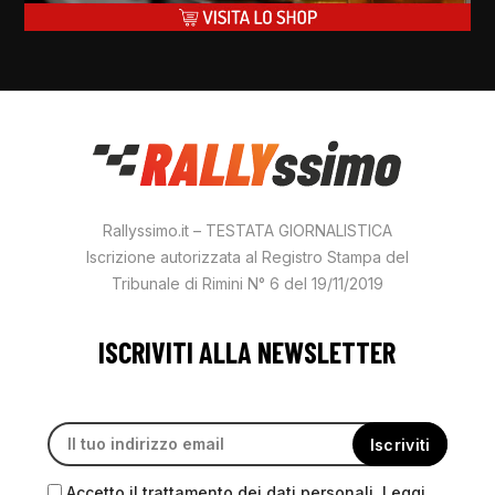
Rallyssimo.it – TESTATA GIORNALISTICA
Iscrizione autorizzata al Registro Stampa del
Tribunale di Rimini N° 6 del 19/11/2019
ISCRIVITI ALLA NEWSLETTER
Accetto il trattamento dei dati personali. Leggi