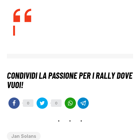
0
0
Jan Solans