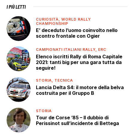
I PIÙ LETTI
CURIOSITÀ,
WORLD RALLY
CHAMPIONSHIP
E’ deceduto l’uomo coinvolto nello
scontro frontale con Ogier
CAMPIONATI ITALIANI RALLY,
ERC
Elenco iscritti Rally di Roma Capitale
2021: tanti big per una gara tutta da
seguire!
STORIA,
TECNICA
Lancia Delta S4: il motore della belva
costruita per il Gruppo B
STORIA
Tour de Corse ’85 – Il dubbio di
Perissinot sull’incidente di Bettega