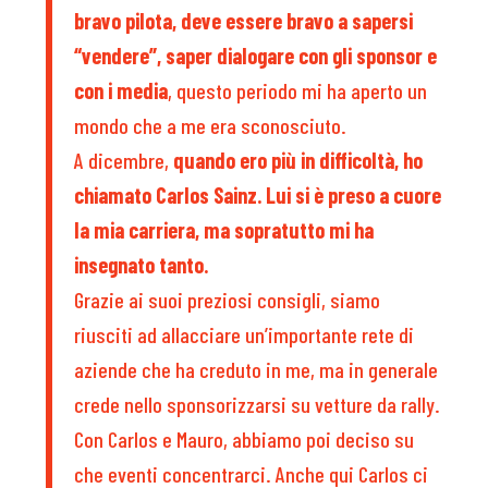
bravo pilota, deve essere bravo a sapersi
“vendere”, saper dialogare con gli sponsor e
con i media
, questo periodo mi ha aperto un
mondo che a me era sconosciuto.
A dicembre,
quando ero più in difficoltà, ho
chiamato Carlos Sainz. Lui si è preso a cuore
la mia carriera, ma sopratutto mi ha
insegnato tanto.
Grazie ai suoi preziosi consigli, siamo
riusciti ad allacciare un’importante rete di
aziende che ha creduto in me, ma in generale
crede nello sponsorizzarsi su vetture da rally.
Con Carlos e Mauro, abbiamo poi deciso su
che eventi concentrarci. Anche qui Carlos ci