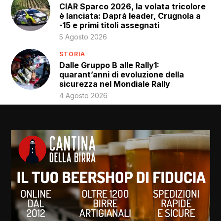
CIAR Sparco 2026, la volata tricolore
è lanciata: Daprà leader, Crugnola a
-15 e primi titoli assegnati
5 Agosto 2026
STORIA
Dalle Gruppo B alle Rally1:
quarant’anni di evoluzione della
sicurezza nel Mondiale Rally
4 Agosto 2026