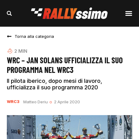
Torna alla categoria
2
MIN
WRC – JAN SOLANS UFFICIALIZZA IL SUO
PROGRAMMA NEL WRC3
Il pilota iberico, dopo mesi di lavoro,
ufficializza il suo programma 2020
WRC3
Matteo Deriu
2 Aprile 2020