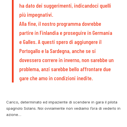
ha dato dei suggerimenti, indicandoci quelli
più impegnativi.
Alla fine, il nostro programma dovrebbe
partire in Finlandia e proseguire in Germania
e Galles. A questi spero di aggiungere il
Portogallo e la Sardegna, anche se si
dovessero correre in inverno, non sarebbe un
problema, anzi sarebbe bello affrontare due
gare che amo in condizioni inedite.
Carico, determinato ed impaziente di scendere in gara il pilota
spagnolo Solans. Noi ovviamente non vediamo l’ora di vederlo in
azione…