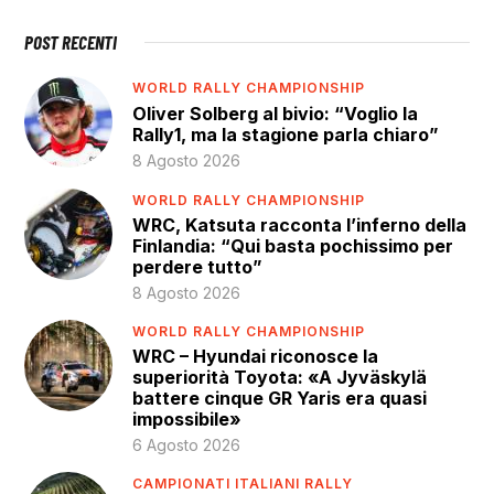
POST RECENTI
WORLD RALLY CHAMPIONSHIP
Oliver Solberg al bivio: “Voglio la
Rally1, ma la stagione parla chiaro”
8 Agosto 2026
WORLD RALLY CHAMPIONSHIP
WRC, Katsuta racconta l’inferno della
Finlandia: “Qui basta pochissimo per
perdere tutto”
8 Agosto 2026
WORLD RALLY CHAMPIONSHIP
WRC – Hyundai riconosce la
superiorità Toyota: «A Jyväskylä
battere cinque GR Yaris era quasi
impossibile»
6 Agosto 2026
CAMPIONATI ITALIANI RALLY