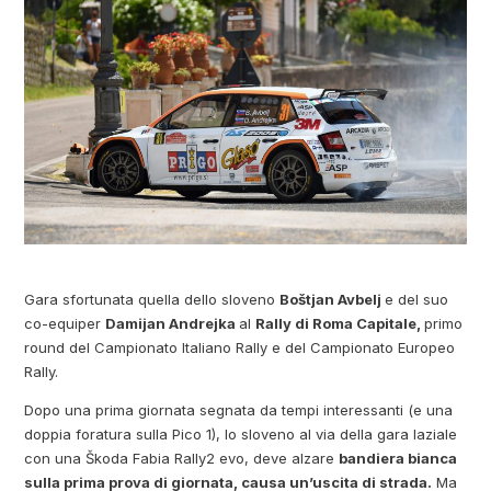
Gara sfortunata quella dello sloveno
Boštjan Avbelj
e del suo
co-equiper
Damijan Andrejka
al
Rally di Roma Capitale,
primo
round del Campionato Italiano Rally e del Campionato Europeo
Rally.
Dopo una prima giornata segnata da tempi interessanti (e una
doppia foratura sulla Pico 1), lo sloveno al via della gara laziale
con una Škoda Fabia Rally2 evo, deve alzare
bandiera bianca
sulla prima prova di giornata, causa un’uscita di strada.
Ma