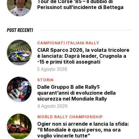
Tour de Corse ’85 – Il dubbio di
Perissinot sull’incidente di Bettega
POST RECENTI
CAMPIONATI ITALIANI RALLY
CIAR Sparco 2026, la volata tricolore
è lanciata: Daprà leader, Crugnola a
-15 e primi titoli assegnati
5 Agosto 2026
STORIA
Dalle Gruppo B alle Rally1:
quarant’anni di evoluzione della
sicurezza nel Mondiale Rally
4 Agosto 2026
WORLD RALLY CHAMPIONSHIP
Ogier non si arrende e lancia la sfida:
“Il Mondiale è quasi perso, ma ora
voglio vincerle tutte”