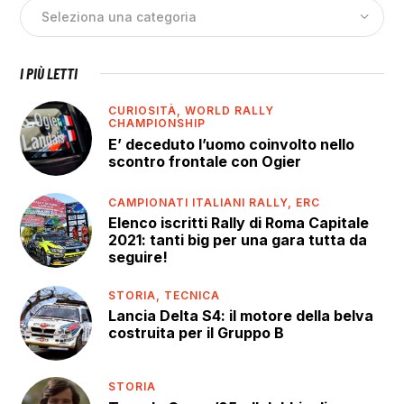
I PIÙ LETTI
CURIOSITÀ,
WORLD RALLY
CHAMPIONSHIP
E’ deceduto l’uomo coinvolto nello
scontro frontale con Ogier
CAMPIONATI ITALIANI RALLY,
ERC
Elenco iscritti Rally di Roma Capitale
2021: tanti big per una gara tutta da
seguire!
STORIA,
TECNICA
Lancia Delta S4: il motore della belva
costruita per il Gruppo B
STORIA