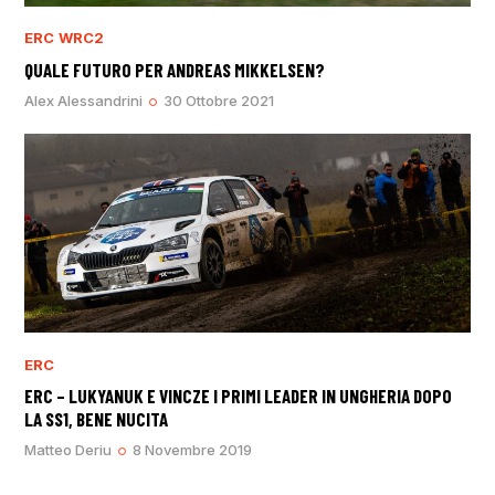
ERC
WRC2
QUALE FUTURO PER ANDREAS MIKKELSEN?
Alex Alessandrini
30 Ottobre 2021
ERC
ERC – LUKYANUK E VINCZE I PRIMI LEADER IN UNGHERIA DOPO
LA SS1, BENE NUCITA
Matteo Deriu
8 Novembre 2019