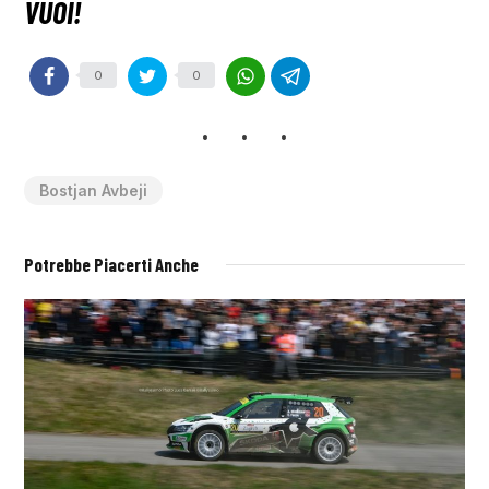
0
0
Bostjan Avbeji
Potrebbe Piacerti Anche