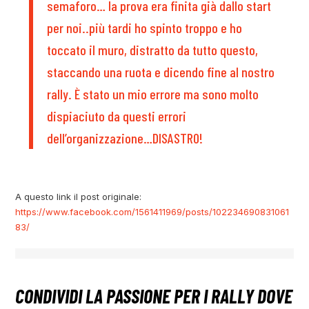
semaforo… la prova era finita già dallo start
per noi..più tardi ho spinto troppo e ho
toccato il muro, distratto da tutto questo,
staccando una ruota e dicendo fine al nostro
rally. È stato un mio errore ma sono molto
dispiaciuto da questi errori
dell’organizzazione…DISASTRO!
A questo link il post originale:
https://www.facebook.com/1561411969/posts/102234690831061
83/