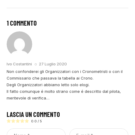
1 COMMENTO
RISPONDI
Ivo Costantini
27 Luglio 2020
Non confonderei gli Organizzatori con i Cronometristi o con il
Commissario che passava la tabella ai Crono.
Degli Organizzatori abbiamo letto solo elogi.
Il fatto comunque é molto strano come é descritto dal pilota,
meritevole di verifica…
LASCIA UN COMMENTO
0.0
/
5