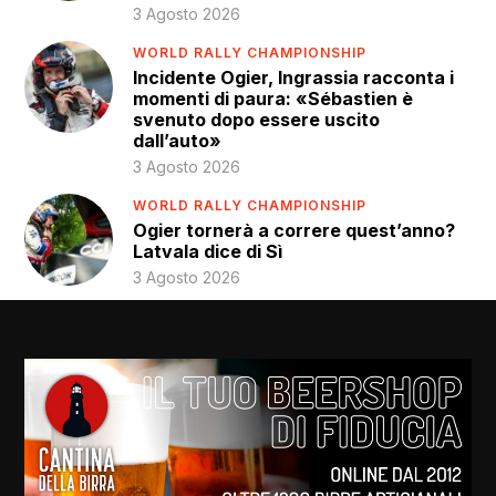
3 Agosto 2026
WORLD RALLY CHAMPIONSHIP
Incidente Ogier, Ingrassia racconta i
momenti di paura: «Sébastien è
svenuto dopo essere uscito
dall’auto»
3 Agosto 2026
WORLD RALLY CHAMPIONSHIP
Ogier tornerà a correre quest’anno?
Latvala dice di Sì
3 Agosto 2026