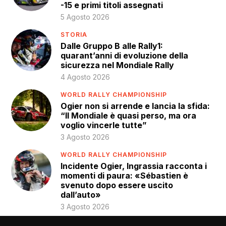
-15 e primi titoli assegnati
5 Agosto 2026
STORIA
Dalle Gruppo B alle Rally1:
quarant’anni di evoluzione della
sicurezza nel Mondiale Rally
4 Agosto 2026
WORLD RALLY CHAMPIONSHIP
Ogier non si arrende e lancia la sfida:
“Il Mondiale è quasi perso, ma ora
voglio vincerle tutte”
3 Agosto 2026
WORLD RALLY CHAMPIONSHIP
Incidente Ogier, Ingrassia racconta i
momenti di paura: «Sébastien è
svenuto dopo essere uscito
dall’auto»
3 Agosto 2026