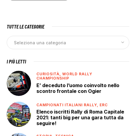
TUTTE LE CATEGORIE
I PIÙ LETTI
CURIOSITÀ,
WORLD RALLY
CHAMPIONSHIP
E’ deceduto l’uomo coinvolto nello
scontro frontale con Ogier
CAMPIONATI ITALIANI RALLY,
ERC
Elenco iscritti Rally di Roma Capitale
2021: tanti big per una gara tutta da
seguire!