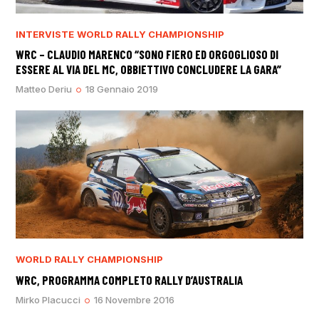
INTERVISTE
WORLD RALLY CHAMPIONSHIP
WRC – CLAUDIO MARENCO “SONO FIERO ED ORGOGLIOSO DI
ESSERE AL VIA DEL MC, OBBIETTIVO CONCLUDERE LA GARA”
Matteo Deriu
18 Gennaio 2019
WORLD RALLY CHAMPIONSHIP
WRC, PROGRAMMA COMPLETO RALLY D’AUSTRALIA
Mirko Placucci
16 Novembre 2016