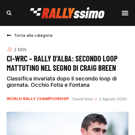
Torna alla categoria
2
MIN
CI-WRC – RALLY D’ALBA: SECONDO LOOP
MATTUTINO NEL SEGNO DI CRAIG BREEN
Classifica invariata dopo il secondo loop di
giornata. Occhio Fotia e Fontana
WORLD RALLY CHAMPIONSHIP
David Visin
2 Agosto 2020