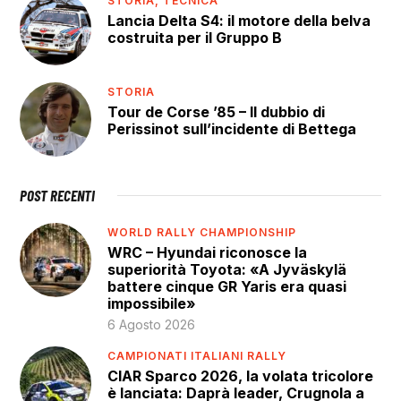
STORIA,
TECNICA
Lancia Delta S4: il motore della belva
costruita per il Gruppo B
STORIA
Tour de Corse ’85 – Il dubbio di
Perissinot sull’incidente di Bettega
POST RECENTI
WORLD RALLY CHAMPIONSHIP
WRC – Hyundai riconosce la
superiorità Toyota: «A Jyväskylä
battere cinque GR Yaris era quasi
impossibile»
6 Agosto 2026
CAMPIONATI ITALIANI RALLY
CIAR Sparco 2026, la volata tricolore
è lanciata: Daprà leader, Crugnola a