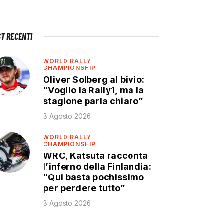
ST RECENTI
WORLD RALLY
CHAMPIONSHIP
Oliver Solberg al bivio:
“Voglio la Rally1, ma la
stagione parla chiaro”
8 Agosto 2026
WORLD RALLY
CHAMPIONSHIP
WRC, Katsuta racconta
l’inferno della Finlandia:
“Qui basta pochissimo
per perdere tutto”
8 Agosto 2026