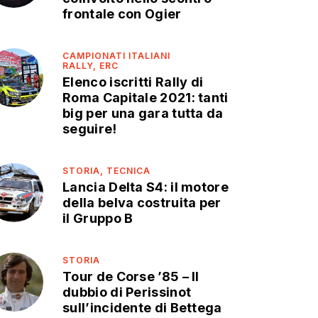
frontale con Ogier
CAMPIONATI ITALIANI
RALLY,
ERC
Elenco iscritti Rally di
Roma Capitale 2021: tanti
big per una gara tutta da
seguire!
STORIA,
TECNICA
Lancia Delta S4: il motore
della belva costruita per
il Gruppo B
STORIA
Tour de Corse ’85 – Il
dubbio di Perissinot
sull’incidente di Bettega