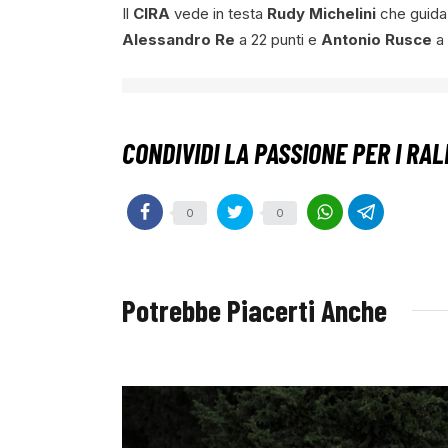
Il
CIRA
vede in testa
Rudy Michelini
che guida 
Alessandro Re
a 22 punti e
Antonio Rusce
a
0
0
Potrebbe Piacerti Anche