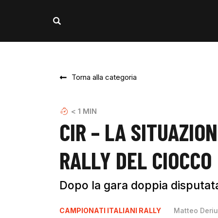
Torna alla categoria
< 1
MIN
CIR – LA SITUAZIO
RALLY DEL CIOCCO
Dopo la gara doppia disputata
CAMPIONATI ITALIANI RALLY
Matteo Deri