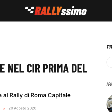
TUT
NE NEL CIR PRIMA DEL
I P
 al Rally di Roma Capitale
u
20 Agosto 2020