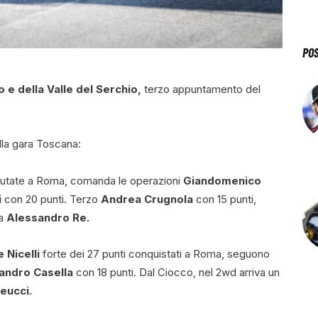
PO
o e della Valle del Serchio,
terzo appuntamento del
lla gara Toscana:
putate a Roma, comanda le operazioni
Giandomenico
i
con 20 punti. Terzo
Andrea Crugnola
con 15 punti,
da
Alessandro Re.
 Nicelli
forte dei 27 punti conquistati a Roma, seguono
andro Casella
con 18 punti. Dal Ciocco, nel 2wd arriva un
eucci.