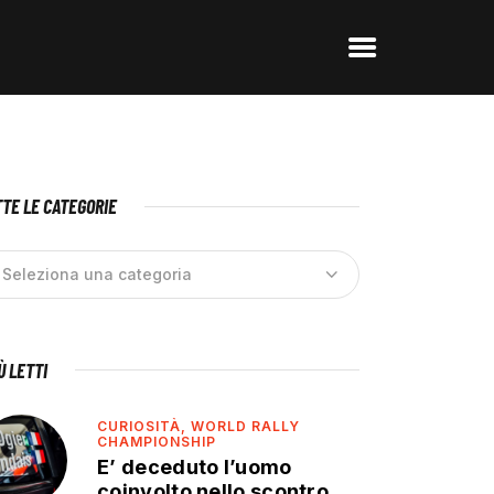
TE LE CATEGORIE
IÙ LETTI
CURIOSITÀ,
WORLD RALLY
CHAMPIONSHIP
E’ deceduto l’uomo
coinvolto nello scontro