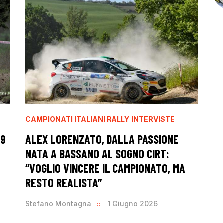
CAMPIONATI ITALIANI RALLY
INTERVISTE
19
ALEX LORENZATO, DALLA PASSIONE
NATA A BASSANO AL SOGNO CIRT:
“VOGLIO VINCERE IL CAMPIONATO, MA
RESTO REALISTA”
Stefano Montagna
1 Giugno 2026