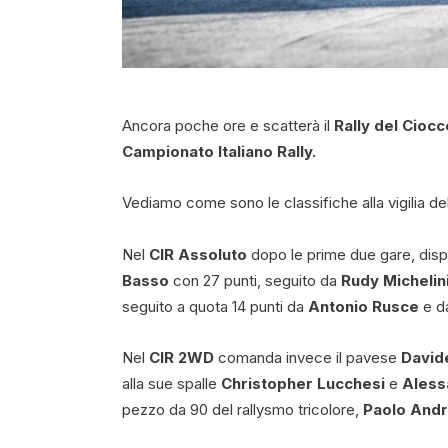
Ancora poche ore e scatterà il
Rally del Ciocc
Campionato Italiano Rally.
Vediamo come sono le classifiche alla vigilia de
Nel
CIR Assoluto
dopo le prime due gare, dis
Basso
con 27 punti, seguito da
Rudy Michelin
seguito a quota 14 punti da
Antonio Rusce
e 
Nel
CIR 2WD
comanda invece il pavese
Davide
alla sue spalle
Christopher Lucchesi
e
Aless
pezzo da 90 del rallysmo tricolore,
Paolo Andr