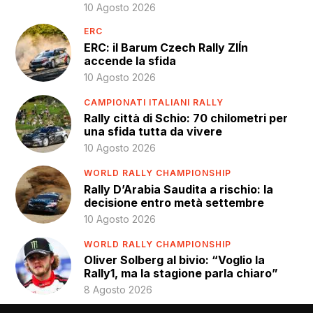
10 Agosto 2026
ERC
ERC: il Barum Czech Rally ZlÍn
accende la sfida
10 Agosto 2026
CAMPIONATI ITALIANI RALLY
Rally città di Schio: 70 chilometri per
una sfida tutta da vivere
10 Agosto 2026
WORLD RALLY CHAMPIONSHIP
Rally D’Arabia Saudita a rischio: la
decisione entro metà settembre
10 Agosto 2026
WORLD RALLY CHAMPIONSHIP
Oliver Solberg al bivio: “Voglio la
Rally1, ma la stagione parla chiaro”
8 Agosto 2026