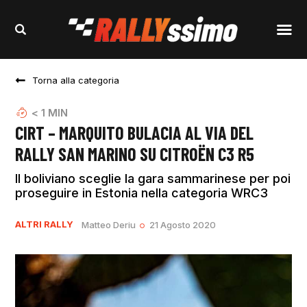
Torna alla categoria
< 1
MIN
CIRT – MARQUITO BULACIA AL VIA DEL
RALLY SAN MARINO SU CITROËN C3 R5
Il boliviano sceglie la gara sammarinese per poi
proseguire in Estonia nella categoria WRC3
ALTRI RALLY
Matteo Deriu
21 Agosto 2020