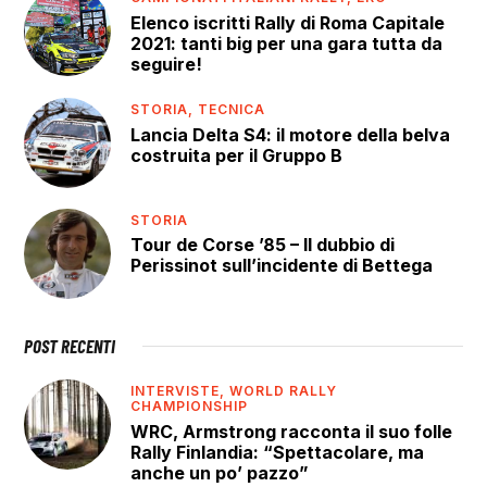
Elenco iscritti Rally di Roma Capitale
2021: tanti big per una gara tutta da
seguire!
STORIA,
TECNICA
Lancia Delta S4: il motore della belva
costruita per il Gruppo B
STORIA
Tour de Corse ’85 – Il dubbio di
Perissinot sull’incidente di Bettega
POST RECENTI
INTERVISTE,
WORLD RALLY
CHAMPIONSHIP
WRC, Armstrong racconta il suo folle
Rally Finlandia: “Spettacolare, ma
anche un po’ pazzo”