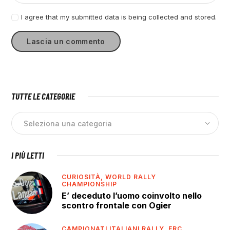
I agree that my submitted data is being collected and stored.
TUTTE LE CATEGORIE
I PIÙ LETTI
CURIOSITÀ,
WORLD RALLY
CHAMPIONSHIP
E’ deceduto l’uomo coinvolto nello
scontro frontale con Ogier
CAMPIONATI ITALIANI RALLY,
ERC