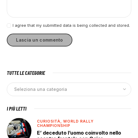
I agree that my submitted data is being collected and stored.
TUTTE LE CATEGORIE
I PIÙ LETTI
CURIOSITÀ,
WORLD RALLY
CHAMPIONSHIP
E’ deceduto l’uomo coinvolto nello