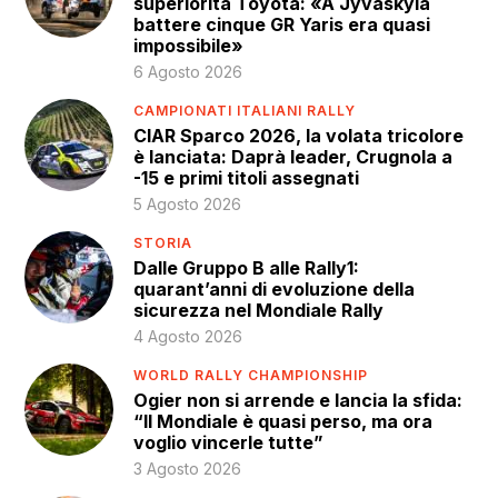
superiorità Toyota: «A Jyväskylä
battere cinque GR Yaris era quasi
impossibile»
6 Agosto 2026
CAMPIONATI ITALIANI RALLY
CIAR Sparco 2026, la volata tricolore
è lanciata: Daprà leader, Crugnola a
-15 e primi titoli assegnati
5 Agosto 2026
STORIA
Dalle Gruppo B alle Rally1:
quarant’anni di evoluzione della
sicurezza nel Mondiale Rally
4 Agosto 2026
WORLD RALLY CHAMPIONSHIP
Ogier non si arrende e lancia la sfida:
“Il Mondiale è quasi perso, ma ora
voglio vincerle tutte”
3 Agosto 2026