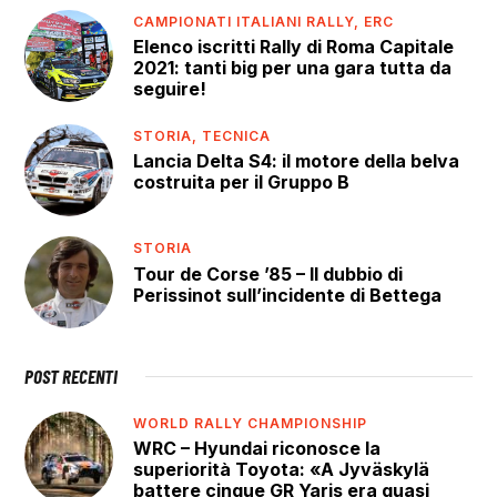
CAMPIONATI ITALIANI RALLY,
ERC
Elenco iscritti Rally di Roma Capitale
2021: tanti big per una gara tutta da
seguire!
STORIA,
TECNICA
Lancia Delta S4: il motore della belva
costruita per il Gruppo B
STORIA
Tour de Corse ’85 – Il dubbio di
Perissinot sull’incidente di Bettega
POST RECENTI
WORLD RALLY CHAMPIONSHIP
WRC – Hyundai riconosce la
superiorità Toyota: «A Jyväskylä
battere cinque GR Yaris era quasi