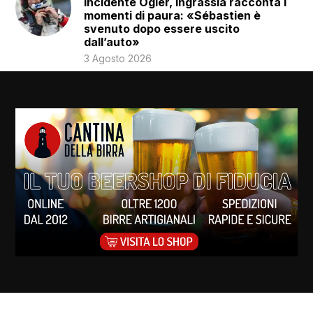
Incidente Ogier, Ingrassia racconta i
momenti di paura: «Sébastien è
svenuto dopo essere uscito
dall’auto»
3 Agosto 2026