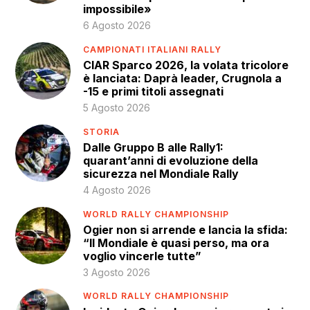
impossibile»
6 Agosto 2026
CAMPIONATI ITALIANI RALLY
CIAR Sparco 2026, la volata tricolore
è lanciata: Daprà leader, Crugnola a
-15 e primi titoli assegnati
5 Agosto 2026
STORIA
Dalle Gruppo B alle Rally1:
quarant’anni di evoluzione della
sicurezza nel Mondiale Rally
4 Agosto 2026
WORLD RALLY CHAMPIONSHIP
Ogier non si arrende e lancia la sfida:
“Il Mondiale è quasi perso, ma ora
voglio vincerle tutte”
3 Agosto 2026
WORLD RALLY CHAMPIONSHIP