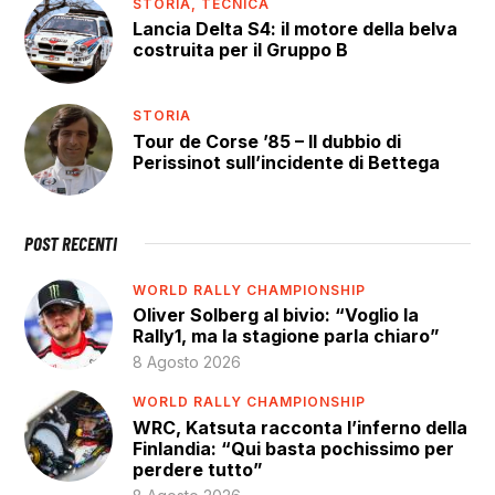
STORIA,
TECNICA
Lancia Delta S4: il motore della belva
costruita per il Gruppo B
STORIA
Tour de Corse ’85 – Il dubbio di
Perissinot sull’incidente di Bettega
POST RECENTI
WORLD RALLY CHAMPIONSHIP
Oliver Solberg al bivio: “Voglio la
Rally1, ma la stagione parla chiaro”
8 Agosto 2026
WORLD RALLY CHAMPIONSHIP
WRC, Katsuta racconta l’inferno della
Finlandia: “Qui basta pochissimo per
perdere tutto”