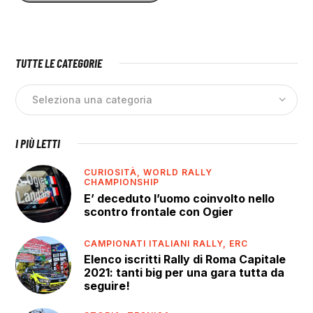
TUTTE LE CATEGORIE
I PIÙ LETTI
CURIOSITÀ,
WORLD RALLY
CHAMPIONSHIP
E’ deceduto l’uomo coinvolto nello
scontro frontale con Ogier
CAMPIONATI ITALIANI RALLY,
ERC
Elenco iscritti Rally di Roma Capitale
2021: tanti big per una gara tutta da
seguire!