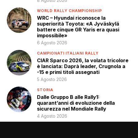
8 Agosto 2026
WORLD RALLY CHAMPIONSHIP
WRC – Hyundai riconosce la
superiorità Toyota: «A Jyväskylä
battere cinque GR Yaris era quasi
impossibile»
6 Agosto 2026
CAMPIONATI ITALIANI RALLY
CIAR Sparco 2026, la volata tricolore
è lanciata: Daprà leader, Crugnola a
-15 e primi titoli assegnati
5 Agosto 2026
STORIA
Dalle Gruppo B alle Rally1:
quarant’anni di evoluzione della
sicurezza nel Mondiale Rally
4 Agosto 2026