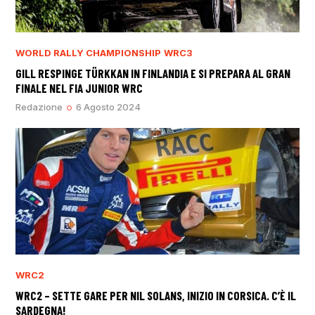
WORLD RALLY CHAMPIONSHIP
WRC3
GILL RESPINGE TÜRKKAN IN FINLANDIA E SI PREPARA AL GRAN
FINALE NEL FIA JUNIOR WRC
Redazione
6 Agosto 2024
WRC2
WRC2 – SETTE GARE PER NIL SOLANS, INIZIO IN CORSICA. C’È IL
SARDEGNA!