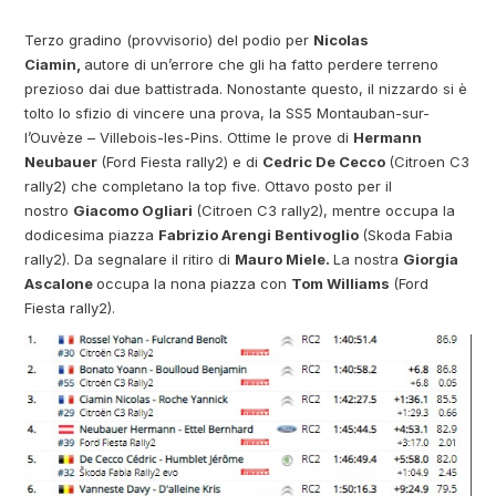
Terzo gradino (provvisorio) del podio per
Nicolas
Ciamin,
autore di un’errore che gli ha fatto perdere terreno
prezioso dai due battistrada. Nonostante questo, il nizzardo si è
tolto lo sfizio di vincere una prova, la SS5 Montauban-sur-
l’Ouvèze – Villebois-les-Pins. Ottime le prove di
Hermann
Neubauer
(Ford Fiesta rally2) e di
Cedric De Cecco
(Citroen C3
rally2) che completano la top five. Ottavo posto per il
nostro
Giacomo Ogliari
(Citroen C3 rally2), mentre occupa la
dodicesima piazza
Fabrizio Arengi Bentivoglio
(Skoda Fabia
rally2). Da segnalare il ritiro di
Mauro Miele.
La nostra
Giorgia
Ascalone
occupa la nona piazza con
Tom Williams
(Ford
Fiesta rally2).