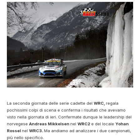
La seconda giornata delle serie cadette del
WRC,
regala
pochissimi colpi di scena e conferma i risultati che avevamo
visto nella giornata di ieri. Confermate dunque le leadership del
norvegese
Andreas Mikkelsen
nel
WRC2
e del locale
Yohan
Rossel
nel
WRC3.
Ma andiamo ad analizzare i due campionati,
più nello specifico.