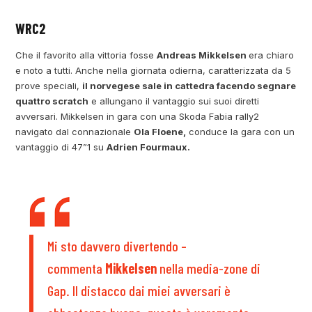
WRC2
Che il favorito alla vittoria fosse
Andreas Mikkelsen
era chiaro
e noto a tutti. Anche nella giornata odierna, caratterizzata da 5
prove speciali,
il norvegese sale in cattedra facendo segnare
quattro scratch
e allungano il vantaggio sui suoi diretti
avversari. Mikkelsen in gara con una Skoda Fabia rally2
navigato dal connazionale
Ola Floene,
conduce la gara con un
vantaggio di 47”1 su
Adrien Fourmaux.
Mi sto davvero divertendo –
commenta
Mikkelsen
nella media-zone di
Gap. Il distacco dai miei avversari è