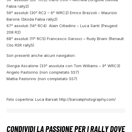
Fabia rally2)
56° assoluti (30° RC2 – 6° WRC2) Enrico Brazzoli – Maurizio
Barone (Skoda Fabia rally2)
67° assoluti (14° RC4) Alain Cittadino – Luca Santi (Peugeot
208 R2)
68° assoluti (11° RC5) Francesco Garosci – Rudy Briani (Renault
Clio RSR rally5)
Son presenti anche alcuni navigatori:
Giorgia Ascalone (33° assoluta con Tom Williams – 9° WRC3)
Angelo Pastorino (non completato SS7)
Mattia Pastorino (non completato SS7)
Foto copertina: Luca Barsali http://barsaliphotography.com/