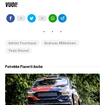
0
0
Adrien Fourmaux
Andreas Mikkelsen
Yoan Rossel
Potrebbe Piacerti Anche