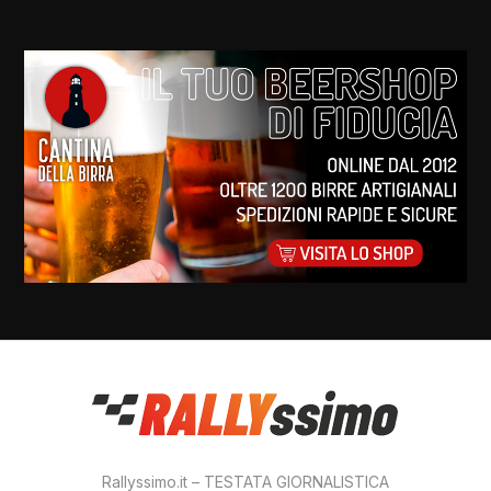
Rallyssimo.it – TESTATA GIORNALISTICA