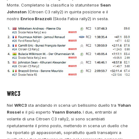
Monte. Completano la classifica lo statunitense
Sean
Johnston
(Citroen C3 rally2) in quinta posizione e il
nostro
Enrico Brazzoli
(Skoda Fabia rally2) in sesta.
WRC3
Nel
WRC3
sta andando in scena un bellissimo duello tra
Yohan
Rossel
e il più esperto
Yoann Bonato.
I due, entrambi al
volante di una Citroen C3 rally2, si sono scambiati
ripetutamente il primo posto, mettendo in scena un duello che
ha riportato gli appassionati, soprattutto quelli transalpini a