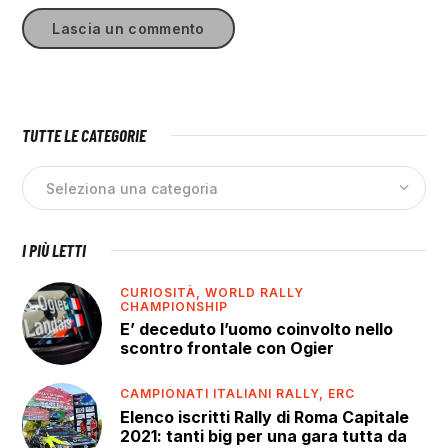
TUTTE LE CATEGORIE
I PIÙ LETTI
CURIOSITÀ,
WORLD RALLY
CHAMPIONSHIP
E’ deceduto l’uomo coinvolto nello
scontro frontale con Ogier
CAMPIONATI ITALIANI RALLY,
ERC
Elenco iscritti Rally di Roma Capitale
2021: tanti big per una gara tutta da