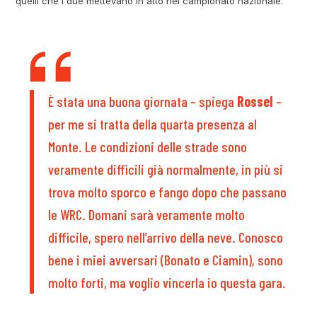
quelli che i due mettevano in atto nel campionato nazionale.
È stata una buona giornata – spiega
Rossel
–
per me si tratta della quarta presenza al
Monte. Le condizioni delle strade sono
veramente difficili già normalmente, in più si
trova molto sporco e fango dopo che passano
le WRC. Domani sarà veramente molto
difficile, spero nell’arrivo della neve. Conosco
bene i miei avversari (Bonato e Ciamin), sono
molto forti, ma voglio vincerla io questa gara.