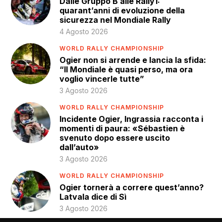
Dalle Gruppo B alle Rally1:
quarant’anni di evoluzione della
sicurezza nel Mondiale Rally
4 Agosto 2026
WORLD RALLY CHAMPIONSHIP
Ogier non si arrende e lancia la sfida:
“Il Mondiale è quasi perso, ma ora
voglio vincerle tutte”
3 Agosto 2026
WORLD RALLY CHAMPIONSHIP
Incidente Ogier, Ingrassia racconta i
momenti di paura: «Sébastien è
svenuto dopo essere uscito
dall’auto»
3 Agosto 2026
WORLD RALLY CHAMPIONSHIP
Ogier tornerà a correre quest’anno?
Latvala dice di Sì
3 Agosto 2026