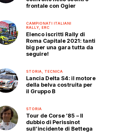
frontale con Ogier
CAMPIONATI ITALIANI
RALLY,
ERC
Elenco iscritti Rally di
Roma Capitale 2021: tanti
big per una gara tutta da
seguire!
STORIA,
TECNICA
Lancia Delta S4: il motore
della belva costruita per
il Gruppo B
STORIA
Tour de Corse ’85 – Il
dubbio di Perissinot
sull’incidente di Bettega