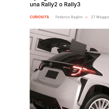
una Rally2 o Rally3
CURIOSITÀ
Federico Baglini
27 Maggio