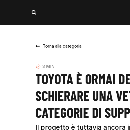
Torna alla categoria
3
MIN
TOYOTA È ORMAI D
SCHIERARE UNA VE
CATEGORIE DI SUP
Il progetto è tuttavia ancora i