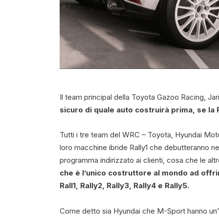
Il team principal della Toyota Gazoo Racing, J
sicuro di quale auto costruirà prima, se la R
Tutti i tre team del WRC – Toyota, Hyundai Mot
loro macchine ibride Rally1 che debutteranno ne
programma indirizzato ai clienti, cosa che le al
che è l’unico costruttore al mondo ad offrire
Rall1, Rally2, Rally3, Rally4 e Rally5.
Come detto sia Hyundai che M-Sport hanno un’au