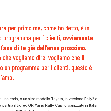
re per primo ma, come ho detto, è in
o programma per i clienti,
ovviamente
fase di te già dall’anno prossimo.
 che vogliamo dire, vogliamo che il
o un programma per i clienti, questo è
liamo.
 una Yaris, o un altro modello Toyota, in versione Rally2 o
a
partirà il trofeo
GR Yaris Rally Cup
, organizzato in Italia