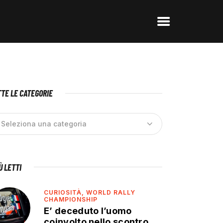
TE LE CATEGORIE
IÙ LETTI
CURIOSITÀ,
WORLD RALLY
CHAMPIONSHIP
E’ deceduto l’uomo
coinvolto nello scontro