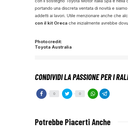
con il sostegno Toyota Motor Italia Spa e nella
portando una discreta ventata di novità e siamo c
addetti ai lavori. Utile menzionare anche che alc
con il kit Oreca
che inizialmente avrebbe dovu
Photocredit:
Toyota Australia
0
0
Potrebbe Piacerti Anche