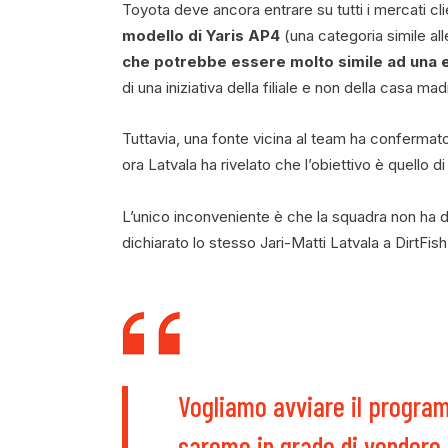
Toyota deve ancora entrare su tutti i mercati cli
modello di Yaris AP4
(una categoria simile al
che potrebbe essere molto simile ad una e
di una iniziativa della filiale e non della casa mad
Tuttavia, una fonte vicina al team ha confermato
ora Latvala ha rivelato che l’obiettivo è quello di
L’unico inconveniente è che la squadra non ha 
dichiarato lo stesso Jari-Matti Latvala a DirtFish
Vogliamo avviare il program
saremo in grado di vendere a