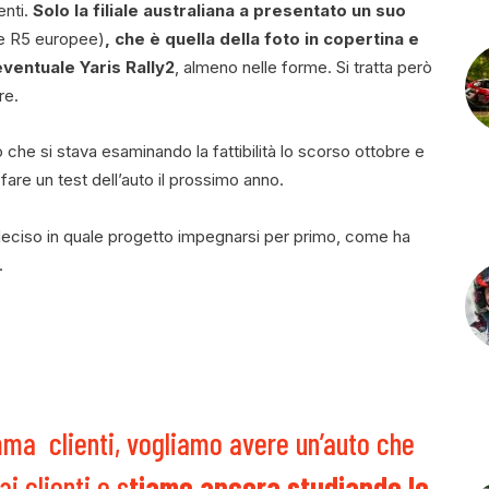
enti.
Solo la filiale australiana a presentato un suo
le R5 europee)
, che è quella della foto in copertina e
ventuale Yaris Rally2
, almeno nelle forme. Si tratta però
re.
 che si stava esaminando la fattibilità lo scorso ottobre e
 fare un test dell’auto il prossimo anno.
deciso in quale progetto impegnarsi per primo, come ha
.
ma clienti, vogliamo avere un’auto che
i clienti e s
tiamo ancora studiando le