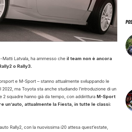
PO
ari-Matti Latvala, ha ammesso che
il team non è ancora
ally2 o Rally3.
orsport e M-Sport – stanno attualmente sviluppando le
l 2022, ma Toyota sta anche studiando l’introduzione di un
tre 2 squadre hanno già da tempo, con addirittura
M-Sport
 un’auto, attualmente la Fiesta, in tutte le classi:
to Rally2, con la nuovissima i20 attesa quest’estate,