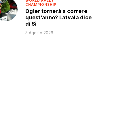
WORLD RALLY
CHAMPIONSHIP
Ogier tornerà a correre
quest’anno? Latvala dice
di Sì
3 Agosto 2026