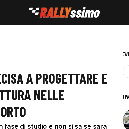
TUT
ECISA A PROGETTARE E
TTURA NELLE
I P
PORTO
n fase di studio e non si sa se sarà