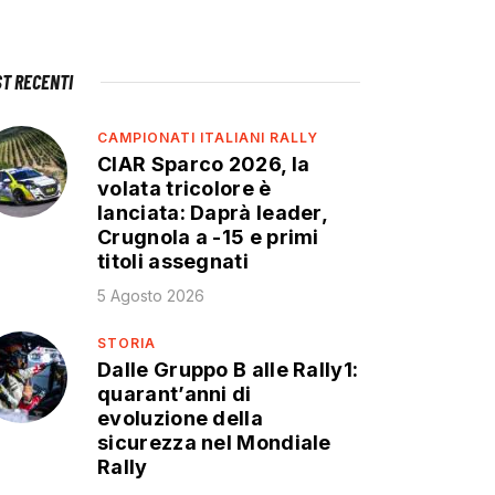
ST RECENTI
CAMPIONATI ITALIANI RALLY
CIAR Sparco 2026, la
volata tricolore è
lanciata: Daprà leader,
Crugnola a -15 e primi
titoli assegnati
5 Agosto 2026
STORIA
Dalle Gruppo B alle Rally1:
quarant’anni di
evoluzione della
sicurezza nel Mondiale
Rally