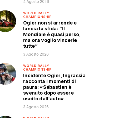
4 Agosto 2026
WORLD RALLY
CHAMPIONSHIP
Ogier non si arrende e
lancia la sfida: “Il
Mondiale è quasi perso,
ma ora voglio vincerle
tutte”
3 Agosto 2026
WORLD RALLY
CHAMPIONSHIP
Incidente Ogier, Ingrassia
racconta i momenti di
paura: «Sébastien è
svenuto dopo essere
uscito dall’auto»
3 Agosto 2026