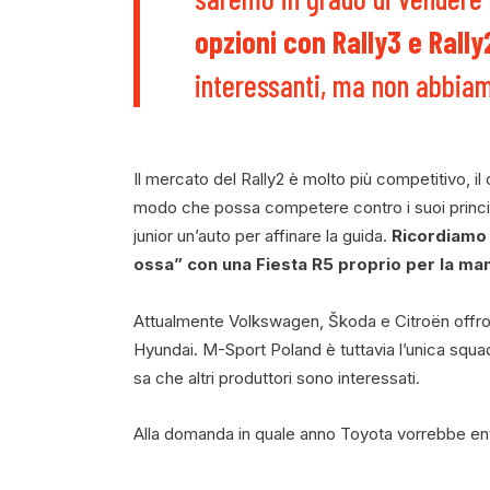
opzioni con Rally3 e Rally
interessanti, ma non abbia
Il mercato del Rally2 è molto più competitivo, il
modo che possa competere contro i suoi principali
junior un’auto per affinare la guida.
Ricordiamo 
ossa” con una Fiesta R5 proprio per la m
Attualmente Volkswagen, Škoda e Citroën offro
Hyundai. M-Sport Poland è tuttavia l’unica squad
sa che altri produttori sono interessati.
Alla domanda in quale anno Toyota vorrebbe entr