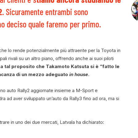
2
. Sicuramente entrambi sono
mo deciso quale faremo per primo.
 che lo rende potenzialmente più attraente per la Toyota in
 rivali su un altro piano, offrendo anche ai suoi piloti
a tal proposito che Takamoto Katsuta si è “fatto le
ancanza di un mezzo adeguato
in house
.
no auto Rally2 aggiornate insieme a M-Sport e
ra ad aver sviluppato un’auto da Rally3 fino ad ora, ma si
are in uno dei due mercati, Latvala ha dichiarato: