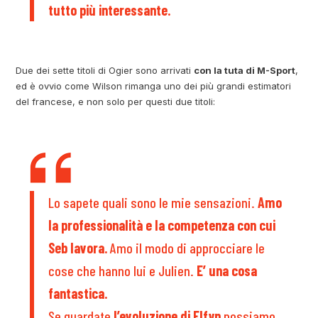
tutto più interessante.
Due dei sette titoli di Ogier sono arrivati
con la tuta di M-Sport
,
ed è ovvio come Wilson rimanga uno dei più grandi estimatori
del francese, e non solo per questi due titoli:
Lo sapete quali sono le mie sensazioni.
Amo
la professionalità e la competenza con cui
Seb lavora.
Amo il modo di approcciare le
cose che hanno lui e Julien.
E’ una cosa
fantastica.
Se guardate
l’evoluzione di Elfyn
possiamo