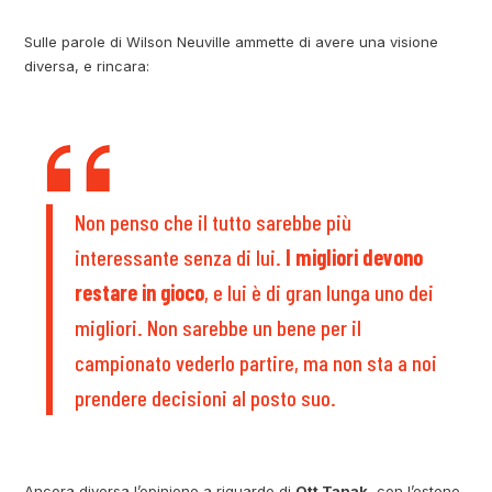
Sulle parole di Wilson Neuville ammette di avere una visione
diversa, e rincara:
Non penso che il tutto sarebbe più
interessante senza di lui.
I migliori devono
restare in gioco
, e lui è di gran lunga uno dei
migliori. Non sarebbe un bene per il
campionato vederlo partire, ma non sta a noi
prendere decisioni al posto suo.
Ancora diversa l’opinione a riguardo di
Ott Tanak
, con l’estone