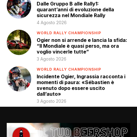
Dalle Gruppo B alle Rally1:
quarant’anni di evoluzione della
sicurezza nel Mondiale Rally
4 Agosto 2026
WORLD RALLY CHAMPIONSHIP
Ogier non si arrende e lancia la sfida:
“Il Mondiale è quasi perso, ma ora
voglio vincerle tutte”
3 Agosto 2026
WORLD RALLY CHAMPIONSHIP
Incidente Ogier, Ingrassia racconta i
momenti di paura: «Sébastien è
svenuto dopo essere uscito
dall’auto»
3 Agosto 2026