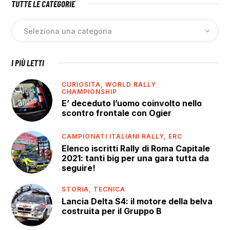
TUTTE LE CATEGORIE
I PIÙ LETTI
CURIOSITÀ,
WORLD RALLY
CHAMPIONSHIP
E’ deceduto l’uomo coinvolto nello
scontro frontale con Ogier
CAMPIONATI ITALIANI RALLY,
ERC
Elenco iscritti Rally di Roma Capitale
2021: tanti big per una gara tutta da
seguire!
STORIA,
TECNICA
Lancia Delta S4: il motore della belva
costruita per il Gruppo B