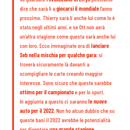
dire che sarà lì a
giocarsi il mondiale
l’anno
prossimo. Thierry sarà li anche lui come lo è
stato negli ultimi anni, e se Ott non avrà
un’altra stagione come questa sarà anche lui
con loro. Ecco immaginate ora di
lanciare
Seb nella mischia per qualche gara:
si
troverà sicuramente là davanti a
scompigliare le carte creando maggior
interesse. Sono sicuro che queste sarebbe
ottimo per il campionato
e per lo sport.
In aggiunta a questo ci saranno
le nuove
auto per il 2022
. Non ho alcun dubbio che su
queste basi il 2022 avrebbe le potenzialità
per diventare
una grande stagione.