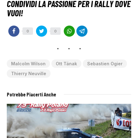
0
0
Malcolm Wilson
Ott Tänak
Sebastien Ogier
Thierry Neuville
Potrebbe Piacerti Anche