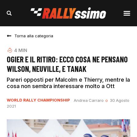
Torna alla categoria
4
MIN
OGIER E IL RITIRO: ECCO COSA NE PENSANO
WILSON, NEUVILLE, E TANAK
Pareri opposti per Malcolm e Thierry, mentre la
cosa non sembra interessare molto a Ott
WORLD RALLY CHAMPIONSHIP
Andrea Carraro
30 Agosto
2021