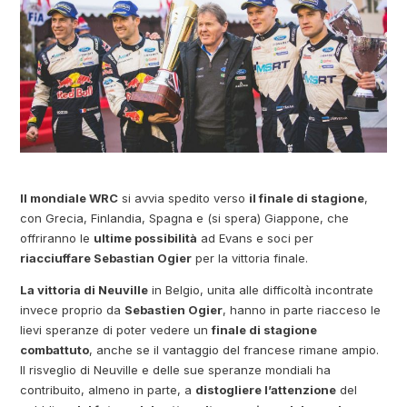
Il mondiale WRC
si avvia spedito verso
il finale di stagione
,
con Grecia, Finlandia, Spagna e (si spera) Giappone, che
offriranno le
ultime possibilità
ad Evans e soci per
riacciuffare Sebastian Ogier
per la vittoria finale.
La vittoria di Neuville
in Belgio, unita alle difficoltà incontrate
invece proprio da
Sebastien Ogier
, hanno in parte riacceso le
lievi speranze di poter vedere un
finale di stagione
combattuto
, anche se il vantaggio del francese rimane ampio.
Il risveglio di Neuville e delle sue speranze mondiali ha
contribuito, almeno in parte, a
distogliere l’attenzione
del