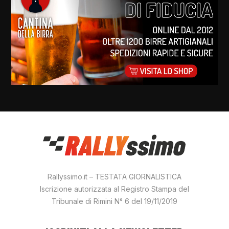
Rallyssimo.it – TESTATA GIORNALISTICA
Iscrizione autorizzata al Registro Stampa del
Tribunale di Rimini N° 6 del 19/11/2019