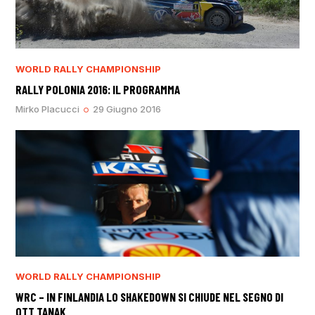
WORLD RALLY CHAMPIONSHIP
RALLY POLONIA 2016: IL PROGRAMMA
Mirko Placucci
29 Giugno 2016
WORLD RALLY CHAMPIONSHIP
WRC – IN FINLANDIA LO SHAKEDOWN SI CHIUDE NEL SEGNO DI
OTT TANAK