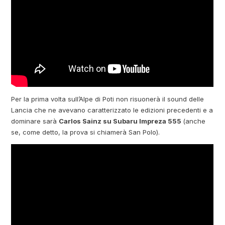
Per la prima volta sull’Alpe di Poti non risuonerà il sound delle
Lancia che ne avevano caratterizzato le edizioni precedenti e a
dominare sarà
Carlos Sainz su Subaru Impreza 555
(anche
se, come detto, la prova si chiamerà San Polo).