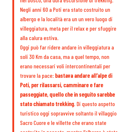
Negli anni 60 a Poti era stato costruito un
albergo e la località era un un vero luogo di
villeggiatura, meta per il relax e per sfuggire
alla calura estiva.
Oggi può far ridere andare in villeggiatura a
soli 30 Km da casa, ma a quel tempo, non
erano necessari voli intercontinentali per
trovare la pace:
bastava andare all’alpe di
Poti, per rilassarsi, camminare e fare
passeggiate, quello che in seguito sarebbe
stato chiamato trekking
. Di questo aspetto
turistico oggi sopravvive soltanto il villaggio
Sacro Cuore e le villette che erano state
costruite in passato, mentre l’albergo è stato