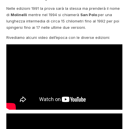
Nelle edizioni 1991 la prova sarà la stessa ma prenderà il nome
di
Molinelli
mentre nel 1994 si chiamerà
San Polo
per una
lunghezza intermedia di circa 15 chilometri fino al 1992 per poi
spingersi fino ai 17 nelle ultime due versioni.
Rivediamo alcuni video dell’epoca con le diverse edizioni: