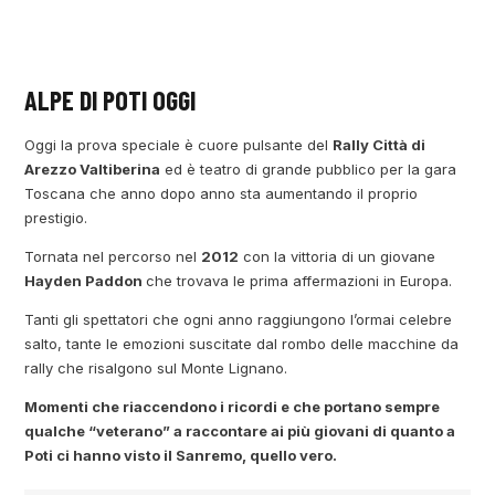
ALPE DI POTI OGGI
Oggi la prova speciale è cuore pulsante del
Rally Città di
Arezzo Valtiberina
ed è teatro di grande pubblico per la gara
Toscana che anno dopo anno sta aumentando il proprio
prestigio.
Tornata nel percorso nel
2012
con la vittoria di un giovane
Hayden Paddon
che trovava le prima affermazioni in Europa.
Tanti gli spettatori che ogni anno raggiungono l’ormai celebre
salto, tante le emozioni suscitate dal rombo delle macchine da
rally che risalgono sul Monte Lignano.
Momenti che riaccendono i ricordi e che portano sempre
qualche “veterano” a raccontare ai più giovani di quanto a
Poti ci hanno visto il Sanremo, quello vero.