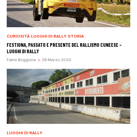
CURIOSITÀ
LUOGHI DI RALLY
STORIA
FESTIONA, PASSATO E PRESENTE DEL RALLISMO CUNEESE –
LUOGHI DI RALLY
Fabio Boggione
28 Marzo 2020
LUOGHI DI RALLY