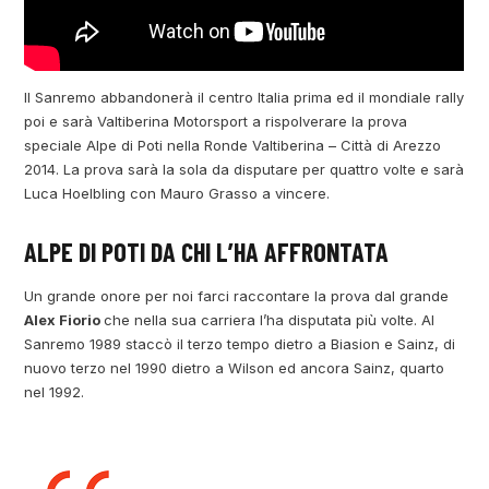
Il Sanremo abbandonerà il centro Italia prima ed il mondiale rally
poi e sarà Valtiberina Motorsport a rispolverare la prova
speciale Alpe di Poti nella Ronde Valtiberina – Città di Arezzo
2014. La prova sarà la sola da disputare per quattro volte e sarà
Luca Hoelbling con Mauro Grasso a vincere.
ALPE DI POTI DA CHI L’HA AFFRONTATA
Un grande onore per noi farci raccontare la prova dal grande
Alex Fiorio
che nella sua carriera l’ha disputata più volte. Al
Sanremo 1989 staccò il terzo tempo dietro a Biasion e Sainz, di
nuovo terzo nel 1990 dietro a Wilson ed ancora Sainz, quarto
nel 1992.