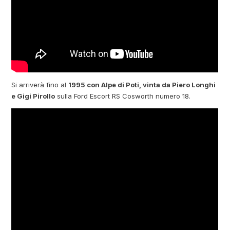
Si arriverà fino al
1995 con Alpe di Poti, vinta da Piero Longhi
e Gigi Pirollo
sulla Ford Escort RS Cosworth numero 18.