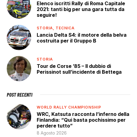
Elenco iscritti Rally di Roma Capitale
2021: tanti big per una gara tutta da
seguire!
STORIA,
TECNICA
Lancia Delta S4: il motore della belva
costruita per il Gruppo B
STORIA
Tour de Corse ’85 – Il dubbio di
Perissinot sull’incidente di Bettega
POST RECENTI
WORLD RALLY CHAMPIONSHIP
WRC, Katsuta racconta l’inferno della
Finlandia: “Qui basta pochissimo per
perdere tutto”
8 Agosto 2026