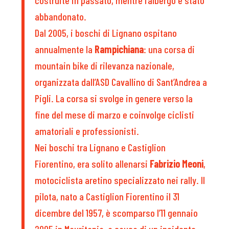
abbandonato.
Dal 2005, i boschi di Lignano ospitano
annualmente la
Rampichiana
: una corsa di
mountain bike di rilevanza nazionale,
organizzata dall’ASD Cavallino di Sant’Andrea a
Pigli. La corsa si svolge in genere verso la
fine del mese di marzo e coinvolge ciclisti
amatoriali e professionisti.
Nei boschi tra Lignano e Castiglion
Fiorentino, era solito allenarsi
Fabrizio Meoni
,
motociclista aretino specializzato nei rally. Il
pilota, nato a Castiglion Fiorentino il 31
dicembre del 1957, è scomparso l’11 gennaio
2005 in Mauritania, a causa di un incidente