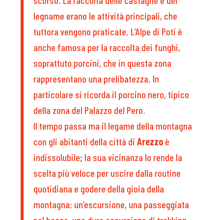
legname erano le attività principali, che
tuttora vengono praticate. L’Alpe di Poti è
anche famosa per la raccolta dei funghi,
soprattuto porcini, che in questa zona
rappresentano una prelibatezza. In
particolare si ricorda il porcino nero, tipico
della zona del Palazzo del Pero.
Il tempo passa ma il legame della montagna
con gli abitanti della città di
Arezzo
è
indissolubile; la sua vicinanza lo rende la
scelta più veloce per uscire dalla routine
quotidiana e godere della gioia della
montagna: un’escursione, una passeggiata
nel bosco, una dura escursione di trekking.