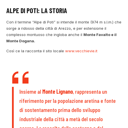
ALPE DI POTI: LA STORIA
Con il termine “Alpe di Poti” si intende il monte (974 m s.l.m.) che
sorge a ridosso della città di Arezzo, e per estensione il
complesso montuoso che ingloba anche il
Monte Favalto e il
Monte Dogana.
Così ce la racconta il sito locale
www.vecchievie.it
Insieme al
Monte Lignano
, rappresenta un
riferimento per la popolazione aretina e fonte
di sostentamento prima dello sviluppo
industriale della città a metà del secolo
scorso. La raccolta delle castagne e del