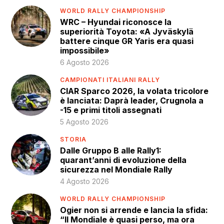
WORLD RALLY CHAMPIONSHIP
WRC – Hyundai riconosce la
superiorità Toyota: «A Jyväskylä
battere cinque GR Yaris era quasi
impossibile»
6 Agosto 2026
CAMPIONATI ITALIANI RALLY
CIAR Sparco 2026, la volata tricolore
è lanciata: Daprà leader, Crugnola a
-15 e primi titoli assegnati
5 Agosto 2026
STORIA
Dalle Gruppo B alle Rally1:
quarant’anni di evoluzione della
sicurezza nel Mondiale Rally
4 Agosto 2026
WORLD RALLY CHAMPIONSHIP
Ogier non si arrende e lancia la sfida:
“Il Mondiale è quasi perso, ma ora