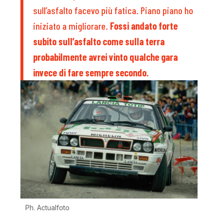
sull’asfalto facevo più fatica. Piano piano ho
iniziato a migliorare.
Fossi andato forte
subito sull’asfalto come sulla terra
probabilmente avrei vinto qualche gara
invece di fare sempre secondo.
Ph. Actualfoto