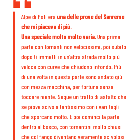
Alpe di Poti era
una delle prove del Sanremo
che mi piaceva di più
.
Una speciale molto molto varia.
Una prima
parte con tornanti non velocissimi, poi subito
dopo ti immetti in un’altra strada molto più
veloce con curve che chiudono infondo. Più
di una volta in questa parte sono andato giù
con mezza macchina, per fortuna senza
toccare niente. Segue un tratto di asfalto che
se piove scivola tantissimo con i vari tagli
che sporcano molto. E poi cominci la parte
dentro al bosco, con tornantini molto chiusi
che col fango diventano veramente scivolosi