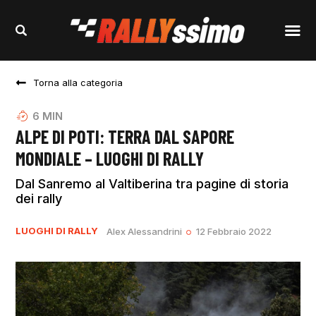
Torna alla categoria
6
MIN
ALPE DI POTI: TERRA DAL SAPORE
MONDIALE – LUOGHI DI RALLY
Dal Sanremo al Valtiberina tra pagine di storia
dei rally
LUOGHI DI RALLY
Alex Alessandrini
12 Febbraio 2022