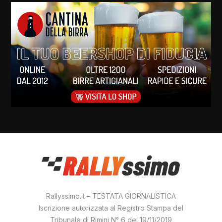
Rallyssimo.it – TESTATA GIORNALISTICA
Iscrizione autorizzata al Registro Stampa del
Tribunale di Rimini N° 6 del 19/11/2019