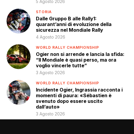
5 Agosto 2026
STORIA
Dalle Gruppo B alle Rally1:
quarant’anni di evoluzione della
sicurezza nel Mondiale Rally
4 Agosto 2026
WORLD RALLY CHAMPIONSHIP
Ogier non si arrende e lancia la sfida:
“Il Mondiale è quasi perso, ma ora
voglio vincerle tutte”
3 Agosto 2026
WORLD RALLY CHAMPIONSHIP
Incidente Ogier, Ingrassia racconta i
momenti di paura: «Sébastien è
svenuto dopo essere uscito
dall’auto»
3 Agosto 2026