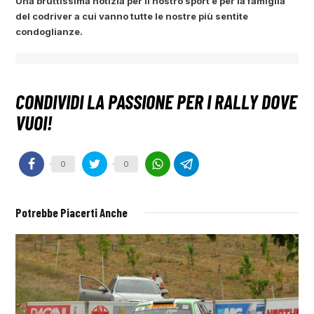
Una bruttissima notizia per il nostro sport e per la famiglia
del codriver a cui vanno tutte le nostre più sentite
condoglianze.
0
0
Potrebbe Piacerti Anche