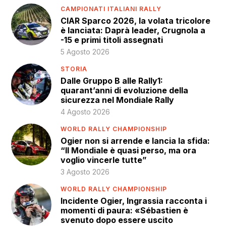
CAMPIONATI ITALIANI RALLY
CIAR Sparco 2026, la volata tricolore
è lanciata: Daprà leader, Crugnola a
-15 e primi titoli assegnati
5 Agosto 2026
STORIA
Dalle Gruppo B alle Rally1:
quarant’anni di evoluzione della
sicurezza nel Mondiale Rally
4 Agosto 2026
WORLD RALLY CHAMPIONSHIP
Ogier non si arrende e lancia la sfida:
“Il Mondiale è quasi perso, ma ora
voglio vincerle tutte”
3 Agosto 2026
WORLD RALLY CHAMPIONSHIP
Incidente Ogier, Ingrassia racconta i
momenti di paura: «Sébastien è
svenuto dopo essere uscito