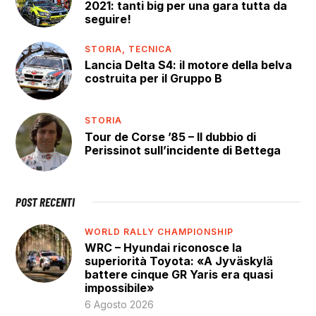
2021: tanti big per una gara tutta da
seguire!
STORIA,
TECNICA
Lancia Delta S4: il motore della belva
costruita per il Gruppo B
STORIA
Tour de Corse ’85 – Il dubbio di
Perissinot sull’incidente di Bettega
POST RECENTI
WORLD RALLY CHAMPIONSHIP
WRC – Hyundai riconosce la
superiorità Toyota: «A Jyväskylä
battere cinque GR Yaris era quasi
impossibile»
6 Agosto 2026