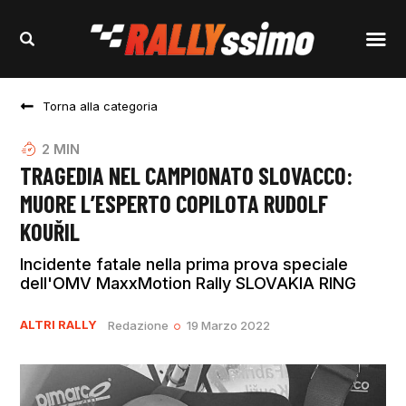
Torna alla categoria
2
MIN
TRAGEDIA NEL CAMPIONATO SLOVACCO:
MUORE L’ESPERTO COPILOTA RUDOLF
KOUŘIL
Incidente fatale nella prima prova speciale
dell'OMV MaxxMotion Rally SLOVAKIA RING
ALTRI RALLY
Redazione
19 Marzo 2022