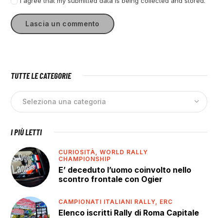
I agree that my submitted data is being collected and stored.
TUTTE LE CATEGORIE
I PIÙ LETTI
CURIOSITÀ,
WORLD RALLY
CHAMPIONSHIP
E’ deceduto l’uomo coinvolto nello
scontro frontale con Ogier
CAMPIONATI ITALIANI RALLY,
ERC
Elenco iscritti Rally di Roma Capitale