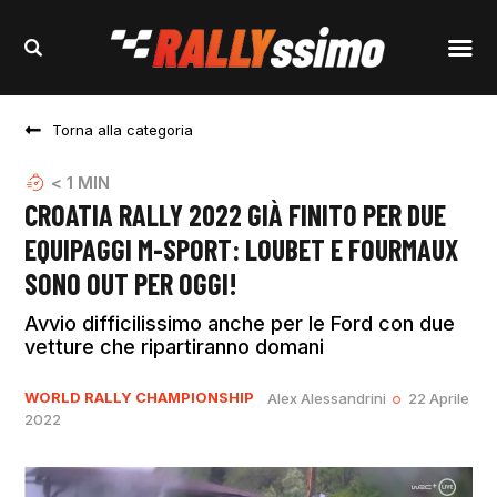
Torna alla categoria
< 1
MIN
CROATIA RALLY 2022 GIÀ FINITO PER DUE
EQUIPAGGI M-SPORT: LOUBET E FOURMAUX
SONO OUT PER OGGI!
Avvio difficilissimo anche per le Ford con due
vetture che ripartiranno domani
WORLD RALLY CHAMPIONSHIP
Alex Alessandrini
22 Aprile
2022