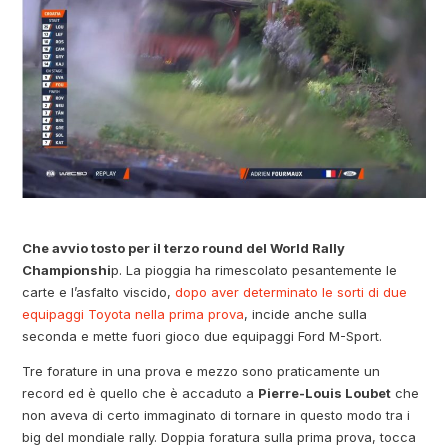
Che avvio tosto per il terzo round del World Rally
Championshi
p. La pioggia ha rimescolato pesantemente le
carte e l’asfalto viscido,
dopo aver determinato le sorti di due
equipaggi Toyota nella prima prova
, incide anche sulla
seconda e mette fuori gioco due equipaggi Ford M-Sport.
Tre forature in una prova e mezzo sono praticamente un
record ed è quello che è accaduto a
Pierre-Louis Loubet
che
non aveva di certo immaginato di tornare in questo modo tra i
big del mondiale rally. Doppia foratura sulla prima prova, tocca