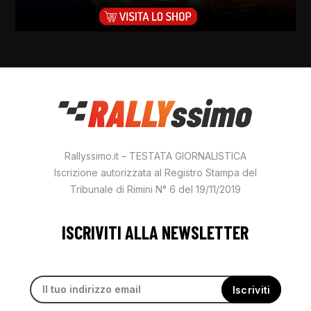
Rallyssimo.it – TESTATA GIORNALISTICA
Iscrizione autorizzata al Registro Stampa del
Tribunale di Rimini N° 6 del 19/11/2019
ISCRIVITI ALLA NEWSLETTER