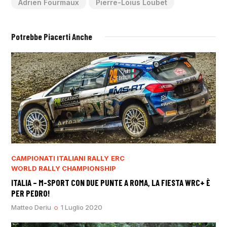
Adrien Fourmaux
Pierre-Loius Loubet
Potrebbe Piacerti Anche
CAMPIONATI ITALIANI RALLY
ERC
WORLD RALLY CHAMPIONSHIP
ITALIA – M-SPORT CON DUE PUNTE A ROMA, LA FIESTA WRC+ È
PER PEDRO!
Matteo Deriu
1 Luglio 2020