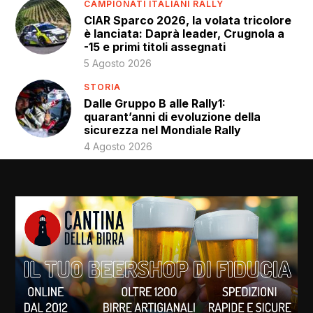
CAMPIONATI ITALIANI RALLY
CIAR Sparco 2026, la volata tricolore
è lanciata: Daprà leader, Crugnola a
-15 e primi titoli assegnati
5 Agosto 2026
STORIA
Dalle Gruppo B alle Rally1:
quarant’anni di evoluzione della
sicurezza nel Mondiale Rally
4 Agosto 2026