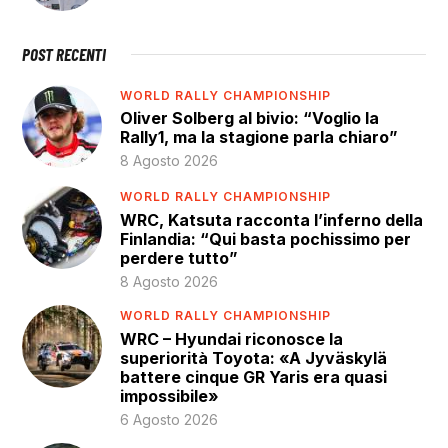
POST RECENTI
WORLD RALLY CHAMPIONSHIP
Oliver Solberg al bivio: “Voglio la
Rally1, ma la stagione parla chiaro”
8 Agosto 2026
WORLD RALLY CHAMPIONSHIP
WRC, Katsuta racconta l’inferno della
Finlandia: “Qui basta pochissimo per
perdere tutto”
8 Agosto 2026
WORLD RALLY CHAMPIONSHIP
WRC – Hyundai riconosce la
superiorità Toyota: «A Jyväskylä
battere cinque GR Yaris era quasi
impossibile»
6 Agosto 2026