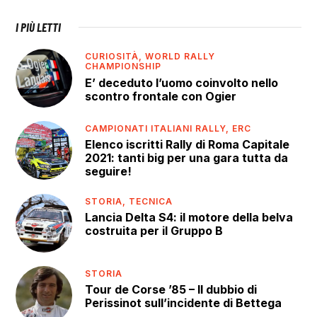
I PIÙ LETTI
CURIOSITÀ,
WORLD RALLY
CHAMPIONSHIP
E’ deceduto l’uomo coinvolto nello
scontro frontale con Ogier
CAMPIONATI ITALIANI RALLY,
ERC
Elenco iscritti Rally di Roma Capitale
2021: tanti big per una gara tutta da
seguire!
STORIA,
TECNICA
Lancia Delta S4: il motore della belva
costruita per il Gruppo B
STORIA
Tour de Corse ’85 – Il dubbio di
Perissinot sull’incidente di Bettega