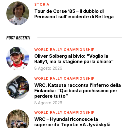
STORIA
Tour de Corse ’85 – Il dubbio di
Perissinot sull’incidente di Bettega
POST RECENTI
WORLD RALLY CHAMPIONSHIP
Oliver Solberg al bivio: “Voglio la
Rally1, ma la stagione parla chiaro”
8 Agosto 2026
WORLD RALLY CHAMPIONSHIP
WRC, Katsuta racconta l’inferno della
Finlandia: “Qui basta pochissimo per
perdere tutto”
8 Agosto 2026
WORLD RALLY CHAMPIONSHIP
WRC – Hyundai riconosce la
superiorità Toyota: «A Jyväskylä