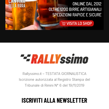
Rallyssimo.it – TESTATA GIORNALISTICA
Iscrizione autorizzata al Registro Stampa del
Tribunale di Rimini N° 6 del 19/11/2019
ISCRIVITI ALLA NEWSLETTER