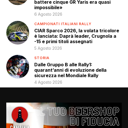
battere cinque GR Yaris era quasi
impossibile»
6 Agosto 2026
CAMPIONATI ITALIANI RALLY
CIAR Sparco 2026, la volata tricolore
è lanciata: Daprà leader, Crugnola a
-15 e primi titoli assegnati
5 Agosto 2026
STORIA
Dalle Gruppo B alle Rally1:
quarant’anni di evoluzione della
sicurezza nel Mondiale Rally
4 Agosto 2026