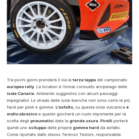
Tra pochi giorni prenderà il via la
terza tappa
del campionato
europeo rally
. La location è l’ormai consueto arcipelago delle
isole Canarie
. Ambiente suggestivo con alcuni passaggi
impegnativi. Le strade delle isole iberiche non sono certo le più
facili per piloti e gomme.
L’asfalto,
su questa isola vulcanica
è
molto abrasivo
e questo giocherà un ruolo importante per la
scelta degli
pneumatici
data la
grande usura
.
Pirelli
porterà
quindi uno
sviluppo
delle proprie
gomme hard
da asfalto.
Come riportato dallo stesso Terenzo Testoni, responsabile