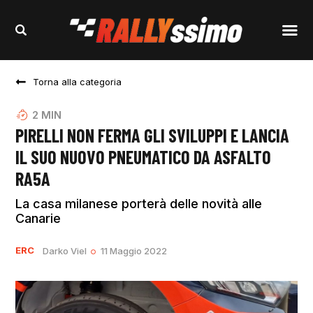
Torna alla categoria
2
MIN
PIRELLI NON FERMA GLI SVILUPPI E LANCIA
IL SUO NUOVO PNEUMATICO DA ASFALTO
RA5A
La casa milanese porterà delle novità alle
Canarie
ERC
Darko Viel
11 Maggio 2022