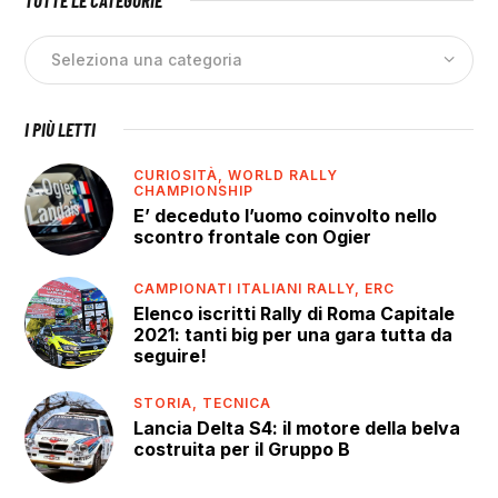
TUTTE LE CATEGORIE
I PIÙ LETTI
CURIOSITÀ,
WORLD RALLY
CHAMPIONSHIP
E’ deceduto l’uomo coinvolto nello
scontro frontale con Ogier
CAMPIONATI ITALIANI RALLY,
ERC
Elenco iscritti Rally di Roma Capitale
2021: tanti big per una gara tutta da
seguire!
STORIA,
TECNICA
Lancia Delta S4: il motore della belva
costruita per il Gruppo B