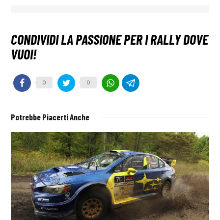
0
0
Potrebbe Piacerti Anche