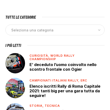
TUTTE LE CATEGORIE
I PIÙ LETTI
CURIOSITÀ,
WORLD RALLY
CHAMPIONSHIP
E’ deceduto l’uomo coinvolto nello
scontro frontale con Ogier
CAMPIONATI ITALIANI RALLY,
ERC
Elenco iscritti Rally di Roma Capitale
2021: tanti big per una gara tutta da
seguire!
STORIA,
TECNICA