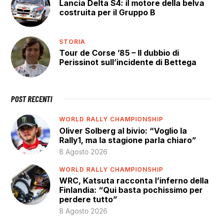
Lancia Delta S4: il motore della belva
costruita per il Gruppo B
STORIA
Tour de Corse ’85 – Il dubbio di
Perissinot sull’incidente di Bettega
POST RECENTI
WORLD RALLY CHAMPIONSHIP
Oliver Solberg al bivio: “Voglio la
Rally1, ma la stagione parla chiaro”
8 Agosto 2026
WORLD RALLY CHAMPIONSHIP
WRC, Katsuta racconta l’inferno della
Finlandia: “Qui basta pochissimo per
perdere tutto”
8 Agosto 2026