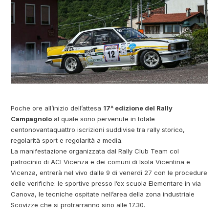
Poche ore all’inizio dell’attesa
17^ edizione del Rally
Campagnolo
al quale sono pervenute in totale
centonovantaquattro iscrizioni suddivise tra rally storico,
regolarità sport e regolarità a media.
La manifestazione organizzata dal Rally Club Team col
patrocinio di ACI Vicenza e dei comuni di Isola Vicentina e
Vicenza, entrerà nel vivo dalle 9 di venerdì 27 con le procedure
delle verifiche: le sportive presso l’ex scuola Elementare in via
Canova, le tecniche ospitate nell’area della zona industriale
Scovizze che si protrarranno sino alle 17.30.