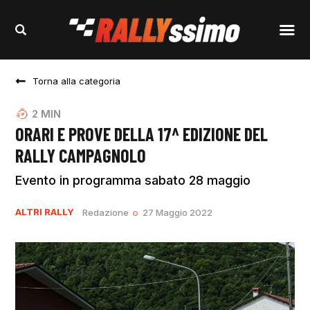
Torna alla categoria
2
MIN
ORARI E PROVE DELLA 17^ EDIZIONE DEL
RALLY CAMPAGNOLO
Evento in programma sabato 28 maggio
ALTRI RALLY
Redazione
27 Maggio 2022