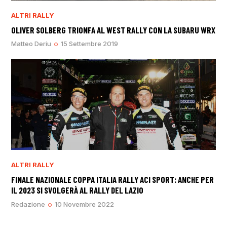
ALTRI RALLY
OLIVER SOLBERG TRIONFA AL WEST RALLY CON LA SUBARU WRX
Matteo Deriu
15 Settembre 2019
ALTRI RALLY
FINALE NAZIONALE COPPA ITALIA RALLY ACI SPORT: ANCHE PER
IL 2023 SI SVOLGERÀ AL RALLY DEL LAZIO
Redazione
10 Novembre 2022