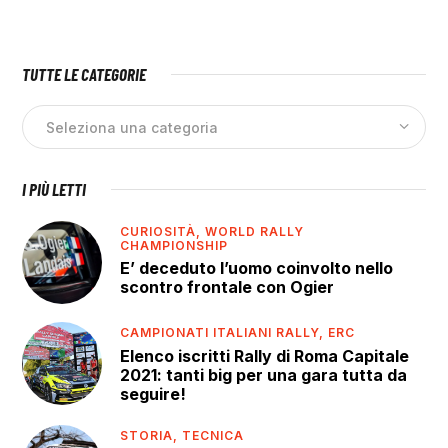
TUTTE LE CATEGORIE
I PIÙ LETTI
CURIOSITÀ,
WORLD RALLY
CHAMPIONSHIP
E’ deceduto l’uomo coinvolto nello
scontro frontale con Ogier
CAMPIONATI ITALIANI RALLY,
ERC
Elenco iscritti Rally di Roma Capitale
2021: tanti big per una gara tutta da
seguire!
STORIA,
TECNICA