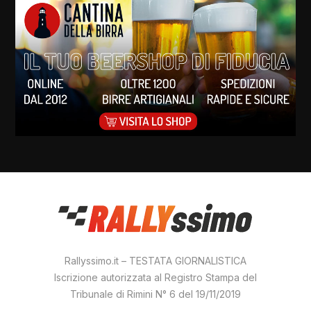
Rallyssimo.it – TESTATA GIORNALISTICA
Iscrizione autorizzata al Registro Stampa del
Tribunale di Rimini N° 6 del 19/11/2019