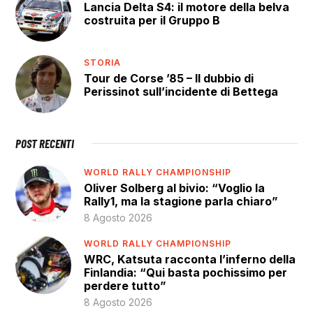
Lancia Delta S4: il motore della belva
costruita per il Gruppo B
STORIA
Tour de Corse ’85 – Il dubbio di
Perissinot sull’incidente di Bettega
POST RECENTI
WORLD RALLY CHAMPIONSHIP
Oliver Solberg al bivio: “Voglio la
Rally1, ma la stagione parla chiaro”
8 Agosto 2026
WORLD RALLY CHAMPIONSHIP
WRC, Katsuta racconta l’inferno della
Finlandia: “Qui basta pochissimo per
perdere tutto”
8 Agosto 2026