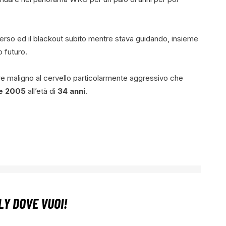
verso ed il blackout subito mentre stava guidando, insieme
 futuro.
re maligno al cervello particolarmente aggressivo che
e 2005
all’età di
34 anni
.