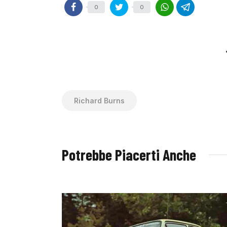
0
0
Richard Burns
Potrebbe Piacerti Anche