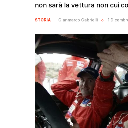
non sarà la vettura non cui 
STORIA
Gianmarco Gabrielli
1 Dicembr