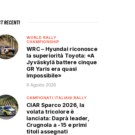
ST RECENTI
WORLD RALLY
CHAMPIONSHIP
WRC – Hyundai riconosce
la superiorità Toyota: «A
Jyväskylä battere cinque
GR Yaris era quasi
impossibile»
6 Agosto 2026
CAMPIONATI ITALIANI RALLY
CIAR Sparco 2026, la
volata tricolore è
lanciata: Daprà leader,
Crugnola a -15 e primi
titoli assegnati