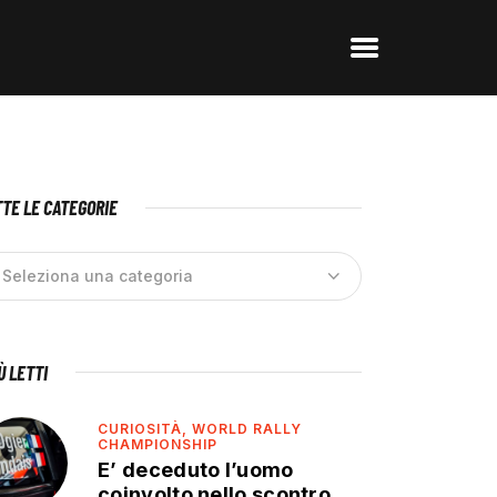
TE LE CATEGORIE
IÙ LETTI
CURIOSITÀ,
WORLD RALLY
CHAMPIONSHIP
E’ deceduto l’uomo
coinvolto nello scontro