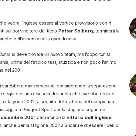
he vedrà l’inglese essere al vertice provvisorio con 4
ti sul poi vincitore del titolo
Petter Solberg
, terminerà la
anche dell’assenza nella gara di casa.
urns si deve trovare un nuovo team, ma l’opportunità
mania, prima del fatidico test, stuzzica e non poco l’animo
ne nel 2001.
 si sarebbero mai immaginati considerando la separazione
 a seguito di una clausola di vincolo che avrebbe dovuto
r la stagione 2002, a seguito della vittoria del campionato
passaggio a Peugeot Sport per la stagione seguente.
 dicembre 2001
decretando la
vittoria dell’inglese
 anche per la stagione 2002 a Subaru e di essere liberi di