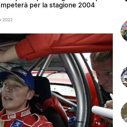
competerà per la stagione 2004
e 2022