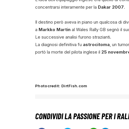
concentrarsi interamente per la
Dakar 2007
.
Il destino però aveva in piano un qualcosa di di
a
Markko Martin
al Wales Rally GB segnò il suo
Le successive analisi furono strazianti.
La diagnosi definitiva fu
astrocitoma
, un tumo
portò la morte del pilota inglese il
25 novembr
Photocredit: DirtFish.com