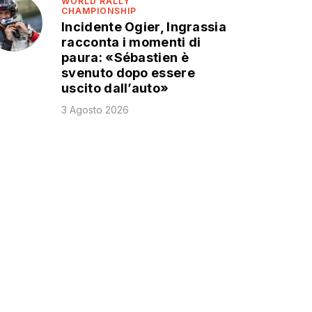
WORLD RALLY
CHAMPIONSHIP
Incidente Ogier, Ingrassia
racconta i momenti di
paura: «Sébastien è
svenuto dopo essere
uscito dall’auto»
3 Agosto 2026