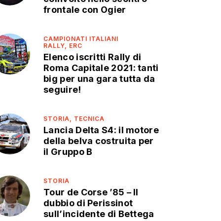
frontale con Ogier
CAMPIONATI ITALIANI
RALLY,
ERC
Elenco iscritti Rally di
Roma Capitale 2021: tanti
big per una gara tutta da
seguire!
STORIA,
TECNICA
Lancia Delta S4: il motore
della belva costruita per
il Gruppo B
STORIA
Tour de Corse ’85 – Il
dubbio di Perissinot
sull’incidente di Bettega