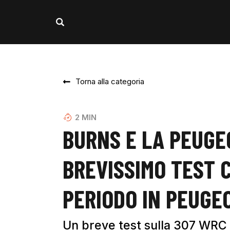
Torna alla categoria
2
MIN
BURNS E LA PEUGE
BREVISSIMO TEST C
PERIODO IN PEUGE
Un breve test sulla 307 WRC f