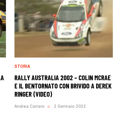
STORIA
LA
RALLY AUSTRALIA 2002 – COLIN MCRAE
E IL BENTORNATO CON BRIVIDO A DEREK
RINGER (VIDEO)
Andrea Carraro
2 Gennaio 2022