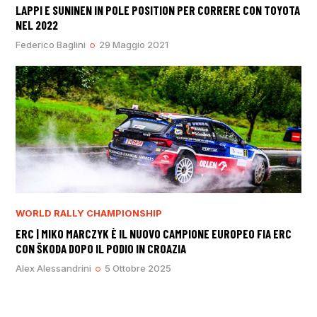
LAPPI E SUNINEN IN POLE POSITION PER CORRERE CON TOYOTA
NEL 2022
Federico Baglini
29 Maggio 2021
WORLD RALLY CHAMPIONSHIP
ERC | MIKO MARCZYK È IL NUOVO CAMPIONE EUROPEO FIA ERC
CON ŠKODA DOPO IL PODIO IN CROAZIA
Alex Alessandrini
5 Ottobre 2025