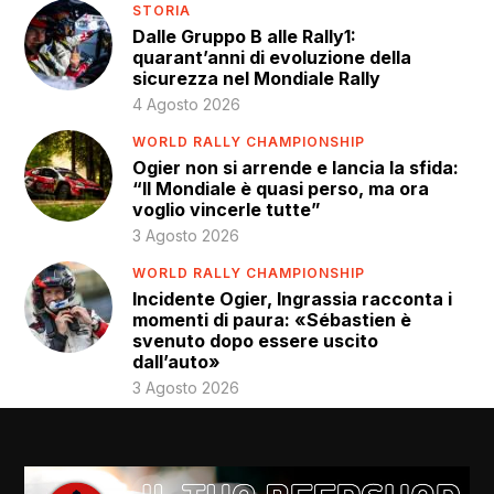
STORIA
Dalle Gruppo B alle Rally1:
quarant’anni di evoluzione della
sicurezza nel Mondiale Rally
4 Agosto 2026
WORLD RALLY CHAMPIONSHIP
Ogier non si arrende e lancia la sfida:
“Il Mondiale è quasi perso, ma ora
voglio vincerle tutte”
3 Agosto 2026
WORLD RALLY CHAMPIONSHIP
Incidente Ogier, Ingrassia racconta i
momenti di paura: «Sébastien è
svenuto dopo essere uscito
dall’auto»
3 Agosto 2026