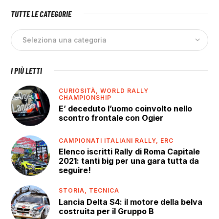
TUTTE LE CATEGORIE
I PIÙ LETTI
CURIOSITÀ,
WORLD RALLY
CHAMPIONSHIP
E’ deceduto l’uomo coinvolto nello
scontro frontale con Ogier
CAMPIONATI ITALIANI RALLY,
ERC
Elenco iscritti Rally di Roma Capitale
2021: tanti big per una gara tutta da
seguire!
STORIA,
TECNICA
Lancia Delta S4: il motore della belva
costruita per il Gruppo B