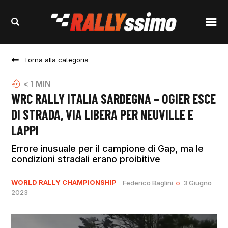
Torna alla categoria
< 1
MIN
WRC RALLY ITALIA SARDEGNA – OGIER ESCE
DI STRADA, VIA LIBERA PER NEUVILLE E
LAPPI
Errore inusuale per il campione di Gap, ma le
condizioni stradali erano proibitive
WORLD RALLY CHAMPIONSHIP
Federico Baglini
3 Giugno
2023