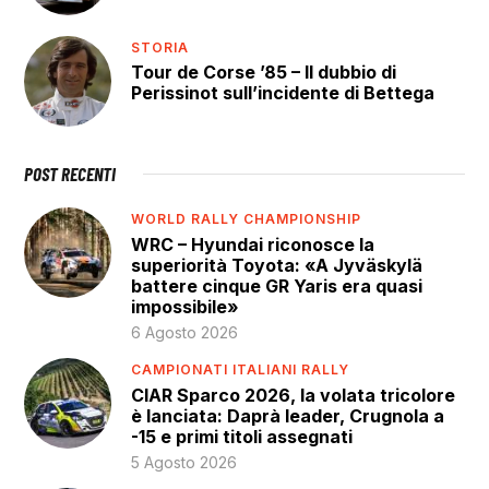
STORIA
Tour de Corse ’85 – Il dubbio di
Perissinot sull’incidente di Bettega
POST RECENTI
WORLD RALLY CHAMPIONSHIP
WRC – Hyundai riconosce la
superiorità Toyota: «A Jyväskylä
battere cinque GR Yaris era quasi
impossibile»
6 Agosto 2026
CAMPIONATI ITALIANI RALLY
CIAR Sparco 2026, la volata tricolore
è lanciata: Daprà leader, Crugnola a
-15 e primi titoli assegnati
5 Agosto 2026