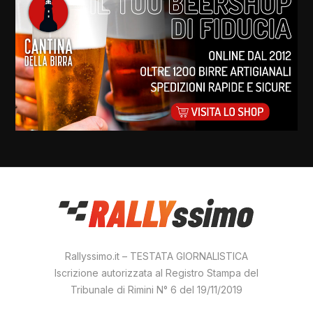
Rallyssimo.it – TESTATA GIORNALISTICA
Iscrizione autorizzata al Registro Stampa del
Tribunale di Rimini N° 6 del 19/11/2019