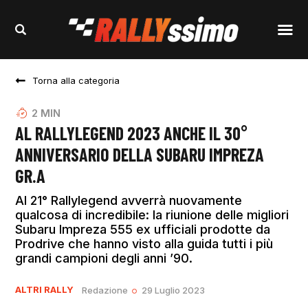
Torna alla categoria
2
MIN
AL RALLYLEGEND 2023 ANCHE IL 30°
ANNIVERSARIO DELLA SUBARU IMPREZA
GR.A
Al 21° Rallylegend avverrà nuovamente
qualcosa di incredibile: la riunione delle migliori
Subaru Impreza 555 ex ufficiali prodotte da
Prodrive che hanno visto alla guida tutti i più
grandi campioni degli anni ’90.
ALTRI RALLY
Redazione
29 Luglio 2023