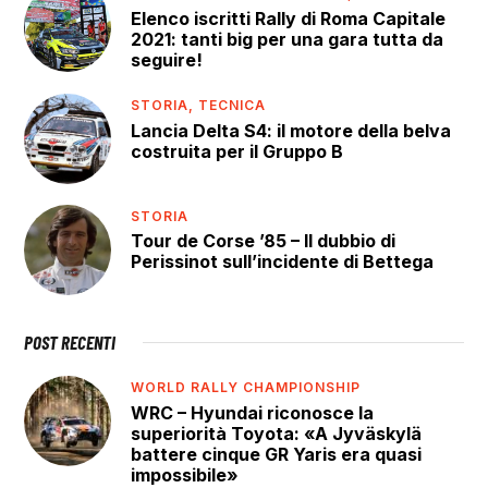
Elenco iscritti Rally di Roma Capitale
2021: tanti big per una gara tutta da
seguire!
STORIA,
TECNICA
Lancia Delta S4: il motore della belva
costruita per il Gruppo B
STORIA
Tour de Corse ’85 – Il dubbio di
Perissinot sull’incidente di Bettega
POST RECENTI
WORLD RALLY CHAMPIONSHIP
WRC – Hyundai riconosce la
superiorità Toyota: «A Jyväskylä
battere cinque GR Yaris era quasi
impossibile»