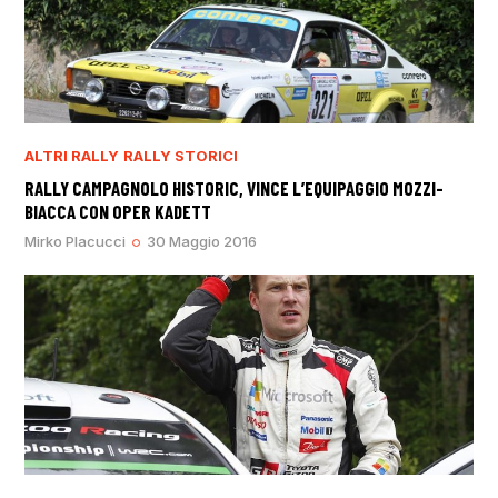
ALTRI RALLY
RALLY STORICI
RALLY CAMPAGNOLO HISTORIC, VINCE L’EQUIPAGGIO MOZZI-
BIACCA CON OPER KADETT
Mirko Placucci
30 Maggio 2016