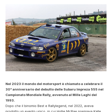
Nel 2023 il mondo del motorsport è chiamato a celebrare il
30° anniversario del debutto delle Subaru Impreza 555 nel
Campionato Mondiale Rally, avvenuto al Mille Laghi del
1993.
Dopo che il binomio Best e Rallylegend, nel 2022, aveva
prodotto un evento unico, in cui Hollie McRae premiava Kalle