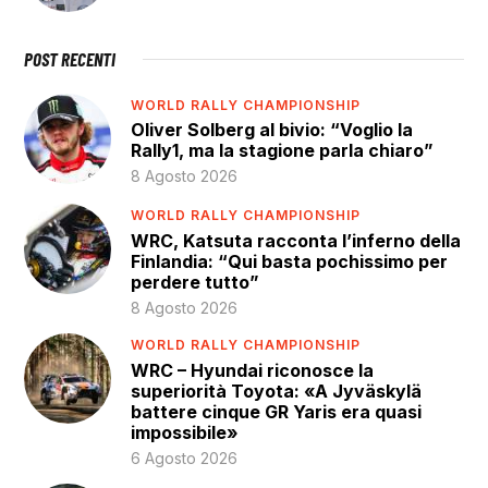
POST RECENTI
WORLD RALLY CHAMPIONSHIP
Oliver Solberg al bivio: “Voglio la
Rally1, ma la stagione parla chiaro”
8 Agosto 2026
WORLD RALLY CHAMPIONSHIP
WRC, Katsuta racconta l’inferno della
Finlandia: “Qui basta pochissimo per
perdere tutto”
8 Agosto 2026
WORLD RALLY CHAMPIONSHIP
WRC – Hyundai riconosce la
superiorità Toyota: «A Jyväskylä
battere cinque GR Yaris era quasi
impossibile»
6 Agosto 2026