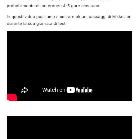
probabilmente disputeranno 4-5 gare ciascuno.
In questi video possiamo ammirare alcuni passaggi di Mikkelsen
durante la sua giornata di test: