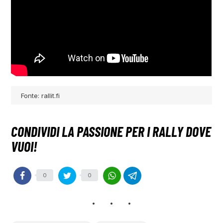
Fonte: rallit.fi
0
0