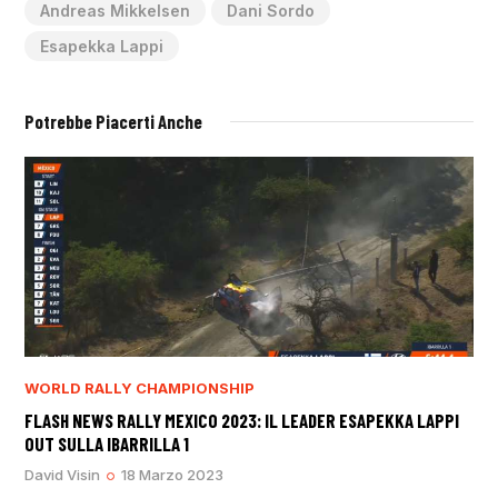
Andreas Mikkelsen
Dani Sordo
Esapekka Lappi
Potrebbe Piacerti Anche
WORLD RALLY CHAMPIONSHIP
FLASH NEWS RALLY MEXICO 2023: IL LEADER ESAPEKKA LAPPI
OUT SULLA IBARRILLA 1
David Visin
18 Marzo 2023