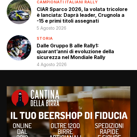
CAMPIONATI ITALIANI RALLY
CIAR Sparco 2026, la volata tricolore
è lanciata: Daprà leader, Crugnola a
-15 e primi titoli assegnati
5 Agosto 2026
STORIA
Dalle Gruppo B alle Rally1:
quarant’anni di evoluzione della
sicurezza nel Mondiale Rally
4 Agosto 2026