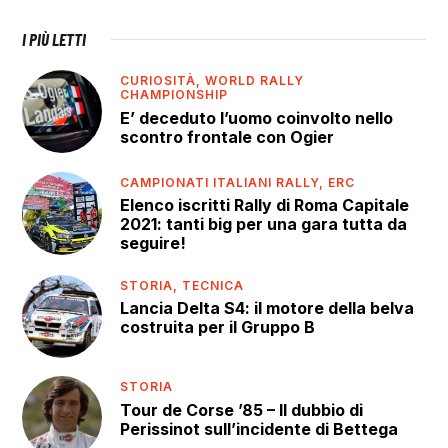
I PIÙ LETTI
CURIOSITÀ,
WORLD RALLY
CHAMPIONSHIP
E’ deceduto l’uomo coinvolto nello
scontro frontale con Ogier
CAMPIONATI ITALIANI RALLY,
ERC
Elenco iscritti Rally di Roma Capitale
2021: tanti big per una gara tutta da
seguire!
STORIA,
TECNICA
Lancia Delta S4: il motore della belva
costruita per il Gruppo B
STORIA
Tour de Corse ’85 – Il dubbio di
Perissinot sull’incidente di Bettega