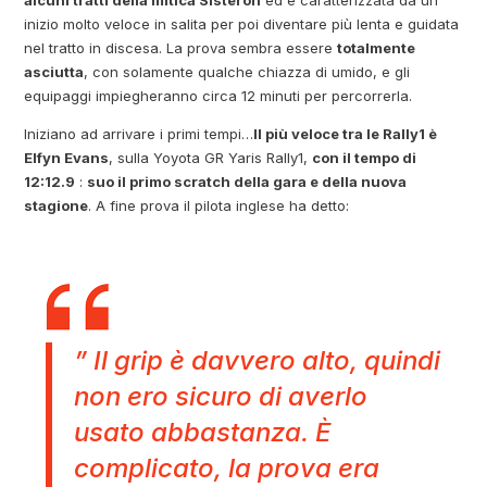
inizio molto veloce in salita per poi diventare più lenta e guidata
nel tratto in discesa. La prova sembra essere
totalmente
asciutta
, con solamente qualche chiazza di umido, e gli
equipaggi impiegheranno circa 12 minuti per percorrerla.
Iniziano ad arrivare i primi tempi…
Il più veloce tra le Rally1 è
Elfyn Evans
, sulla Yoyota GR Yaris Rally1,
con il tempo di
12:12.9
:
suo il primo scratch della gara e della nuova
stagione
. A fine prova il pilota inglese ha detto:
” Il grip è davvero alto, quindi
non ero sicuro di averlo
usato abbastanza. È
complicato, la prova era