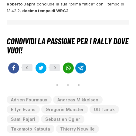
Roberto Daprà
conclude la sua “prima fatica” con il tempo di
13:42.2,
decimo tempo di WRC2
.
0
0
Adrien Fourmaux
Andreas Mikkelsen
Elfyn Evans
Gregorie Munster
Ott Tänak
Sami Pajari
Sebastien Ogier
Takamoto Katsuta
Thierry Neuville