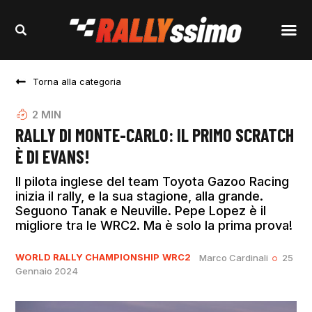
Torna alla categoria
2
MIN
RALLY DI MONTE-CARLO: IL PRIMO SCRATCH
È DI EVANS!
Il pilota inglese del team Toyota Gazoo Racing
inizia il rally, e la sua stagione, alla grande.
Seguono Tanak e Neuville. Pepe Lopez è il
migliore tra le WRC2. Ma è solo la prima prova!
WORLD RALLY CHAMPIONSHIP
WRC2
Marco Cardinali
25
Gennaio 2024