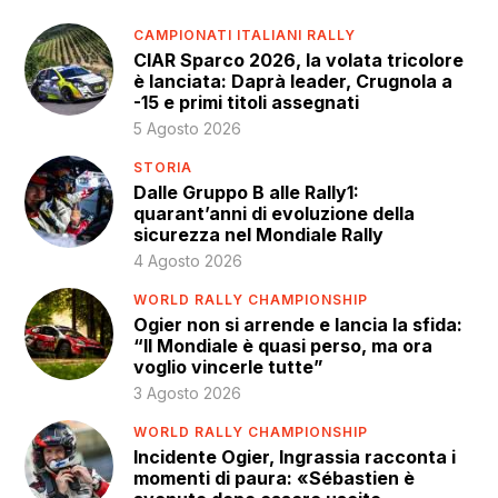
CAMPIONATI ITALIANI RALLY
CIAR Sparco 2026, la volata tricolore
è lanciata: Daprà leader, Crugnola a
-15 e primi titoli assegnati
5 Agosto 2026
STORIA
Dalle Gruppo B alle Rally1:
quarant’anni di evoluzione della
sicurezza nel Mondiale Rally
4 Agosto 2026
WORLD RALLY CHAMPIONSHIP
Ogier non si arrende e lancia la sfida:
“Il Mondiale è quasi perso, ma ora
voglio vincerle tutte”
3 Agosto 2026
WORLD RALLY CHAMPIONSHIP
Incidente Ogier, Ingrassia racconta i
momenti di paura: «Sébastien è