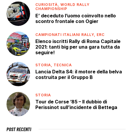
CURIOSITÀ,
WORLD RALLY
CHAMPIONSHIP
E’ deceduto l’uomo coinvolto nello
scontro frontale con Ogier
CAMPIONATI ITALIANI RALLY,
ERC
Elenco iscritti Rally di Roma Capitale
2021: tanti big per una gara tutta da
seguire!
STORIA,
TECNICA
Lancia Delta S4: il motore della belva
costruita per il Gruppo B
STORIA
Tour de Corse ’85 – Il dubbio di
Perissinot sull’incidente di Bettega
POST RECENTI