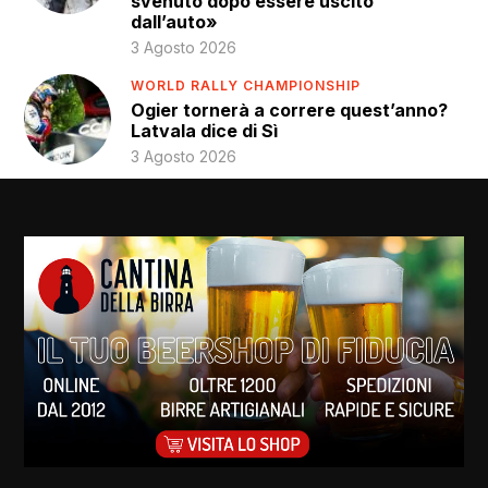
svenuto dopo essere uscito
dall’auto»
3 Agosto 2026
WORLD RALLY CHAMPIONSHIP
Ogier tornerà a correre quest’anno?
Latvala dice di Sì
3 Agosto 2026