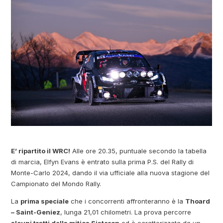
E’ ripartito il WRC!
Alle ore 20.35, puntuale secondo la tabella
di marcia, Elfyn Evans è entrato sulla prima P.S. del Rally di
Monte-Carlo 2024, dando il via ufficiale alla nuova stagione del
Campionato del Mondo Rally.
La
prima speciale
che i concorrenti affronteranno è la
Thoard
– Saint-Geniez
, lunga 21,01 chilometri. La prova percorre
alcuni tratti della mitica Sisteron
ed è caratterizzata da un