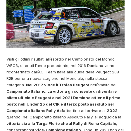
Visti gli ottimi risultati all’esordio nel Campionato del Mondo
WRC3, ottenuti l’anno precedente, nel 2016 Damiano viene
riconfermato dall’ACI Team Italia alla guida della Peugeot 208
R2B per una nuova stagione nel Mondiale, nella stessa
categoria.
Nel 2017 vince il Trofeo Peugeot
nell’ambito del
Campionato Italiano
.
La vittoria gli consente di diventare
pilota ufficiale Peugeot e nel 2021 Damiano ottiene il primo
posto nell’Under 25 del CIR e il terzo posto assoluto nel
Campionato Italiano Rally Asfalto
, fino ad arrivare al
2022
quando, nel Campionato Italiano Assoluto Rally, si aggiudica la
vittoria sia alla Targa Florio che al Rally di Roma Capitale
,
consacrandosi
Vice-Campione Italiano
. Dopo un 2023 non del