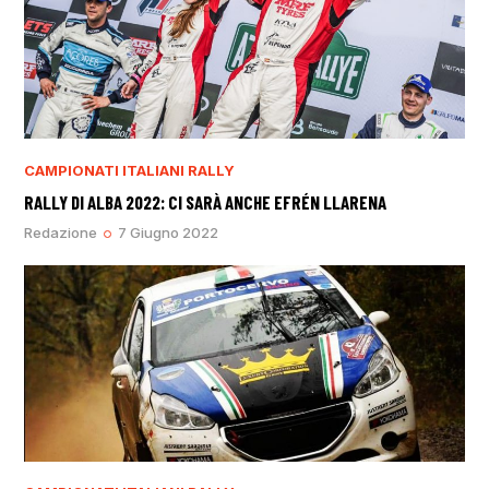
CAMPIONATI ITALIANI RALLY
RALLY DI ALBA 2022: CI SARÀ ANCHE EFRÉN LLARENA
Redazione
7 Giugno 2022