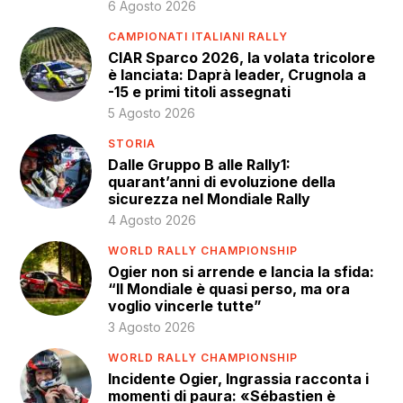
6 Agosto 2026
CAMPIONATI ITALIANI RALLY
CIAR Sparco 2026, la volata tricolore
è lanciata: Daprà leader, Crugnola a
-15 e primi titoli assegnati
5 Agosto 2026
STORIA
Dalle Gruppo B alle Rally1:
quarant’anni di evoluzione della
sicurezza nel Mondiale Rally
4 Agosto 2026
WORLD RALLY CHAMPIONSHIP
Ogier non si arrende e lancia la sfida:
“Il Mondiale è quasi perso, ma ora
voglio vincerle tutte”
3 Agosto 2026
WORLD RALLY CHAMPIONSHIP
Incidente Ogier, Ingrassia racconta i
momenti di paura: «Sébastien è