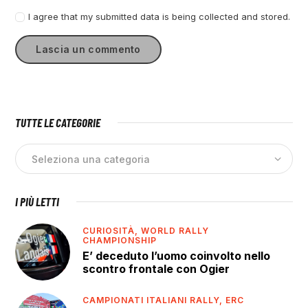
I agree that my submitted data is being collected and stored.
TUTTE LE CATEGORIE
I PIÙ LETTI
CURIOSITÀ,
WORLD RALLY
CHAMPIONSHIP
E’ deceduto l’uomo coinvolto nello
scontro frontale con Ogier
CAMPIONATI ITALIANI RALLY,
ERC