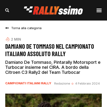
Torna alla categoria
2
MIN
DAMIANO DE TOMMASO NEL CAMPIONATO
ITALIANO ASSOLUTO RALLY
Damiano De Tommaso, Pintarally Motorsport e
Turbocar insieme nel CIRA. A bordo della
Citroen C3 Rally2 del Team Turbocar
CAMPIONATI ITALIANI RALLY
Redazione
4 Febbraio 2024