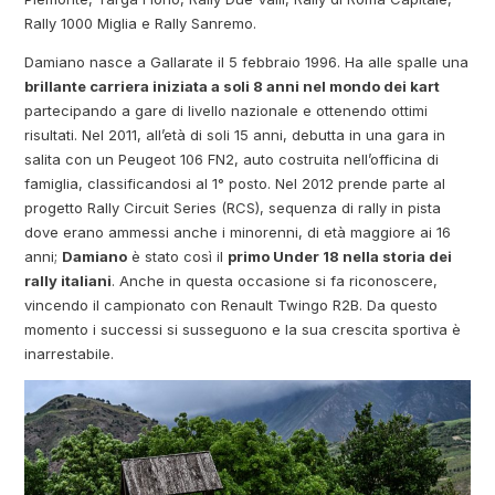
Rally 1000 Miglia e Rally Sanremo.
Damiano nasce a Gallarate il 5 febbraio 1996. Ha alle spalle una
brillante carriera iniziata a soli 8 anni nel mondo dei kart
partecipando a gare di livello nazionale e ottenendo ottimi
risultati. Nel 2011, all’età di soli 15 anni, debutta in una gara in
salita con un Peugeot 106 FN2, auto costruita nell’officina di
famiglia, classificandosi al 1° posto. Nel 2012 prende parte al
progetto Rally Circuit Series (RCS), sequenza di rally in pista
dove erano ammessi anche i minorenni, di età maggiore ai 16
anni;
Damiano
è stato così il
primo Under 18 nella storia dei
rally italiani
. Anche in questa occasione si fa riconoscere,
vincendo il campionato con Renault Twingo R2B. Da questo
momento i successi si susseguono e la sua crescita sportiva è
inarrestabile.