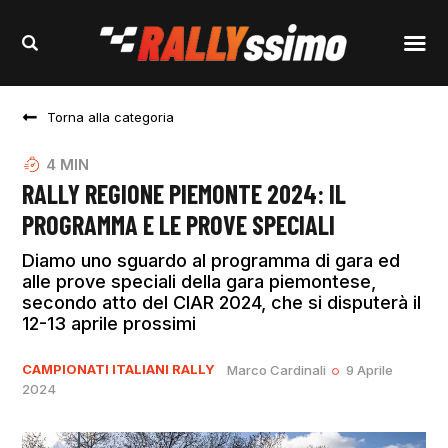
Torna alla categoria
4
MIN
RALLY REGIONE PIEMONTE 2024: IL
PROGRAMMA E LE PROVE SPECIALI
Diamo uno sguardo al programma di gara ed
alle prove speciali della gara piemontese,
secondo atto del CIAR 2024, che si disputerà il
12-13 aprile prossimi
CAMPIONATI ITALIANI RALLY
Marco Cardinali
9 Aprile
2024