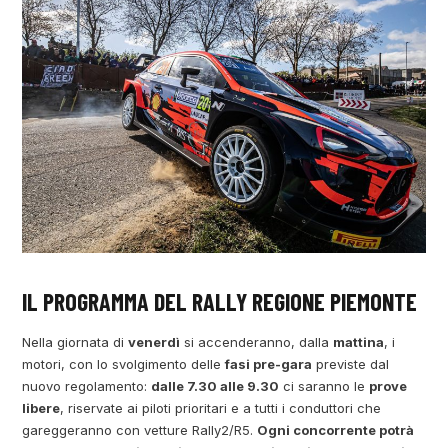
IL PROGRAMMA DEL RALLY REGIONE PIEMONTE
Nella giornata di
venerdì
si accenderanno, dalla
mattina
, i
motori, con lo svolgimento delle
fasi pre-gara
previste dal
nuovo regolamento:
dalle 7.30 alle 9.30
ci saranno le
prove
libere
, riservate ai piloti prioritari e a tutti i conduttori che
gareggeranno con vetture Rally2/R5.
Ogni concorrente potrà