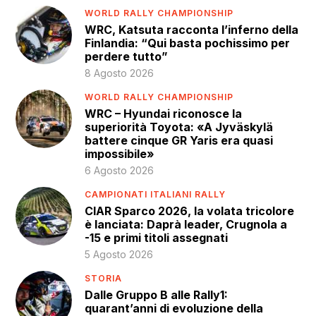
WORLD RALLY CHAMPIONSHIP
WRC, Katsuta racconta l’inferno della
Finlandia: “Qui basta pochissimo per
perdere tutto”
8 Agosto 2026
WORLD RALLY CHAMPIONSHIP
WRC – Hyundai riconosce la
superiorità Toyota: «A Jyväskylä
battere cinque GR Yaris era quasi
impossibile»
6 Agosto 2026
CAMPIONATI ITALIANI RALLY
CIAR Sparco 2026, la volata tricolore
è lanciata: Daprà leader, Crugnola a
-15 e primi titoli assegnati
5 Agosto 2026
STORIA
Dalle Gruppo B alle Rally1:
quarant’anni di evoluzione della