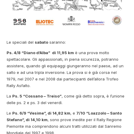
Le speciali del
sabato
saranno:
Ps. 4/8 “Diano d’Alba” di 11,95 km
è una prova molto
spettacolare. Gli appassionati, in piena sicurezza, potranno
assistere, quando gli equipaggi giungeranno nel paese, ad un
salto e ad una tripla inversione. La prova si è già corsa nel
1979, nel 2007 e nel 2008 dai partecipanti dell’allora Trofeo
Rally Asfalto.
La
Ps. 5 “Cossano – Treiso”
, come già detto sopra, è l’unione
delle ps. 2 e ps. 3 del venerdì.
Le
Ps. 6/9 “Vesime”, di 14,82 km
, e
7/10 “Loazzolo – Santo
Stefano”, di 14,10 km
, sono prove inedite per il Rally Regione
Piemonte ma comprendono alcuni tratti utilizzati dal Sanremo
Mondiale del 1997 e 1998.