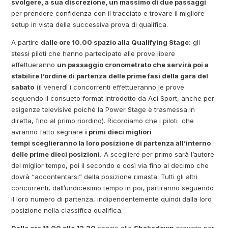
svolgere, a sua discrezione, un massimo di due passaggi
per prendere confidenza con il tracciato e trovare il migliore
setup in vista della successiva prova di qualifica.
A partire
dalle ore 10.00 spazio alla Qualifying Stage:
gli
stessi piloti che hanno partecipato alle prove libere
effettueranno
un passaggio cronometrato che servirà poi a
stabilire l’ordine di partenza delle prime fasi della gara del
sabato
(il venerdì i concorrenti effettueranno le prove
seguendo il consueto format introdotto da Aci Sport, anche per
esigenze televisive poiché la Power Stage è trasmessa in
diretta, fino al primo riordino). Ricordiamo che i piloti che
avranno fatto segnare
i primi dieci migliori
tempi sceglieranno la loro posizione di partenza all’interno
delle prime dieci posizioni.
A scegliere per primo sarà l’autore
del miglior tempo, poi il secondo e così via fino al decimo che
dovrà “accontentarsi” della posizione rimasta. Tutti gli altri
concorrenti, dall’undicesimo tempo in poi, partiranno seguendo
il loro numero di partenza, indipendentemente quindi dalla loro
posizione nella classifica qualifica.