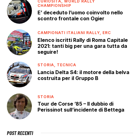
CURIOSITÀ,
WORLD RALLY
CHAMPIONSHIP
E’ deceduto l’uomo coinvolto nello
scontro frontale con Ogier
CAMPIONATI ITALIANI RALLY,
ERC
Elenco iscritti Rally di Roma Capitale
2021: tanti big per una gara tutta da
seguire!
STORIA,
TECNICA
Lancia Delta S4: il motore della belva
costruita per il Gruppo B
STORIA
Tour de Corse ’85 – Il dubbio di
Perissinot sull’incidente di Bettega
POST RECENTI